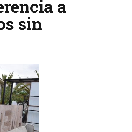
rencia a
os sin