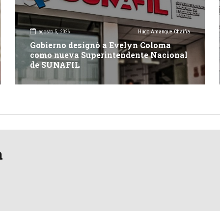
agosto 5, 2026
Hugo Amanque Chaiña
Gobierno designó a Evelyn Coloma
como nueva Superintendente Nacional
de SUNAFIL
a