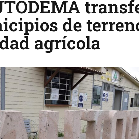
UTODEMA transfe
cipios de terren
idad agrícola