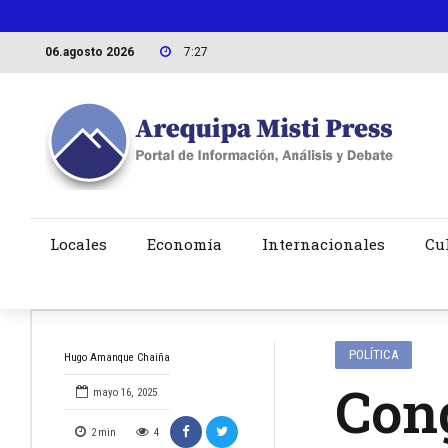
06.agosto 2026
7:27
Locales
Economía
Internacionales
Cu
POLÍTICA
Hugo Amanque Chaiña
Cong
mayo 16, 2025
2
min
4