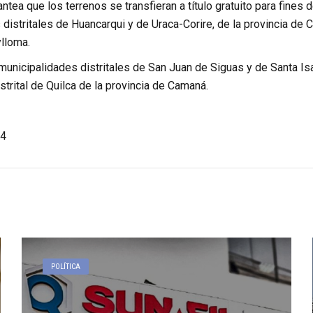
ntea que los terrenos se transfieran a título gratuito para fines 
distritales de Huancarqui y de Uraca-Corire, de la provincia de Cas
lloma.
municipalidades distritales de San Juan de Siguas y de Santa Isa
strital de Quilca de la provincia de Camaná.
4
POLÍTICA