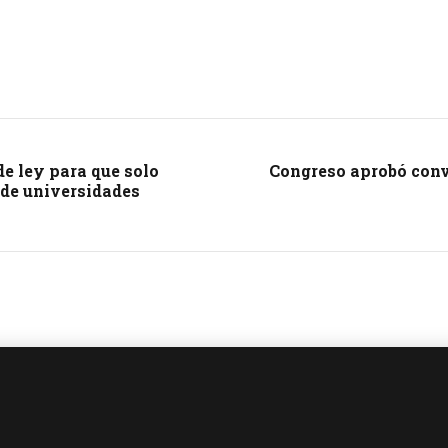
e ley para que solo
Congreso aprobó conve
 de universidades