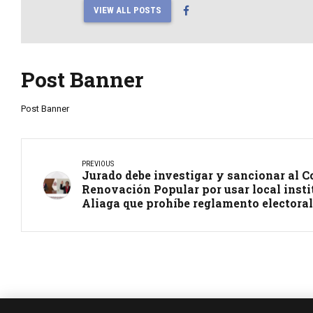
VIEW ALL POSTS
Post Banner
Post Banner
PREVIOUS
Jurado debe investigar y sancionar al C
Renovación Popular por usar local insti
Aliaga que prohíbe reglamento electoral