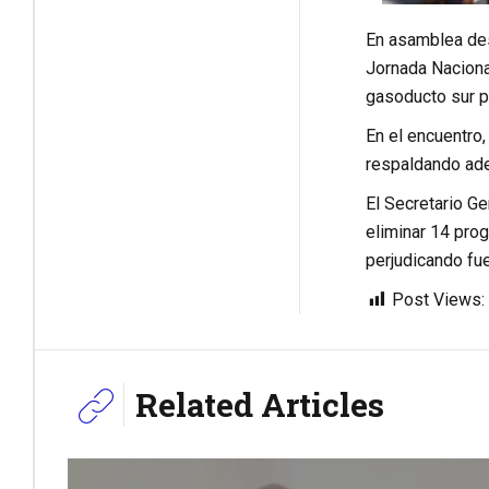
En asamblea des
Jornada Nacional
gasoducto sur p
En el encuentro
respaldando ade
El Secretario G
eliminar 14 prog
perjudicando fu
Post Views:
Related Articles