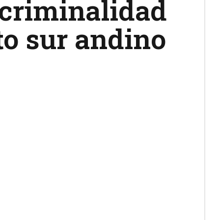
 criminalidad
to sur andino