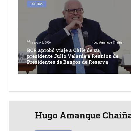
POLÍTICA
agosto 8, 2026
Hugo Amanque Chaiña
BCR aprobó viaje a Chile de su
presidente Julio Velarde a Reunión de
Presidentes de Bancos de Reserva
Hugo Amanque Chaiñ