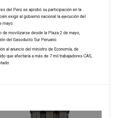
es del Perú se aprobó su participación en la
én exigir al gobierno nacional la ejecución del
de mayo.
so de movilizarse desde la Plaza 2 de mayo,
ión del Gasoducto Sur Peruano.
ón al anuncio del ministro de Economía, de
pido que afectaría a más de 7 mil trabajadores CAS,
stado.