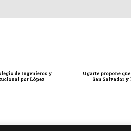
olegio de Ingenieros y
Ugarte propone que 
tucional por López
San Salvador y 