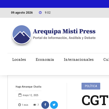
09.agosto 2026
9:02
Locales
Economía
Internacionales
Cu
POLÍTICA
Hugo Amanque Chaiña
CGTP
mayo 12, 2025
1
min
7