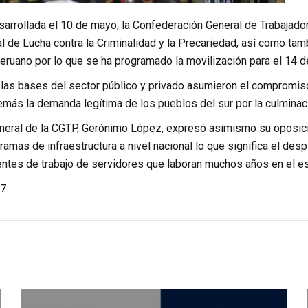
arrollada el 10 de mayo, la Confederación General de Trabajador
 de Lucha contra la Criminalidad y la Precariedad, así como tambi
eruano por lo que se ha programado la movilización para el 14 
, las bases del sector público y privado asumieron el compromi
más la demanda legítima de los pueblos del sur por la culminac
eneral de la CGTP, Gerónimo López, expresó asimismo su oposici
ramas de infraestructura a nivel nacional lo que significa el des
entes de trabajo de servidores que laboran muchos años en el e
7