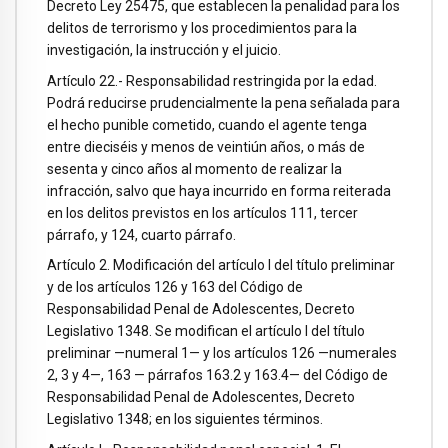
Decreto Ley 25475, que establecen la penalidad para los
delitos de terrorismo y los procedimientos para la
investigación, la instrucción y el juicio.
Artículo 22.- Responsabilidad restringida por la edad.
Podrá reducirse prudencialmente la pena señalada para
el hecho punible cometido, cuando el agente tenga
entre dieciséis y menos de veintiún años, o más de
sesenta y cinco años al momento de realizar la
infracción, salvo que haya incurrido en forma reiterada
en los delitos previstos en los artículos 111, tercer
párrafo, y 124, cuarto párrafo.
Artículo 2. Modificación del artículo I del título preliminar
y de los artículos 126 y 163 del Código de
Responsabilidad Penal de Adolescentes, Decreto
Legislativo 1348. Se modifican el artículo I del título
preliminar —numeral 1— y los artículos 126 —numerales
2, 3 y 4—, 163 — párrafos 163.2 y 163.4— del Código de
Responsabilidad Penal de Adolescentes, Decreto
Legislativo 1348; en los siguientes términos.