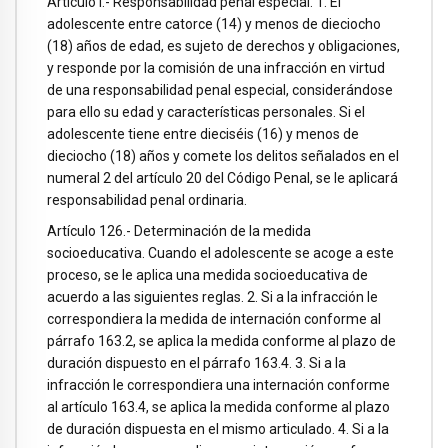
Artículo I.- Responsabilidad penal especial. 1. El
adolescente entre catorce (14) y menos de dieciocho
(18) años de edad, es sujeto de derechos y obligaciones,
y responde por la comisión de una infracción en virtud
de una responsabilidad penal especial, considerándose
para ello su edad y características personales. Si el
adolescente tiene entre dieciséis (16) y menos de
dieciocho (18) años y comete los delitos señalados en el
numeral 2 del artículo 20 del Código Penal, se le aplicará
responsabilidad penal ordinaria.
Artículo 126.- Determinación de la medida
socioeducativa. Cuando el adolescente se acoge a este
proceso, se le aplica una medida socioeducativa de
acuerdo a las siguientes reglas. 2. Si a la infracción le
correspondiera la medida de internación conforme al
párrafo 163.2, se aplica la medida conforme al plazo de
duración dispuesto en el párrafo 163.4. 3. Si a la
infracción le correspondiera una internación conforme
al artículo 163.4, se aplica la medida conforme al plazo
de duración dispuesta en el mismo articulado. 4. Si a la