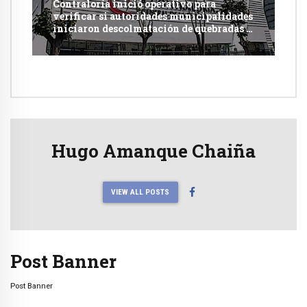
Contraloría inició operativo para
verificar si autoridades municipalidades
iniciaron descolmatación de quebradas y
ríos ante Fenómeno del Niño
Hugo Amanque Chaiña
VIEW ALL POSTS
Post Banner
Post Banner