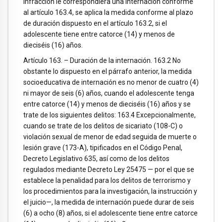
infracción le correspondiera una internación conforme
al artículo 163.4, se aplica la medida conforme al plazo
de duración dispuesto en el artículo 163.2, si el
adolescente tiene entre catorce (14) y menos de
dieciséis (16) años.
Artículo 163. – Duración de la internación. 163.2 No
obstante lo dispuesto en el párrafo anterior, la medida
socioeducativa de internación es no menor de cuatro (4)
ni mayor de seis (6) años, cuando el adolescente tenga
entre catorce (14) y menos de dieciséis (16) años y se
trate de los siguientes delitos: 163.4 Excepcionalmente,
cuando se trate de los delitos de sicariato (108-C) o
violación sexual de menor de edad seguida de muerte o
lesión grave (173-A), tipificados en el Código Penal,
Decreto Legislativo 635, así como de los delitos
regulados mediante Decreto Ley 25475 — por el que se
establece la penalidad para los delitos de terrorismo y
los procedimientos para la investigación, la instrucción y
el juicio—, la medida de internación puede durar de seis
(6) a ocho (8) años, si el adolescente tiene entre catorce