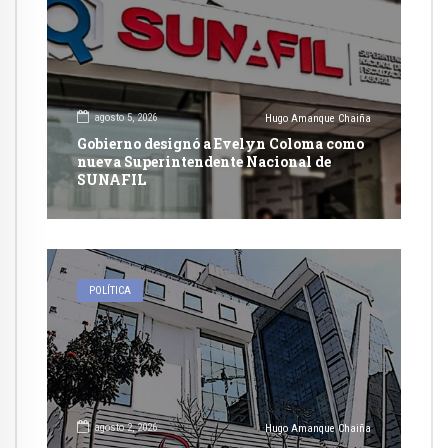
agosto 5, 2026
Hugo Amanque Chaiña
Gobierno designó a Evelyn Coloma como
nueva Superintendente Nacional de
SUNAFIL
POLÍTICA
agosto 2, 2026
Hugo Amanque Chaiña