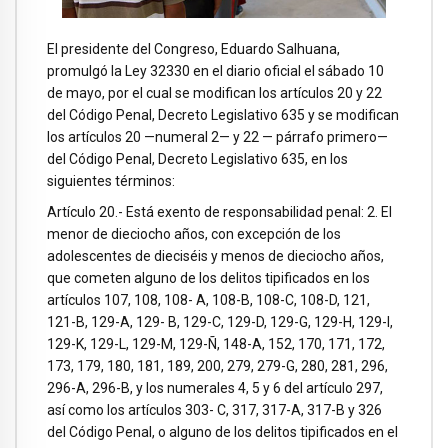
El presidente del Congreso, Eduardo Salhuana,
promulgó la Ley 32330 en el diario oficial el sábado 10
de mayo, por el cual se modifican los artículos 20 y 22
del Código Penal, Decreto Legislativo 635 y se modifican
los artículos 20 —numeral 2— y 22 — párrafo primero—
del Código Penal, Decreto Legislativo 635, en los
siguientes términos:
Artículo 20.- Está exento de responsabilidad penal: 2. El
menor de dieciocho años, con excepción de los
adolescentes de dieciséis y menos de dieciocho años,
que cometen alguno de los delitos tipificados en los
artículos 107, 108, 108- A, 108-B, 108-C, 108-D, 121,
121-B, 129-A, 129- B, 129-C, 129-D, 129-G, 129-H, 129-I,
129-K, 129-L, 129-M, 129-Ñ, 148-A, 152, 170, 171, 172,
173, 179, 180, 181, 189, 200, 279, 279-G, 280, 281, 296,
296-A, 296-B, y los numerales 4, 5 y 6 del artículo 297,
así como los artículos 303- C, 317, 317-A, 317-B y 326
del Código Penal, o alguno de los delitos tipificados en el