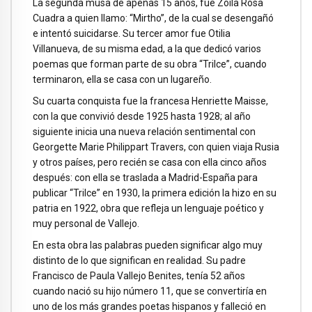
La segunda musa de apenas 15 años, fue Zoila Rosa
Cuadra a quien llamo: “Mirtho”, de la cual se desengañó
e intentó suicidarse. Su tercer amor fue Otilia
Villanueva, de su misma edad, a la que dedicó varios
poemas que forman parte de su obra “Trilce”, cuando
terminaron, ella se casa con un lugareño.
Su cuarta conquista fue la francesa Henriette Maisse,
con la que convivió desde 1925 hasta 1928; al año
siguiente inicia una nueva relación sentimental con
Georgette Marie Philippart Travers, con quien viaja Rusia
y otros países, pero recién se casa con ella cinco años
después: con ella se traslada a Madrid-España para
publicar “Trilce” en 1930, la primera edición la hizo en su
patria en 1922, obra que refleja un lenguaje poético y
muy personal de Vallejo.
En esta obra las palabras pueden significar algo muy
distinto de lo que significan en realidad. Su padre
Francisco de Paula Vallejo Benites, tenía 52 años
cuando nació su hijo número 11, que se convertiría en
uno de los más grandes poetas hispanos y falleció en