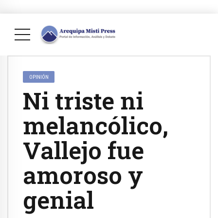
OPINIÓN
Ni triste ni
melancólico,
Vallejo fue
amoroso y
genial