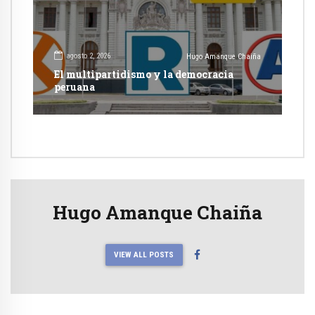
agosto 2, 2026
Hugo Amanque Chaiña
El multipartidismo y la democracia
peruana
Hugo Amanque Chaiña
VIEW ALL POSTS