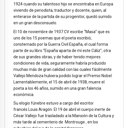
1924 cuando su talentoso hijo se encontraba en Europa
viviendo de periodista, traductor y docente, quien, al
enterarse de la partida de su progenitor, quedó sumido
en un gran desconsuelo.
El 10 de noviembre de 1937 CV escribe “Masa” que es
uno de los 15 poemas que el poeta escribió,
consternado por la Guerra Civil España, el cual forma
parte de su libro “España aparta de mí este Cáliz”, otra
de sus grandes obras, y de haber tenido mejores
condiciones de vida, seguramente habría producido
muchas más de gran calidad con las cuales fácilmente
Vallejo Mendoza hubiera podido lograr el Premio Nobel.
Lamentablemente, el 15 de abril de 1938, muere el
poeta a los 46 años, sumido en una gran falencia
económica.
Su elogio fúnebre estuvo a cargo del escritor
francés Louis Aragón. El 19 de abril el cuerpo inerte de
César Vallejo fue trasladado a la Mansión de la Cultura y
más tarde al cementerio de Montrouge , en los