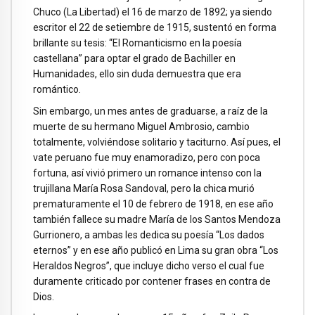
Chuco (La Libertad) el 16 de marzo de 1892; ya siendo
escritor el 22 de setiembre de 1915, sustentó en forma
brillante su tesis: “El Romanticismo en la poesía
castellana” para optar el grado de Bachiller en
Humanidades, ello sin duda demuestra que era
romántico.
Sin embargo, un mes antes de graduarse, a raíz de la
muerte de su hermano Miguel Ambrosio, cambio
totalmente, volviéndose solitario y taciturno. Así pues, el
vate peruano fue muy enamoradizo, pero con poca
fortuna, así vivió primero un romance intenso con la
trujillana María Rosa Sandoval, pero la chica murió
prematuramente el 10 de febrero de 1918, en ese año
también fallece su madre María de los Santos Mendoza
Gurrionero, a ambas les dedica su poesía “Los dados
eternos” y en ese año publicó en Lima su gran obra “Los
Heraldos Negros”, que incluye dicho verso el cual fue
duramente criticado por contener frases en contra de
Dios.