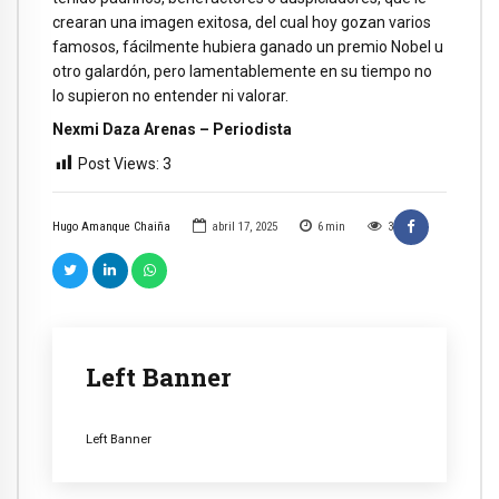
crearan una imagen exitosa, del cual hoy gozan varios
famosos, fácilmente hubiera ganado un premio Nobel u
otro galardón, pero lamentablemente en su tiempo no
lo supieron no entender ni valorar.
Nexmi Daza Arenas – Periodista
Post Views:
3
Hugo Amanque Chaiña
abril 17, 2025
6
min
3
Left Banner
Left Banner