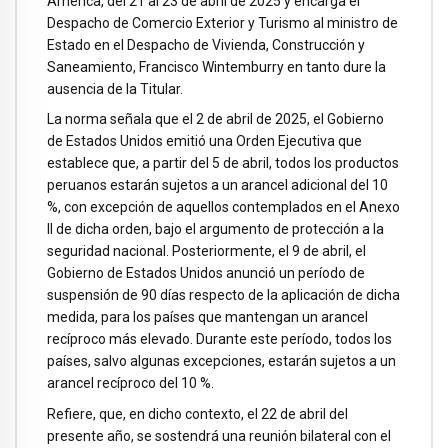
América, del 21 al 23 de abril de 2025 y encarga el
Despacho de Comercio Exterior y Turismo al ministro de
Estado en el Despacho de Vivienda, Construcción y
Saneamiento, Francisco Wintemburry en tanto dure la
ausencia de la Titular.
La norma señala que el 2 de abril de 2025, el Gobierno
de Estados Unidos emitió una Orden Ejecutiva que
establece que, a partir del 5 de abril, todos los productos
peruanos estarán sujetos a un arancel adicional del 10
%, con excepción de aquellos contemplados en el Anexo
II de dicha orden, bajo el argumento de protección a la
seguridad nacional. Posteriormente, el 9 de abril, el
Gobierno de Estados Unidos anunció un período de
suspensión de 90 días respecto de la aplicación de dicha
medida, para los países que mantengan un arancel
recíproco más elevado. Durante este período, todos los
países, salvo algunas excepciones, estarán sujetos a un
arancel recíproco del 10 %.
Refiere, que, en dicho contexto, el 22 de abril del
presente año, se sostendrá una reunión bilateral con el