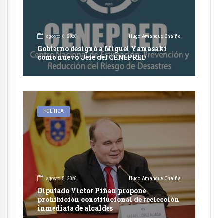
agosto 6, 2026
Hugo Amanque Chaiña
Gobierno designó a Miguel Yamasaki
como nuevo Jefe del CENEPRED
POLÍTICA
agosto 5, 2026
Hugo Amanque Chaiña
Diputado Victor Piñan propone
prohibición constitucional de reelección
inmediata de alcaldes