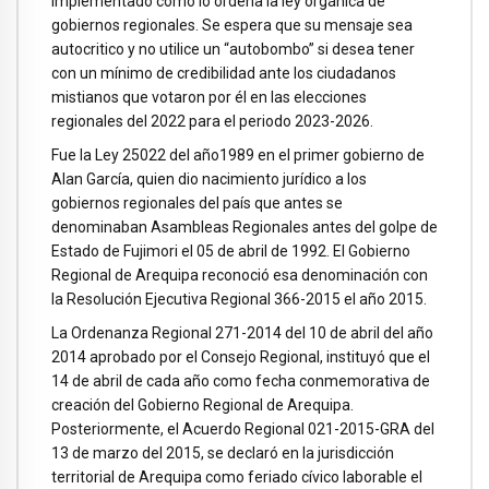
implementado como lo ordena la ley orgánica de
gobiernos regionales. Se espera que su mensaje sea
autocritico y no utilice un “autobombo” si desea tener
con un mínimo de credibilidad ante los ciudadanos
mistianos que votaron por él en las elecciones
regionales del 2022 para el periodo 2023-2026.
Fue la Ley 25022 del año1989 en el primer gobierno de
Alan García, quien dio nacimiento jurídico a los
gobiernos regionales del país que antes se
denominaban Asambleas Regionales antes del golpe de
Estado de Fujimori el 05 de abril de 1992. El Gobierno
Regional de Arequipa reconoció esa denominación con
la Resolución Ejecutiva Regional 366-2015 el año 2015.
La Ordenanza Regional 271-2014 del 10 de abril del año
2014 aprobado por el Consejo Regional, instituyó que el
14 de abril de cada año como fecha conmemorativa de
creación del Gobierno Regional de Arequipa.
Posteriormente, el Acuerdo Regional 021-2015-GRA del
13 de marzo del 2015, se declaró en la jurisdicción
territorial de Arequipa como feriado cívico laborable el