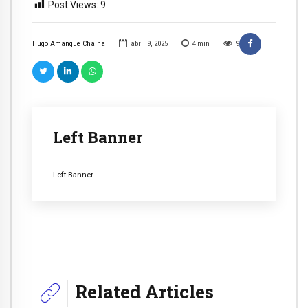
Post Views:
9
Hugo Amanque Chaiña
abril 9, 2025
4
min
9
Left Banner
Left Banner
Related Articles