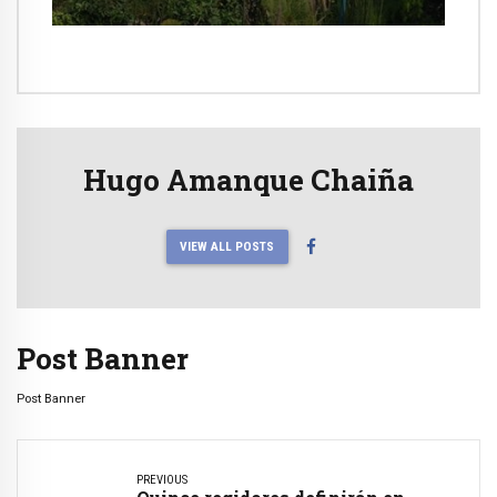
Hugo Amanque Chaiña
VIEW ALL POSTS
Post Banner
Post Banner
PREVIOUS