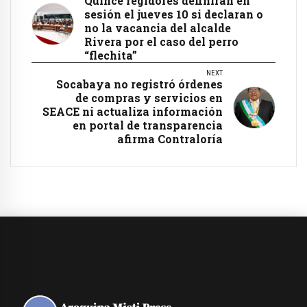
Quince regidores definirán en
sesión el jueves 10 si declaran o
no la vacancia del alcalde
Rivera por el caso del perro
“flechita”
NEXT
Socabaya no registró órdenes
de compras y servicios en
SEACE ni actualiza información
en portal de transparencia
afirma Contraloría