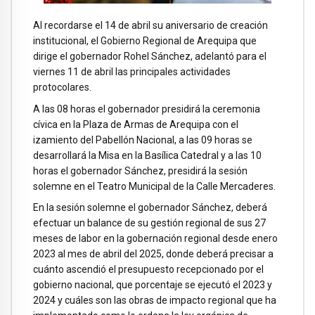
Al recordarse el 14 de abril su aniversario de creación
institucional, el Gobierno Regional de Arequipa que
dirige el gobernador Rohel Sánchez, adelantó para el
viernes 11 de abril las principales actividades
protocolares.
A las 08 horas el gobernador presidirá la ceremonia
cívica en la Plaza de Armas de Arequipa con el
izamiento del Pabellón Nacional, a las 09 horas se
desarrollará la Misa en la Basílica Catedral y a las 10
horas el gobernador Sánchez, presidirá la sesión
solemne en el Teatro Municipal de la Calle Mercaderes.
En la sesión solemne el gobernador Sánchez, deberá
efectuar un balance de su gestión regional de sus 27
meses de labor en la gobernación regional desde enero
2023 al mes de abril del 2025, donde deberá precisar a
cuánto ascendió el presupuesto recepcionado por el
gobierno nacional, que porcentaje se ejecutó el 2023 y
2024 y cuáles son las obras de impacto regional que ha