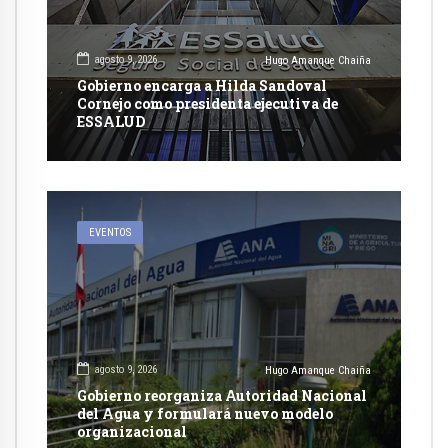
agosto 9, 2026
Hugo Amanque Chaiña
Gobierno encarga a Hilda Sandoval
Cornejo como presidenta ejecutiva de
ESSALUD
EVENTOS
agosto 9, 2026
Hugo Amanque Chaiña
Gobierno reorganiza Autoridad Nacional
del Agua y formulará nuevo modelo
organizacional