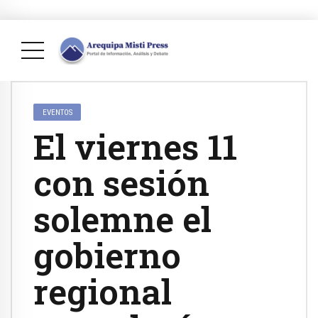
EVENTOS
El viernes 11
con sesión
solemne el
gobierno
regional