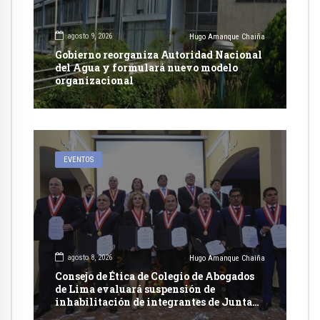
agosto 9, 2026
Hugo Amanque Chaiña
Gobierno reorganiza Autoridad Nacional
del Agua y formulará nuevo modelo
organizacional
EVENTOS
agosto 8, 2026
Hugo Amanque Chaiña
Consejo de Ética de Colegio de Abogados
de Lima evaluará suspensión de
inhabilitación de integrantes de Junta
Nacional de Justicia