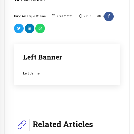
Hugo Amanque Chaiña
abril 2, 2025
2
min
7
Left Banner
Left Banner
Related Articles