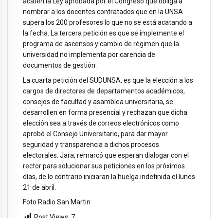
acaten la Ley aprobada por el Congreso que obliga a
nombrar a los docentes contratados que en la UNSA
supera los 200 profesores lo que no se está acatando a
la fecha. La tercera petición es que se implemente el
programa de ascensos y cambio de régimen que la
universidad no implementa por carencia de
documentos de gestión.
La cuarta petición del SUDUNSA, es que la elección a los
cargos de directores de departamentos académicos,
consejos de facultad y asamblea universitaria, se
desarrollen en forma presencial y rechazan que dicha
elección sea a través de correos electrónicos como
aprobó el Consejo Universitario, para dar mayor
seguridad y transparencia a dichos procesos
electorales. Jara, remarcó que esperan dialogar con el
rector para solucionar sus peticiones en los próximos
días, de lo contrario iniciaran la huelga indefinida el lunes
21 de abril.
Foto Radio San Martin
Post Views:
7