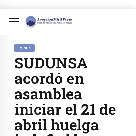
EVENTOS
SUDUNSA
acordó en
asamblea
iniciar el 21 de
abril huelga