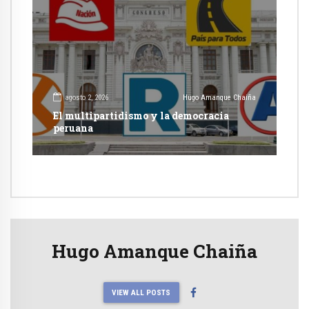
agosto 2, 2026
Hugo Amanque Chaiña
El multipartidismo y la democracia
peruana
Hugo Amanque Chaiña
VIEW ALL POSTS