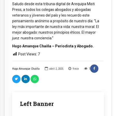
Saludo desde esta tribuna digital de Arequipa Misti
Press, a todos los colegas abogados y abogadas
veteranos y jóvenes del país y les recuerdo este
pensamiento anónimo a propósito de nuestro día: “La
ley más importante de nuestra vida: nuestra moral. El
mejor abogado: nuestros principios éticos. El mayor
juez: nuestra conciencia.”
Hugo Amanque Chaiña – Periodista y Abogado.
Post Views:
7
Hugo Amanque Chaiña
abril 2, 2025
9
min
7
Left Banner