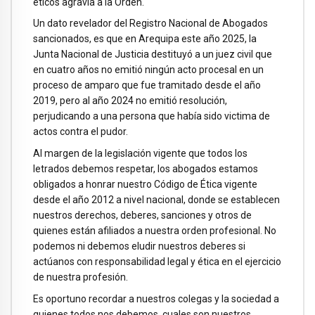
éticos agravia a la Orden.
Un dato revelador del Registro Nacional de Abogados
sancionados, es que en Arequipa este año 2025, la
Junta Nacional de Justicia destituyó a un juez civil que
en cuatro años no emitió ningún acto procesal en un
proceso de amparo que fue tramitado desde el año
2019, pero al año 2024 no emitió resolución,
perjudicando a una persona que había sido victima de
actos contra el pudor.
Al margen de la legislación vigente que todos los
letrados debemos respetar, los abogados estamos
obligados a honrar nuestro Código de Ética vigente
desde el año 2012 a nivel nacional, donde se establecen
nuestros derechos, deberes, sanciones y otros de
quienes están afiliados a nuestra orden profesional. No
podemos ni debemos eludir nuestros deberes si
actúanos con responsabilidad legal y ética en el ejercicio
de nuestra profesión.
Es oportuno recordar a nuestros colegas y la sociedad a
quienes todos nos debemos, cuales son nuestros