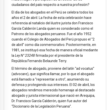
ciudadanos del país respecto a nuestra profesión?
El día de los abogados en el Perú se celebra todos los
años el 2 de abril. La fecha de esta celebración hace
referencia al natalicio del ilustre jurista don Francisco
García Calderón Landa quien es considerado como el
Patrono de los abogados peruanos. Fue el año 1952
cuando el Colegio de Abogados del Perú propuso el “2
de abril” como día conmemorativo. Posteriormente, en
1981, se instituyó esa fecha de manera oficial mediante
la
Ley N° 23248
firmada por el presidente de la
República Fernando Belaunde Terry.
El término de abogado, proviene del latín “ad vocatus”
(advocare), que significa llamar, por lo que el abogado
está llamado a “representar a otro”, asumiendo su
defensa y protegiendo sus intereses. El 02 de abril, los
abogados rendimos merecido homenaje al destacado
abogado y jurista internacional que nació en Arequipa,
Dr. Francisco García Calderón, quien fue autor del
“Diccionario de la Legislación Peruana”.