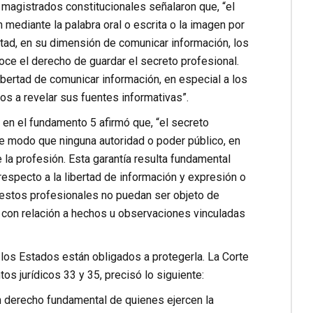
magistrados constitucionales señalaron que, “el
n mediante la palabra oral o escrita o la imagen por
rtad, en su dimensión de comunicar información, los
noce el derecho de guardar el secreto profesional.
libertad de comunicar información, en especial a los
os a revelar sus fuentes informativas”.
en el fundamento 5 afirmó que, “el secreto
 de modo que ninguna autoridad o poder público, en
 la profesión. Esta garantía resulta fundamental
respecto a la libertad de información y expresión o
 estos profesionales no puedan ser objeto de
 con relación a hechos u observaciones vinculadas
 los Estados están obligados a protegerla. La Corte
s jurídicos 33 y 35, precisó lo siguiente:
 un derecho fundamental de quienes ejercen la