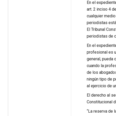
En el expedient
art. 2 inciso 4 
cualquier medio 
periodistas está
El Tribunal Cons
periodistas de c
En el expedient
profesional es u
general, pueda o
cuando la profes
de los abogados
ningún tipo de 
al ejercicio de 
El derecho al se
Constitucional d
“La reserva de l