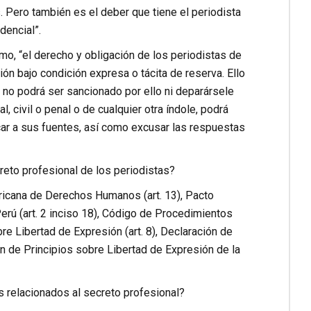
s. Pero también es el deber que tiene el periodista
dencial”.
o, “el derecho y obligación de los periodistas de
ón bajo condición expresa o tácita de reserva. Ello
 y no podrá ser sancionado por ello ni deparársele
l, civil o penal o de cualquier otra índole, podrá
icar a sus fuentes, así como excusar las respuestas
reto profesional de los periodistas?
ricana de Derechos Humanos (art. 13), Pacto
 Perú (art. 2 inciso 18), Código de Procedimientos
bre Libertad de Expresión (art. 8), Declaración de
ión de Principios sobre Libertad de Expresión de la
s relacionados al secreto profesional?