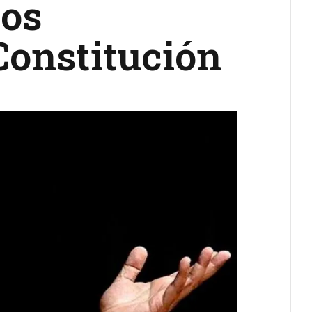
dos
Constitución