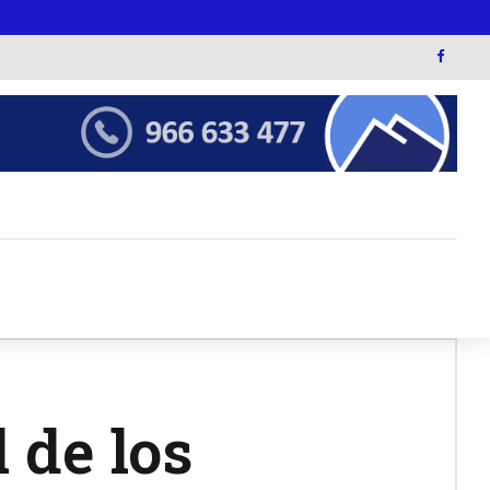
 de los