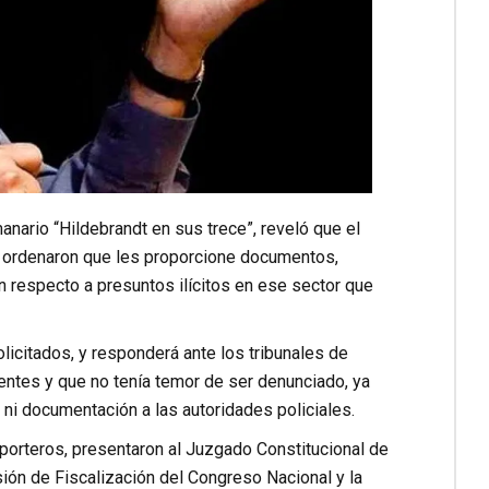
anario “Hildebrandt en sus trece”, reveló que el
 le ordenaron que les proporcione documentos,
n respecto a presuntos ilícitos en ese sector que
solicitados, y responderá ante los tribunales de
uentes y que no tenía temor de ser denunciado, ya
 ni documentación a las autoridades policiales.
eporteros, presentaron al Juzgado Constitucional de
ión de Fiscalización del Congreso Nacional y la