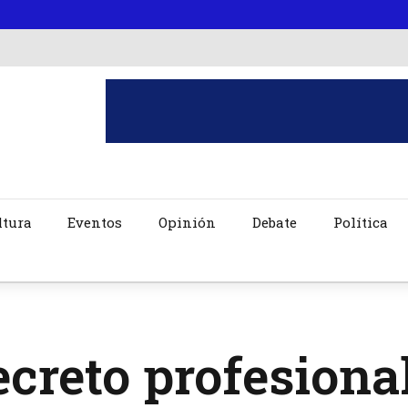
ltura
Eventos
Opinión
Debate
Política
ecreto profesional