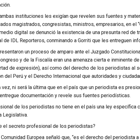
ación.
ambas instituciones les exigían que revelen sus fuentes y mater
ados magistrados, congresistas, ministros, empresarios, en el “
edio digital se denunció la existencia de una presunta red de trá
cal de IDL Reporteros, conminando a Gorriti que les entreguen in
, presentaron un proceso de amparo ante el Juzgado Constitucion
ongreso y de la Fiscalía eran una amenaza cierta e inminente de
rtad de expresión), así como del derecho de los periodistas al 
ón del Perú y el Derecho Internacional que autoridades y ciudad
 vez, ni será la última que en el país que un periodista es pre
 entregue documentación y revele sus fuentes periodísticas.
esional de los periodistas no tiene en el país una ley específi
 Legislativa.
 el secreto profesional de los periodistas?
 Comunidad Europea señaló que, “es el derecho del periodista a n