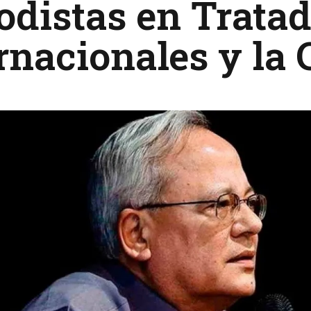
odistas en Trata
rnacionales y la 