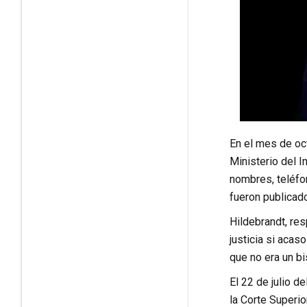
En el mes de oct
Ministerio del I
nombres, teléfon
fueron publicado
Hildebrandt, res
justicia si acas
que no era un bi
El 22 de julio d
la Corte Superi