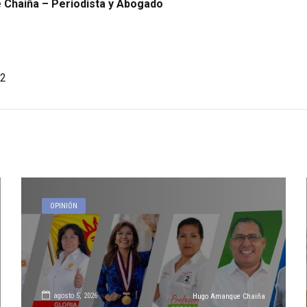
Chaiña – Periodista y Abogado
2
OPINIÓN
agosto 5, 2026
Hugo Amanque Chaiña