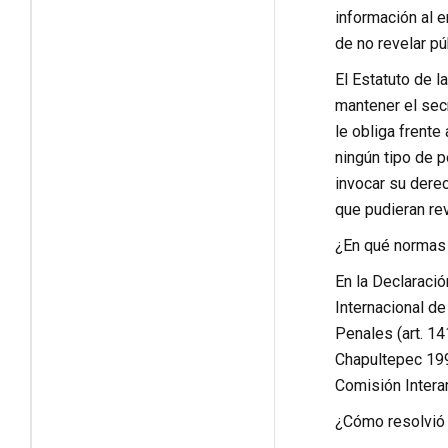
información al e
de no revelar pú
El Estatuto de 
mantener el secr
le obliga frente
ningún tipo de pe
invocar su derec
que pudieran rev
¿En qué normas j
En la Declaraci
Internacional de
Penales (art. 14
Chapultepec 1994
Comisión Intera
¿Cómo resolvió e