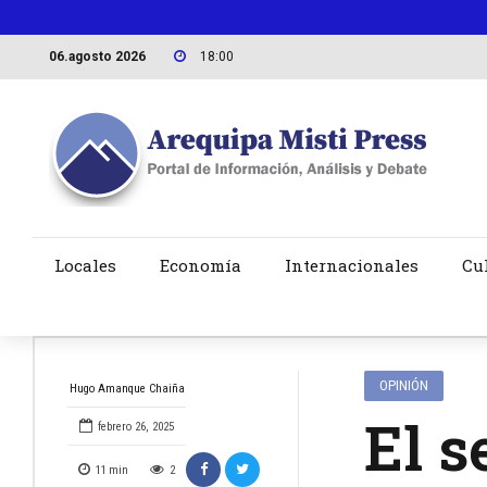
06.agosto 2026
18:00
Locales
Economía
Internacionales
Cu
OPINIÓN
Hugo Amanque Chaiña
El s
febrero 26, 2025
11
min
2