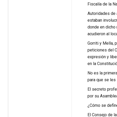
Fiscalía de la N
Autoridades de 
estaban involucr
donde en dicho m
acudieron al lo
Gorriti y Mella
peticiones del C
expresión y libe
en la Constituci
No es la primera
para que se les
El secreto prof
por su Asamblea
¿Cómo se define
El Consejo de la