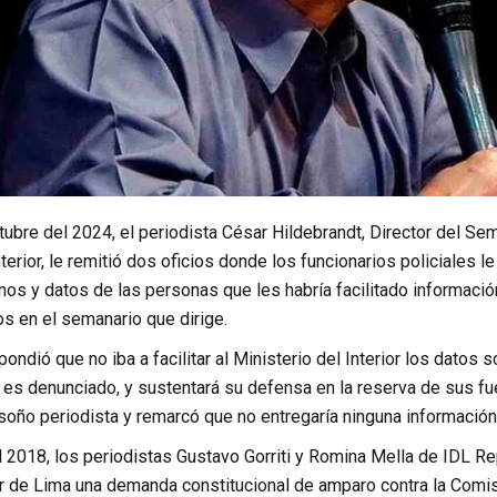
ubre del 2024, el periodista César Hildebrandt, Director del Sem
nterior, le remitió dos oficios donde los funcionarios policiales
os y datos de las personas que les habría facilitado informació
s en el semanario que dirige.
pondió que no iba a facilitar al Ministerio del Interior los datos 
o es denunciado, y sustentará su defensa en la reserva de sus f
soño periodista y remarcó que no entregaría ninguna información
el 2018, los periodistas Gustavo Gorriti y Romina Mella de IDL R
or de Lima una demanda constitucional de amparo contra la Comis