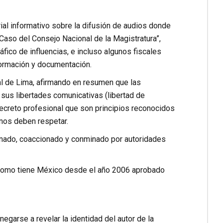
ial informativo sobre la difusión de audios donde
Caso del Consejo Nacional de la Magistratura”,
fico de influencias, e incluso algunos fiscales
formación y documentación.
al de Lima, afirmando en resumen que las
 sus libertades comunicativas (libertad de
secreto profesional que son principios reconocidos
anos deben respetar.
sionado, coaccionado y conminado por autoridades
ca como tiene México desde el año 2006 aprobado
egarse a revelar la identidad del autor de la