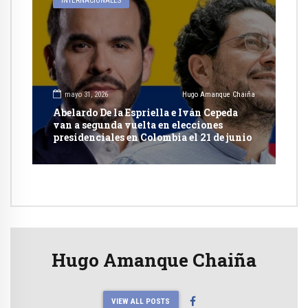
INTERNACIONALES
mayo 31, 2026
Hugo Amanque Chaiña
Abelardo De la Espriella e Iván Cepeda
van a segunda vuelta en elecciones
presidenciales en Colombia el 21 de junio
Hugo Amanque Chaiña
VIEW ALL POSTS