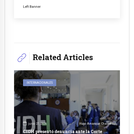
Left Banner
Related Articles
INTERNACIONALES
junio 27, 2026
Hugo Amanque Chaiña
CIDH presentó denuncia ante la Corte