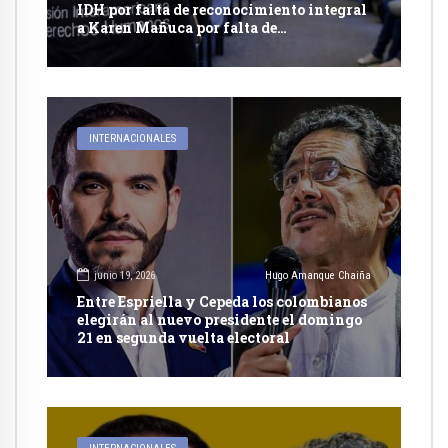
IDH por falta de reconocimiento integral
a Karen Mañuca por falta de
reconocimiento integral a su identidad
de genero
INTERNACIONALES
junio 19, 2026
Hugo Amanque Chaiña
Entre Espriella y Cepeda los colombianos
elegirán al nuevo presidente el domingo
21 en segunda vuelta electoral