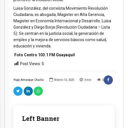
Luisa González, del correísta Movimiento Revolución
Ciudadana; es abogada, Magister en Alta Gerencia,
Magister en Economía Internacional y Desarrollo. Luisa
González y Diego Borja (Revolución Ciudadana – Lista
5): Se centran en la justicia social, la generación de
empleo y la mejora de servicios básicos como salud,
educación y vivienda.
Foto Centro 103.1 FM Guayaquil
Post Views:
5
Hugo Amanque Chaiña
febrero 10, 2025
3
min
5
Left Banner