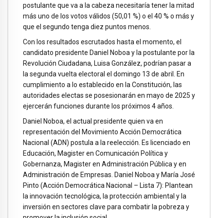
postulante que va a la cabeza necesitaría tener la mitad
más uno de los votos válidos (50,01 %) o el 40 % o más y
que el segundo tenga diez puntos menos.
Con los resultados escrutados hasta el momento, el
candidato presidente Daniel Noboa y la postulante por la
Revolución Ciudadana, Luisa González, podrían pasar a
la segunda vuelta electoral el domingo 13 de abril. En
cumplimiento a lo establecido en la Constitución, las
autoridades electas se posesionarán en mayo de 2025 y
ejercerán funciones durante los próximos 4 años.
Daniel Noboa, el actual presidente quien va en
representación del Movimiento Acción Democrática
Nacional (ADN) postula a la reelección. Es licenciado en
Educación, Magister en Comunicación Política y
Gobernanza, Magister en Administración Pública y en
Administración de Empresas. Daniel Noboa y María José
Pinto (Acción Democrática Nacional – Lista 7): Plantean
la innovación tecnológica, la protección ambiental y la
inversión en sectores clave para combatir la pobreza y
promover la inclusión social.