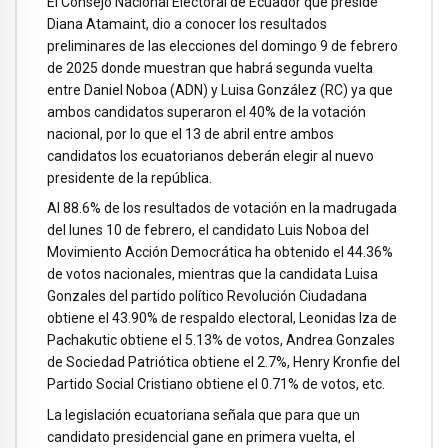
El Consejo Nacional Electoral de Ecuador que preside
Diana Atamaint, dio a conocer los resultados
preliminares de las elecciones del domingo 9 de febrero
de 2025 donde muestran que habrá segunda vuelta
entre Daniel Noboa (ADN) y Luisa González (RC) ya que
ambos candidatos superaron el 40% de la votación
nacional, por lo que el 13 de abril entre ambos
candidatos los ecuatorianos deberán elegir al nuevo
presidente de la república.
Al 88.6% de los resultados de votación en la madrugada
del lunes 10 de febrero, el candidato Luis Noboa del
Movimiento Acción Democrática ha obtenido el 44.36%
de votos nacionales, mientras que la candidata Luisa
Gonzales del partido político Revolución Ciudadana
obtiene el 43.90% de respaldo electoral, Leonidas Iza de
Pachakutic obtiene el 5.13% de votos, Andrea Gonzales
de Sociedad Patriótica obtiene el 2.7%, Henry Kronfie del
Partido Social Cristiano obtiene el 0.71% de votos, etc.
La legislación ecuatoriana señala que para que un
candidato presidencial gane en primera vuelta, el