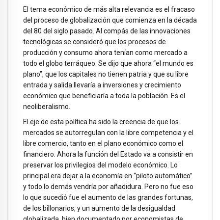
El tema económico de más alta relevancia es el fracaso
del proceso de globalización que comienza en la década
del 80 del siglo pasado. Al compás de las innovaciones
tecnológicas se consideró que los procesos de
producción y consumo ahora tenían como mercado a
todo el globo terráqueo. Se dijo que ahora “el mundo es
plano”, que los capitales no tienen patria y que su libre
entrada y salida llevaría a inversiones y crecimiento
económico que beneficiaría a toda la población. Es el
neoliberalismo.
El eje de esta política ha sido la creencia de que los
mercados se autorregulan con la libre competencia y el
libre comercio, tanto en el plano económico como el
financiero. Ahora la función del Estado va a consistir en
preservar los privilegios del modelo económico. Lo
principal era dejar a la economía en “piloto automático”
y todo lo demás vendría por añadidura. Pero no fue eso
lo que sucedió fue el aumento de las grandes fortunas,
de los billonarios, y un aumento de la desigualdad
globalizada, bien documentado por economistas de