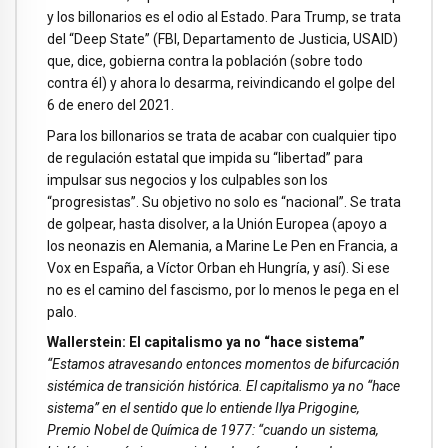
y los billonarios es el odio al Estado. Para Trump, se trata
del “Deep State” (FBI, Departamento de Justicia, USAID)
que, dice, gobierna contra la población (sobre todo
contra él) y ahora lo desarma, reivindicando el golpe del
6 de enero del 2021.
Para los billonarios se trata de acabar con cualquier tipo
de regulación estatal que impida su “libertad” para
impulsar sus negocios y los culpables son los
“progresistas”. Su objetivo no solo es “nacional”. Se trata
de golpear, hasta disolver, a la Unión Europea (apoyo a
los neonazis en Alemania, a Marine Le Pen en Francia, a
Vox en España, a Víctor Orban eh Hungría, y así). Si ese
no es el camino del fascismo, por lo menos le pega en el
palo.
Wallerstein: El capitalismo ya no “hace sistema”
“Estamos atravesando entonces momentos de bifurcación
sistémica de transición histórica. El capitalismo ya no “hace
sistema” en el sentido que lo entiende Ilya Prigogine,
Premio Nobel de Química de 1977: “cuando un sistema,