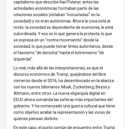
capitalismo que describe Karl Polanyi: antes las
actividades económicas formaban parte de las
relaciones sociales (estaban “incrustadas” en la
sociedad) y no eran autónomas. Ahora la cosa está al
revés: la sociedad es dependiente de economía, le está
subordinada. Y eso es lo que genera la protesta, lo que
se expresa en un “contra movimiento” desde la
sociedad, lo que puede tomar tintes autoritarios, desde
el fascismo “de derecha” hasta el extremismo “de
izquierda”.
Lo real, más allá de las interpretaciones, es que el
discurso económico de Trump, quejándose del libre
comercio desde el 2016, ha desembocado en la alianza
con los nuevos billonarios: Musk, Zuckerberg, Bezos y
Altmann, entre otros. La nueva oligarquía digital en
EEUU ahora comanda las esferas más importantes del
gobierno. Y ha comenzado una guerra cultural que tiene
como objetivo acallar la representación y las voces de
quienes piensan distinto.
En este caso, el punto común de encuentro entre Trump