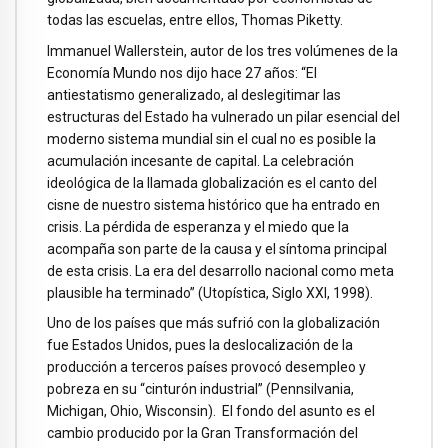
todas las escuelas, entre ellos, Thomas Piketty.
Immanuel Wallerstein, autor de los tres volúmenes de la
Economía Mundo nos dijo hace 27 años: “El
antiestatismo generalizado, al deslegitimar las
estructuras del Estado ha vulnerado un pilar esencial del
moderno sistema mundial sin el cual no es posible la
acumulación incesante de capital. La celebración
ideológica de la llamada globalización es el canto del
cisne de nuestro sistema histórico que ha entrado en
crisis. La pérdida de esperanza y el miedo que la
acompaña son parte de la causa y el síntoma principal
de esta crisis. La era del desarrollo nacional como meta
plausible ha terminado” (Utopística, Siglo XXI, 1998).
Uno de los países que más sufrió con la globalización
fue Estados Unidos, pues la deslocalización de la
producción a terceros países provocó desempleo y
pobreza en su “cinturón industrial” (Pennsilvania,
Michigan, Ohio, Wisconsin). El fondo del asunto es el
cambio producido por la Gran Transformación del