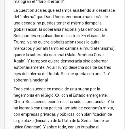
malogran el “floro libertario”.
La cuestión acá es que estamos asistiendo al desenlace
del “trilema” que Dani Rodrik enunciara hace más de
una década: no puedes tener al mismo tiempo la
globalización, la soberanía nacional y la democracia.
Solo puedes impulsar dos de las tres. En el caso de
Trump, ya no quiere globalización (pues le quita
mercados y por ahí también camina el multilateralismo),
quiere la soberanía nacional (Make América Great
Again). Y tampoco quiere democracia sino gobernar
autoritariamente. Aquí Trump desecha dos de los tres
ejes del trilema de Rodrik. Solo se queda con uno: “su”
soberanía nacional.
Todo esto sucede en medio de una pugna por la
hegemonía en el Siglo XXI con el Estado emergente,
China. Su ascenso económico ha sido espectacular. Y lo
ha logrado con una política llamada de economía mixta,
con empresas privadas y públicas, con planificación de
largo plazo (Iniciativa de la Ruta de la Seda, donde se
ubica Chancay). Y sobre todo, con un impulso al