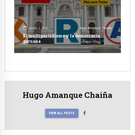
agosto 2, 2026
Hugo Amanque Chaiña
El multipartidismo y la democracia
peruana
Hugo Amanque Chaiña
VIEW ALL POSTS