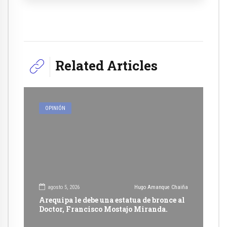
Related Articles
OPINIÓN
agosto 5, 2026
Hugo Amanque Chaiña
Arequipa le debe una estatua de bronce al
Doctor, Francisco Mostajo Miranda.