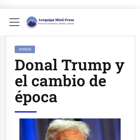
OPINIÓN
Donal Trump y
el cambio de
época