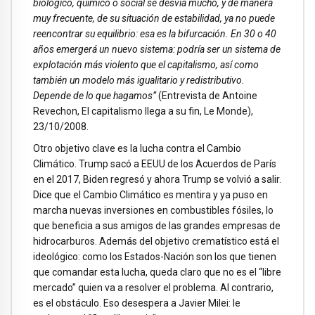
biológico, químico o social se desvía mucho, y de manera
muy frecuente, de su situación de estabilidad, ya no puede
reencontrar su equilibrio: esa es la bifurcación. En 30 o 40
años emergerá un nuevo sistema: podría ser un sistema de
explotación más violento que el capitalismo, así como
también un modelo más igualitario y redistributivo.
Depende de lo que hagamos”
(Entrevista de Antoine
Revechon, El capitalismo llega a su fin, Le Monde),
23/10/2008.
Otro objetivo clave es la lucha contra el Cambio
Climático. Trump sacó a EEUU de los Acuerdos de París
en el 2017, Biden regresó y ahora Trump se volvió a salir.
Dice que el Cambio Climático es mentira y ya puso en
marcha nuevas inversiones en combustibles fósiles, lo
que beneficia a sus amigos de las grandes empresas de
hidrocarburos. Además del objetivo crematístico está el
ideológico: como los Estados-Nación son los que tienen
que comandar esta lucha, queda claro que no es el “libre
mercado” quien va a resolver el problema. Al contrario,
es el obstáculo. Eso desespera a Javier Milei: le