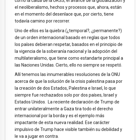
como la caída de la URSS, el avance de la globalización y
el neoliberalismo, hechos y procesos que, ahora, están
en el momento del desenlace que, por cierto, tiene
todavía camino por recorrer.
Uno de ellos es la quiebra (¿temporal?, ¿permanente?)
de un orden internacional basado en reglas que todos
los países debieran respetar, basados en el principio de
la vigencia de la soberanía nacional y la adopción del
multilateralismo, que tiene como estandarte principal a
las Naciones Unidas. Cierto, ello no siempre se respetó.
Allí tenemos las innumerables resoluciones de la ONU
acerca de que la solución de la crisis palestina pasa por
la creación de dos Estados, Palestina e Israel, lo que
siempre fue rechazados solo por dos países, Israel y
Estados Unidos. La reciente declaración de Trump de
entrar unilateralmente a Gaza tira todo el derecho
internacional por la borda y es el ejemplo más
impactante de esta nueva realidad. Ese carácter
impulsivo de Trump hace visible también su debilidad y
le va a jugar en contra.