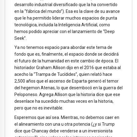
desarrollo industrial diversificado que la ha convertido
en la “fábrica del mundo”). Esa es la clave de su avance
que le ha permitido liderar muchos espacios de punta
tecnológica, incluida la Inteligencia Artificial, como
hemos podido apreciar con el lanzamiento de “Deep
Seek”.
Ya no tenemos espacio para abordar este tema de
fondo que es, finalmente, el espacio donde se decidirá
el futuro de la humanidad en este cambio de época. El
historiador Graham Allison dijo en el 2016 que estaba al
acecho la “Trampa de Tucídides”, quien relató hace
2,500 años que el ascenso de Esparta generó el temor
del hegemon Atenas, lo que desembocó en la guerra del
Peloponeso. Agrega Allison que la historia dice que ese
desenlace ha sucedido muchas veces en la historia,
pero que no es inevitable.
Esperemos que así sea. Mientras, no debemos caer en
el alineamiento con una u otra potencia (¿y si Trump
dice que Chancay debe venderse a un inversionista