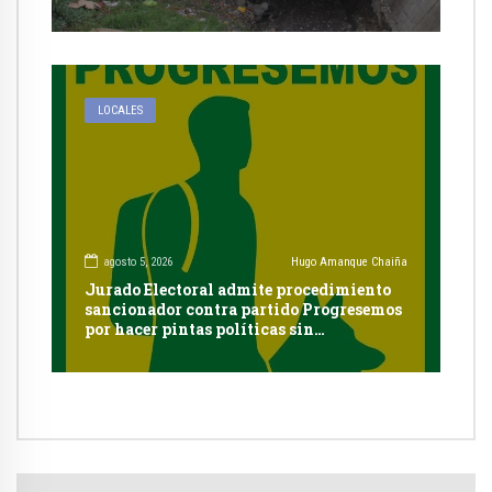
LOCALES
agosto 5, 2026
Hugo Amanque Chaiña
Jurado Electoral admite procedimiento
sancionador contra partido Progresemos
por hacer pintas políticas sin
autorización en Cayma