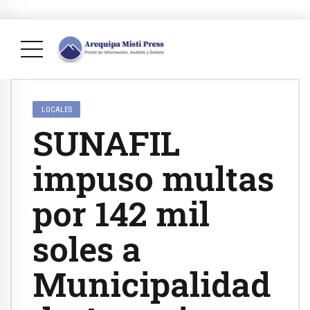
LOCALES
SUNAFIL
impuso multas
por 142 mil
soles a
Municipalidad