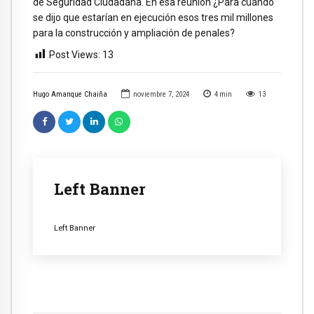
de Seguridad Ciudadana. En esa reunión ¿Para cuándo
se dijo que estarían en ejecución esos tres mil millones
para la construcción y ampliación de penales?
Post Views:
13
Hugo Amanque Chaiña
noviembre 7, 2024
4
min
13
Left Banner
Left Banner