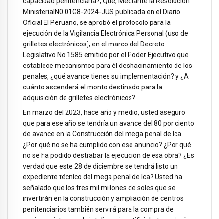
capacidad penitenciaria?, Que, Mediante la Resolución
MinisterialN0 01G8-2024-JUS publicada en el Diario
Oficial El Peruano, se aprobó el protocolo para la
ejecución de la Vigilancia Electrónica Personal (uso de
grilletes electrónicos), en el marco del Decreto
Legislativo No 1585 emitido por el Poder Ejecutivo que
establece mecanismos para él deshacinamiento de los
penales, ¿qué avance tienes su implementación? y ¿A
cuánto ascenderá el monto destinado para la
adquisición de grilletes electrónicos?
En marzo del 2023, hace año y medio, usted aseguró
que para ese año se tendría un avance del 80 por ciento
de avance en la Construcción del mega penal de lca
¿Por qué no se ha cumplido con ese anuncio? ¿Por qué
no se ha podido destrabar la ejecución de esa obra? ¿Es
verdad que este 28 de diciembre se tendrá listo un
expediente técnico del mega penal de lca? Usted ha
señalado que los tres mil millones de soles que se
invertirán en la construcción y ampliación de centros
penitenciarios también servirá para la compra de