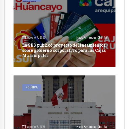
agosto 7, 2026
Hugo Amanque Chaiña
La SBS publicó proyecto de lineamientos
sobre gobierno corporativo para las Cajas
Municipales
POLÍTICA
agosto 7, 2026
Hugo Amanque Chaiña