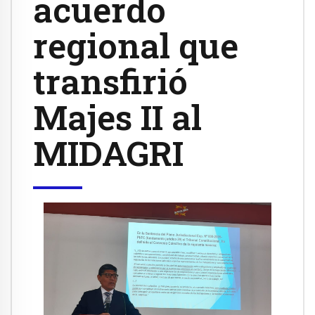
acuerdo
regional que
transfirió
Majes II al
MIDAGRI