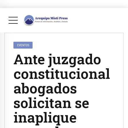
EVENTOS
Ante juzgado
constitucional
abogados
solicitan se
inaplique