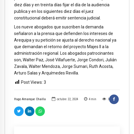
diez días y en treinta días fijar el día de la audiencia
publica y en los siguientes diez días el juez
constitucional deberá emitir sentencia judicial.
Los nueve abogados que suscriben la demanda
señalaron a la prensa que defienden los intereses de
Arequipa y su petición se ajusta al derecho nacional ya
que demandan el retorno del proyecto Majes II a la
administración regional. Los abogados patrocinantes
son, Walter Paz, José Villafuerte, Jorge Condori, Julián
Zavala, Walter Mendoza, Jorge Sumari, Ruth Acosta,
Arturo Salas y Arquímedes Revilla.
Post Views:
3
Hugo Amanque Chaiña
octubre 22, 2024
4
min
3