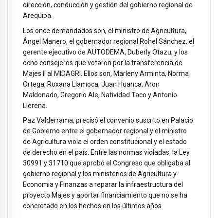
dirección, conducción y gestión del gobierno regional de
Arequipa.
Los once demandados son, el ministro de Agricultura,
Ángel Manero, el gobernador regional Rohel Sánchez, el
gerente ejecutivo de AUTODEMA, Duberly Otazu, y los
ocho consejeros que votaron por la transferencia de
Majes II al MIDAGRI. Ellos son, Marleny Arminta, Norma
Ortega, Roxana Llamoca, Juan Huanca, Aron
Maldonado, Gregorio Ale, Natividad Taco y Antonio
Llerena.
Paz Valderrama, precisó el convenio suscrito en Palacio
de Gobierno entre el gobernador regional y el ministro
de Agricultura viola el orden constitucional y el estado
de derecho en el país. Entre las normas violadas, la Ley
30991 y 31710 que aprobó el Congreso que obligaba al
gobierno regional y los ministerios de Agricultura y
Economia y Finanzas a reparar la infraestructura del
proyecto Majes y aportar financiamiento que no se ha
concretado en los hechos en los últimos años.