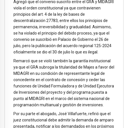
Agregó que el convenio suscrito entre el GRA y MIDAGRI
viola el orden constitucional ya que contravienen
principios del art. 4 de la ley de bases de
descentralización 27783, entre ellos los principios de
permanencia, irreversibilidad y gradualidad. Asimismo,
se ha violado el principio del debido proceso, ya que el
convenio se suscribió en Palacio de Gobierno el 26 de
julio, pero la publicación del acuerdo regional 125-2024
oficialmente se dio el 30 de julio lo que es ilegal.
Remarcó que se violó también la garantía institucional
ya que el GRA subroga la titularidad de Majes a favor del
MIDAGRI en su condición de representante legal de
concedente en el contrato de concesión y ceder las
funciones de Unidad Formuladora y de Unidad Ejecutora
de Inversiones del proyecto y del programa puesta a
punto al MIDAGRI en el marco del sistema nacional de
programación multianual y gestión de inversiones.
Por su parte el abogado, José Villafuerte, refirió que el
juez constitucional debe admitir la demanda de amparo
presentada, notificar a los demandados en los próximos