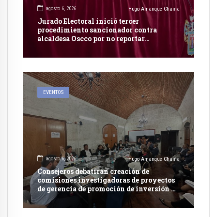
agosto 6, 2026
Hugo Amanque Chaiña
Jurado Electoral inició tercer
procedimiento sancionador contra
alcaldesa Oscco por no reportar
publicidad estatal
EVENTOS
agosto 6, 2026
Hugo Amanque Chaiña
Consejeros debatirán creación de
comisiones investigadoras de proyectos
de gerencia de promoción de inversión y
carretera en Caylloma