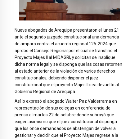
Nueve abogados de Arequipa presentaron el lunes 21
ante el segundo juzgado constitucional una demanda
de amparo contra el acuerdo regional 125-2024 que
aprobó el Consejo Regional por el cual se transfirió el
Proyecto Majes II al MIDAGRI, y solicitan se inaplique
dicha norma legal y se disponga que las cosas retornen
al estado anterior de la violación de varios derechos
constitucionales, debiendo disponer el juez
constitucional que el proyecto Majes II sea devuelto al
Gobierno Regional de Arequipa.
Así lo expresó el abogado Walter Paz Valderrama en
representación de sus colegas en conferencia de
prensa el martes 22 de octubre donde subrayó que
exigen asimismo que el juez constitucional disponga
que los once demandados se abstengan de volver a
gestionar y decidir que el Proyecto Majes regrese a la