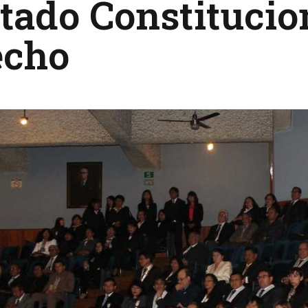
tado Constitucio
echo