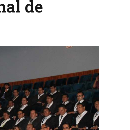
nal de