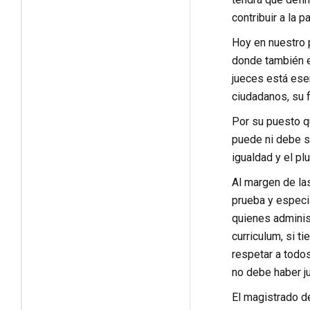
contribuir a la p
Hoy en nuestro 
donde también es
jueces está ese
ciudadanos, su f
Por su puesto qu
puede ni debe se
igualdad y el pl
Al margen de las
prueba y especi
quienes adminis
curriculum, si t
respetar a todos
no debe haber j
El magistrado de