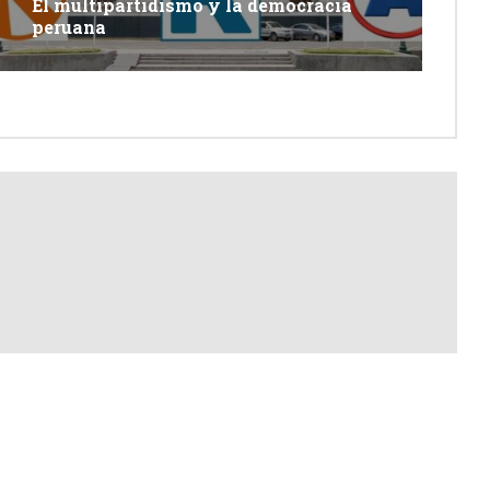
El multipartidismo y la democracia
peruana