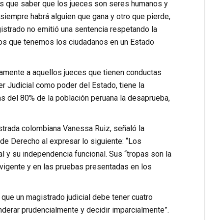
emos que saber que los jueces son seres humanos y
l siempre habrá alguien que gana y otro que pierde,
istrado no emitió una sentencia respetando la
hos que tenemos los ciudadanos en un Estado
mente a aquellos jueces que tienen conductas
er Judicial como poder del Estado, tiene la
ás del 80% de la población peruana la desaprueba,
istrada colombiana Vanessa Ruiz, señaló la
de Derecho al expresar lo siguiente: “Los
l y su independencia funcional. Sus “tropas son la
 vigente y en las pruebas presentadas en los
 que un magistrado judicial debe tener cuatro
derar prudencialmente y decidir imparcialmente”.