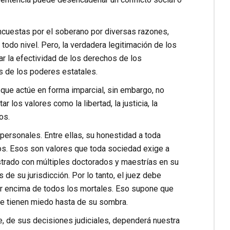
ncuestas por el soberano por diversas razones,
odo nivel. Pero, la verdadera legitimación de los
r la efectividad de los derechos de los
s de los poderes estatales.
 que actúe en forma imparcial, sin embargo, no
los valores como la libertad, la justicia, la
os.
 personales. Entre ellas, su honestidad a toda
os. Esos son valores que toda sociedad exige a
strado con múltiples doctorados y maestrías en su
de su jurisdicción. Por lo tanto, el juez debe
por encima de todos los mortales. Eso supone que
e tienen miedo hasta de su sombra.
e, de sus decisiones judiciales, dependerá nuestra