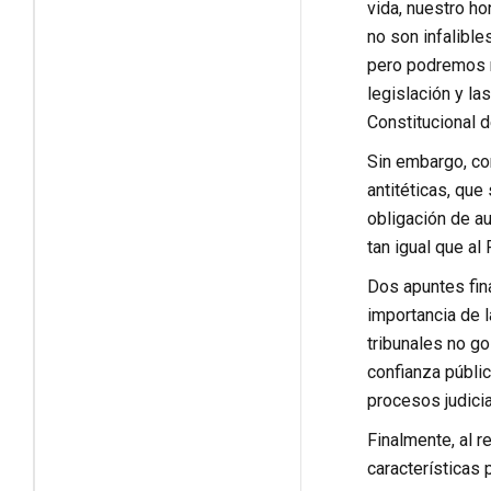
vida, nuestro ho
no son infalible
pero podremos r
legislación y l
Constitucional 
Sin embargo, co
antitéticas, que
obligación de au
tan igual que al
Dos apuntes fin
importancia de l
tribunales no go
confianza públi
procesos judicia
Finalmente, al r
características