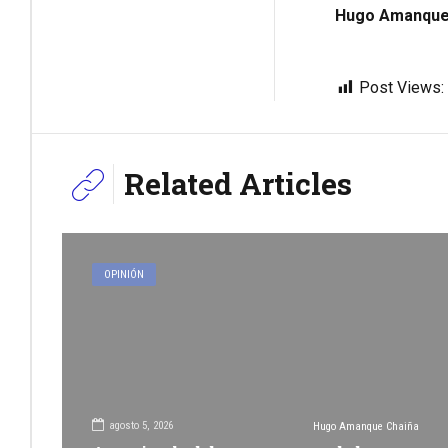
Hugo Amanque 
Post Views:
Related Articles
OPINIÓN
agosto 5, 2026
Hugo Amanque Chaiña