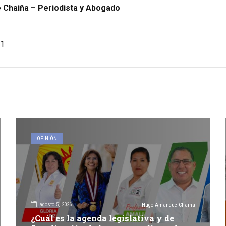
Chaiña – Periodista y Abogado
1
OPINIÓN
agosto 5, 2026
Hugo Amanque Chaiña
¿Cuál es la agenda legislativa y de