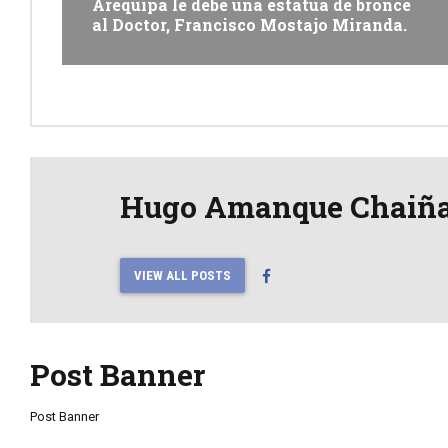
Arequipa le debe una estatua de bronce
al Doctor, Francisco Mostajo Miranda.
Hugo Amanque Chaiñ
VIEW ALL POSTS
Post Banner
Post Banner