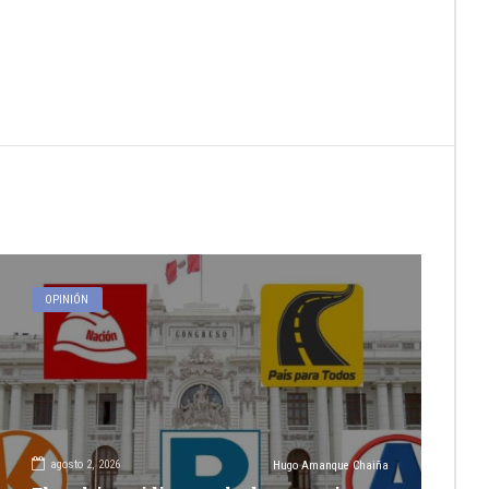
OPINIÓN
agosto 2, 2026
Hugo Amanque Chaiña