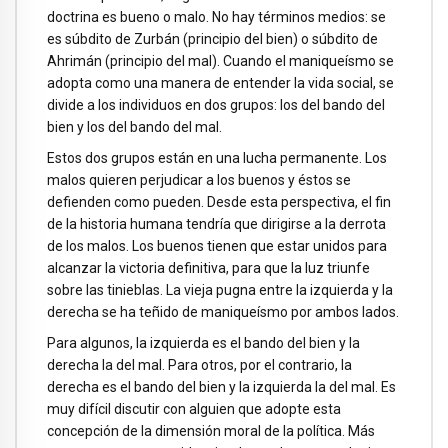
doctrina es bueno o malo. No hay términos medios: se
es súbdito de Zurbán (principio del bien) o súbdito de
Ahrimán (principio del mal). Cuando el maniqueísmo se
adopta como una manera de entender la vida social, se
divide a los individuos en dos grupos: los del bando del
bien y los del bando del mal.
Estos dos grupos están en una lucha permanente. Los
malos quieren perjudicar a los buenos y éstos se
defienden como pueden. Desde esta perspectiva, el fin
de la historia humana tendría que dirigirse a la derrota
de los malos. Los buenos tienen que estar unidos para
alcanzar la victoria definitiva, para que la luz triunfe
sobre las tinieblas. La vieja pugna entre la izquierda y la
derecha se ha teñido de maniqueísmo por ambos lados.
Para algunos, la izquierda es el bando del bien y la
derecha la del mal. Para otros, por el contrario, la
derecha es el bando del bien y la izquierda la del mal. Es
muy difícil discutir con alguien que adopte esta
concepción de la dimensión moral de la política. Más