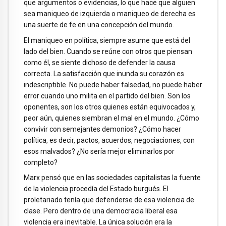
que argumentos o evidencias, lo que hace que alguien
sea maniqueo de izquierda o maniqueo de derecha es
una suerte de fe en una concepción del mundo.
El maniqueo en política, siempre asume que está del
lado del bien. Cuando se reúne con otros que piensan
como él, se siente dichoso de defender la causa
correcta. La satisfacción que inunda su corazón es
indescriptible. No puede haber falsedad, no puede haber
error cuando uno milita en el partido del bien. Son los
oponentes, son los otros quienes están equivocados y,
peor aún, quienes siembran el mal en el mundo. ¿Cómo
convivir con semejantes demonios? ¿Cómo hacer
política, es decir, pactos, acuerdos, negociaciones, con
esos malvados? ¿No sería mejor eliminarlos por
completo?
Marx pensó que en las sociedades capitalistas la fuente
de la violencia procedía del Estado burgués. El
proletariado tenía que defenderse de esa violencia de
clase. Pero dentro de una democracia liberal esa
violencia era inevitable. La única solución era la