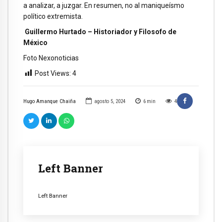
a analizar, a juzgar. En resumen, no al maniqueísmo
político extremista.
Guillermo Hurtado – Historiador y Filosofo de
México
Foto Nexonoticias
Post Views:
4
Hugo Amanque Chaiña
agosto 5, 2024
6
min
4
Left Banner
Left Banner