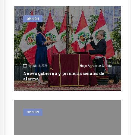
OPINIÓN
agosto 8, 2026
Hugo Amanque Chaiña
Nuevo gobierno y primeras señales de
alarma
OPINIÓN