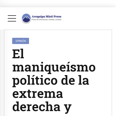
OPINIÓN
El
maniqueísmo
político de la
extrema
derecha y