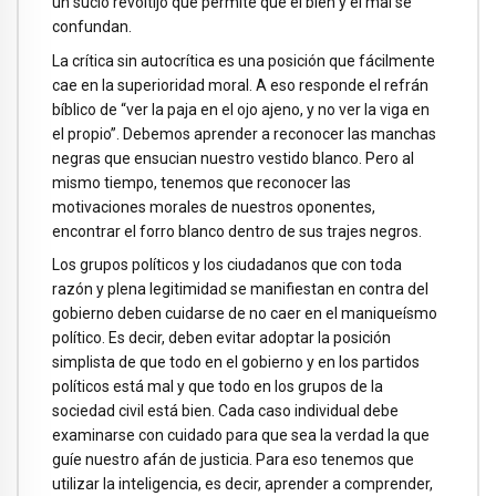
un sucio revoltijo que permite que el bien y el mal se
confundan.
La crítica sin autocrítica es una posición que fácilmente
cae en la superioridad moral. A eso responde el refrán
bíblico de “ver la paja en el ojo ajeno, y no ver la viga en
el propio”. Debemos aprender a reconocer las manchas
negras que ensucian nuestro vestido blanco. Pero al
mismo tiempo, tenemos que reconocer las
motivaciones morales de nuestros oponentes,
encontrar el forro blanco dentro de sus trajes negros.
Los grupos políticos y los ciudadanos que con toda
razón y plena legitimidad se manifiestan en contra del
gobierno deben cuidarse de no caer en el maniqueísmo
político. Es decir, deben evitar adoptar la posición
simplista de que todo en el gobierno y en los partidos
políticos está mal y que todo en los grupos de la
sociedad civil está bien. Cada caso individual debe
examinarse con cuidado para que sea la verdad la que
guíe nuestro afán de justicia. Para eso tenemos que
utilizar la inteligencia, es decir, aprender a comprender,