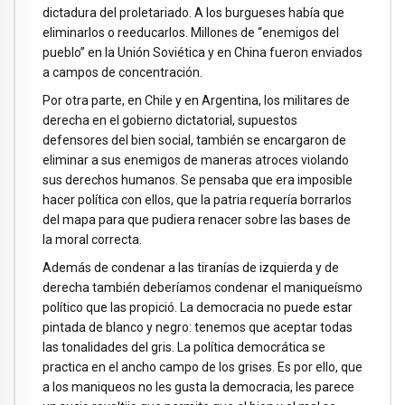
dictadura del proletariado. A los burgueses había que
eliminarlos o reeducarlos. Millones de “enemigos del
pueblo” en la Unión Soviética y en China fueron enviados
a campos de concentración.
Por otra parte, en Chile y en Argentina, los militares de
derecha en el gobierno dictatorial, supuestos
defensores del bien social, también se encargaron de
eliminar a sus enemigos de maneras atroces violando
sus derechos humanos. Se pensaba que era imposible
hacer política con ellos, que la patria requería borrarlos
del mapa para que pudiera renacer sobre las bases de
la moral correcta.
Además de condenar a las tiranías de izquierda y de
derecha también deberíamos condenar el maniqueísmo
político que las propició. La democracia no puede estar
pintada de blanco y negro: tenemos que aceptar todas
las tonalidades del gris. La política democrática se
practica en el ancho campo de los grises. Es por ello, que
a los maniqueos no les gusta la democracia, les parece