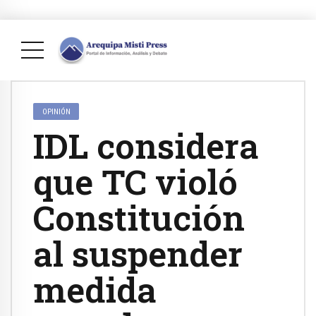
OPINIÓN
IDL considera
que TC violó
Constitución
al suspender
medida