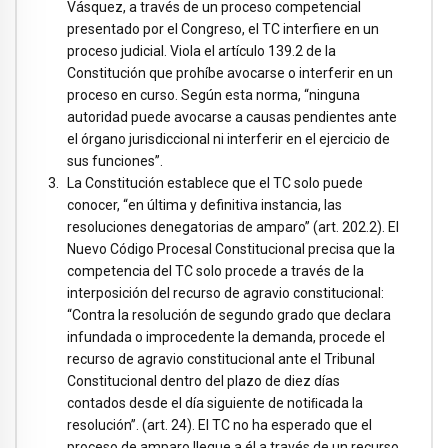
Vásquez, a través de un proceso competencial
presentado por el Congreso, el TC interfiere en un
proceso judicial. Viola el artículo 139.2 de la
Constitución que prohíbe avocarse o interferir en un
proceso en curso. Según esta norma, “ninguna
autoridad puede avocarse a causas pendientes ante
el órgano jurisdiccional ni interferir en el ejercicio de
sus funciones”.
La Constitución establece que el TC solo puede
conocer, “en última y definitiva instancia, las
resoluciones denegatorias de amparo” (art. 202.2). El
Nuevo Código Procesal Constitucional precisa que la
competencia del TC solo procede a través de la
interposición del recurso de agravio constitucional:
“Contra la resolución de segundo grado que declara
infundada o improcedente la demanda, procede el
recurso de agravio constitucional ante el Tribunal
Constitucional dentro del plazo de diez días
contados desde el día siguiente de notiﬁcada la
resolución”. (art. 24). El TC no ha esperado que el
proceso de amparo llegue a él a través de un recurso