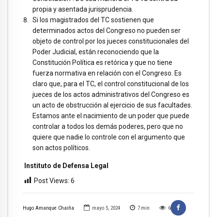
propia y asentada jurisprudencia.
Si los magistrados del TC sostienen que
determinados actos del Congreso no pueden ser
objeto de control por los jueces constitucionales del
Poder Judicial, están reconociendo que la
Constitución Política es retórica y que no tiene
fuerza normativa en relación con el Congreso. Es
claro que, para el TC, el control constitucional de los
jueces de los actos administrativos del Congreso es
un acto de obstrucción al ejercicio de sus facultades.
Estamos ante el nacimiento de un poder que puede
controlar a todos los demás poderes, pero que no
quiere que nadie lo controle con el argumento que
son actos políticos.
Instituto de Defensa Legal
Post Views:
6
Hugo Amanque Chaiña
mayo 5, 2024
7
min
6