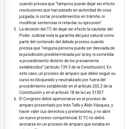
cuando precisa que “tampoco puede dejar sin efecto
resoluciones que han pasado en autoridad de cosa
juzgada, ni cortar procedimientos en trámite, ni
modificar sentencias ni retardar su ejecución”.
La decisión del TC de dejar sin efecto la cautelar del
Poder Judicial viola la garantía del juez natural como
parte del contenido del debido proceso cuando
precisa que “ninguna persona puede ser desviada de
la jurisdicción predeterminada por la ley, ni sometida
a procedimiento distinto de los previamente
establecidos” (artículo 139.3 de la Constitución). En
este caso, un proceso de amparo que debió seguir su
curso es bloqueado y neutralizado por fuera del
procedimiento establecido en el artículo 202.2 de la
Constitución y en el artículo 18 de la Ley 31307.
El Congreso debió apersonarse en el proceso de
amparo presentado por Inés Tello y Aldo Vásquez, y
hacer valer sus derechos y pretensiones, y no abrir
un nuevo proceso competencial. El TC no debió
avocarse en un proceso de amparo que estaba en