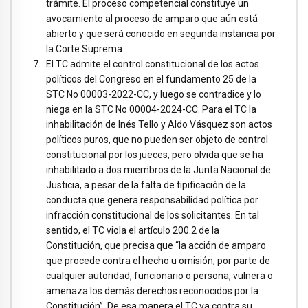
trámite. El proceso competencial constituye un
avocamiento al proceso de amparo que aún está
abierto y que será conocido en segunda instancia por
la Corte Suprema.
El TC admite el control constitucional de los actos
políticos del Congreso en el fundamento 25 de la
STC No 00003-2022-CC, y luego se contradice y lo
niega en la STC No 00004-2024-CC. Para el TC la
inhabilitación de Inés Tello y Aldo Vásquez son actos
políticos puros, que no pueden ser objeto de control
constitucional por los jueces, pero olvida que se ha
inhabilitado a dos miembros de la Junta Nacional de
Justicia, a pesar de la falta de tipificación de la
conducta que genera responsabilidad política por
infracción constitucional de los solicitantes. En tal
sentido, el TC viola el artículo 200.2 de la
Constitución, que precisa que “la acción de amparo
que procede contra el hecho u omisión, por parte de
cualquier autoridad, funcionario o persona, vulnera o
amenaza los demás derechos reconocidos por la
Constitución”. De esa manera el TC va contra su