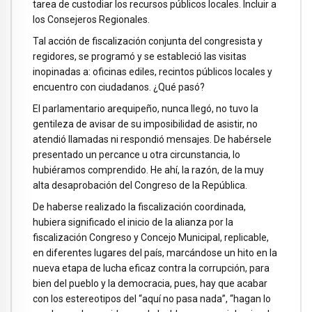
tarea de custodiar los recursos públicos locales. Incluir a
los Consejeros Regionales.
Tal acción de fiscalización conjunta del congresista y
regidores, se programó y se estableció las visitas
inopinadas a: oficinas ediles, recintos públicos locales y
encuentro con ciudadanos. ¿Qué pasó?
El parlamentario arequipeño, nunca llegó, no tuvo la
gentileza de avisar de su imposibilidad de asistir, no
atendió llamadas ni respondió mensajes. De habérsele
presentado un percance u otra circunstancia, lo
hubiéramos comprendido. He ahí, la razón, de la muy
alta desaprobación del Congreso de la República.
De haberse realizado la fiscalización coordinada,
hubiera significado el inicio de la alianza por la
fiscalización Congreso y Concejo Municipal, replicable,
en diferentes lugares del país, marcándose un hito en la
nueva etapa de lucha eficaz contra la corrupción, para
bien del pueblo y la democracia, pues, hay que acabar
con los estereotipos del “aquí no pasa nada”, “hagan lo