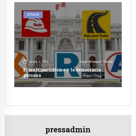
OPINIÓN
agosto 2, 2026
Hugo Amanque Chaiña
El multipartidismo y la democracia
peruana
pressadmin