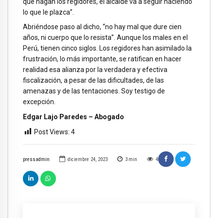
que hagan los regidores, el alcalde va a seguir haciendo
lo que le plazca”.
Abriéndose paso al dicho, “no hay mal que dure cien
años, ni cuerpo que lo resista”. Aunque los males en el
Perú, tienen cinco siglos. Los regidores han asimilado la
frustración, lo más importante, se ratifican en hacer
realidad esa alianza por la verdadera y efectiva
fiscalización, a pesar de las dificultades, de las
amenazas y de las tentaciones. Soy testigo de
excepción.
Edgar Lajo Paredes – Abogado
Post Views:
4
pressadmin
diciembre 24, 2023
3
min
4