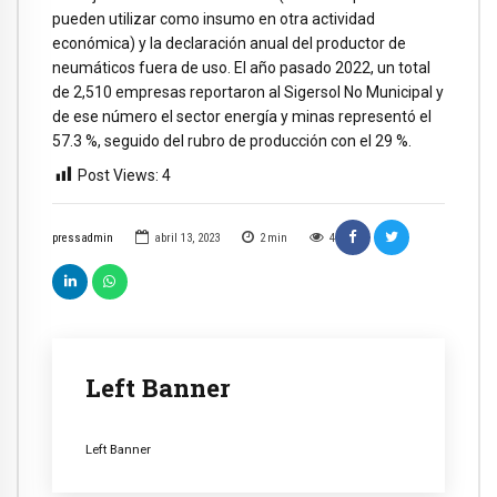
pueden utilizar como insumo en otra actividad
económica) y la declaración anual del productor de
neumáticos fuera de uso. El año pasado 2022, un total
de 2,510 empresas reportaron al Sigersol No Municipal y
de ese número el sector energía y minas representó el
57.3 %, seguido del rubro de producción con el 29 %.
Post Views:
4
pressadmin
abril 13, 2023
2
min
4
Left Banner
Left Banner