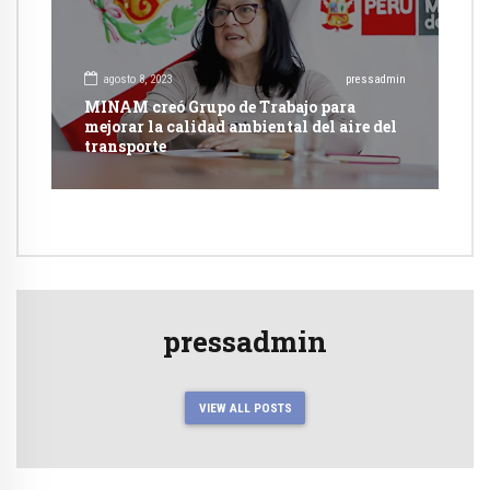
agosto 8, 2023
pressadmin
MINAM creó Grupo de Trabajo para
mejorar la calidad ambiental del aire del
transporte
pressadmin
VIEW ALL POSTS