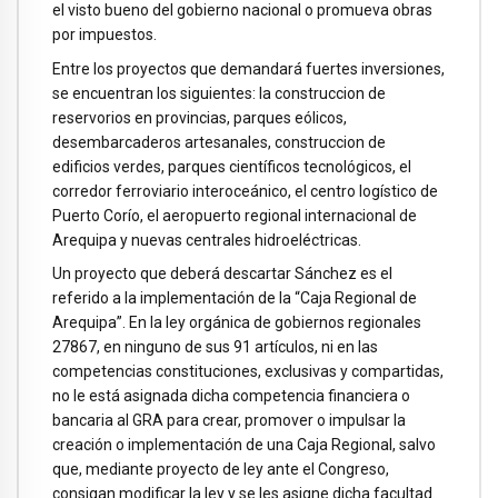
el visto bueno del gobierno nacional o promueva obras
por impuestos.
Entre los proyectos que demandará fuertes inversiones,
se encuentran los siguientes: la construccion de
reservorios en provincias, parques eólicos,
desembarcaderos artesanales, construccion de
edificios verdes, parques científicos tecnológicos, el
corredor ferroviario interoceánico, el centro logístico de
Puerto Corío, el aeropuerto regional internacional de
Arequipa y nuevas centrales hidroeléctricas.
Un proyecto que deberá descartar Sánchez es el
referido a la implementación de la “Caja Regional de
Arequipa”. En la ley orgánica de gobiernos regionales
27867, en ninguno de sus 91 artículos, ni en las
competencias constituciones, exclusivas y compartidas,
no le está asignada dicha competencia financiera o
bancaria al GRA para crear, promover o impulsar la
creación o implementación de una Caja Regional, salvo
que, mediante proyecto de ley ante el Congreso,
consigan modificar la ley y se les asigne dicha facultad.