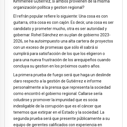
Kimmerlee Gutiérrez, si ambos provienen de la misma
organización política y gestion regional?
El refrán popular refiere lo siguiente: Una cosa es con
guitarra, otra cosa es con cajón. Es decir, una cosa es ser
candidato y prometer mucho, otra es ser autoridad y
gobernar. Rohel Sánchez en su plan de gobierno 2023-
2026, se ha autoimpuesto una alta cartera de proyectos
con un exceso de promesas que sólo él sabrá si
cumplirá para satisfacción de los que los eligieron o
para una nueva frustración de los arequipeños cuando
concluya su gestion en los próximos cuatro años.
La primera prueba de fuego será que haga un deslinde
claro respecto a la gestión de Gutiérrez e informe
personalmente a la prensa que representa la sociedad
como encontró el gobierno regional. Callarse sería
coludirse y promover la impunidad que es socia
indesligable de la corrupción que es el cáncer que
tenemos que extirpar en el Estado y la sociedad. La
segunda prueba será que presente públicamente a su
equipo de gerentes calificados con experiencia en