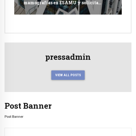
mamografías en ESAMU y solicita
acciones penales contra funcionarios
pressadmin
VIEW ALL POSTS
Post Banner
Post Banner