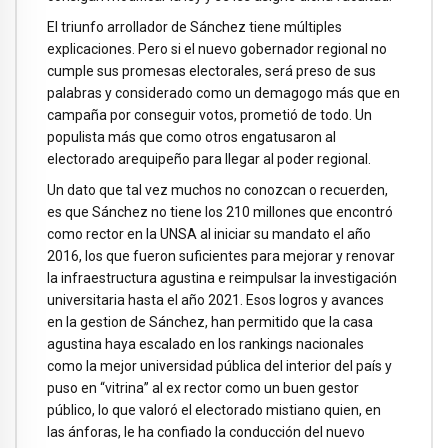
El triunfo arrollador de Sánchez tiene múltiples
explicaciones. Pero si el nuevo gobernador regional no
cumple sus promesas electorales, será preso de sus
palabras y considerado como un demagogo más que en
campaña por conseguir votos, prometió de todo. Un
populista más que como otros engatusaron al
electorado arequipeño para llegar al poder regional.
Un dato que tal vez muchos no conozcan o recuerden,
es que Sánchez no tiene los 210 millones que encontró
como rector en la UNSA al iniciar su mandato el año
2016, los que fueron suficientes para mejorar y renovar
la infraestructura agustina e reimpulsar la investigación
universitaria hasta el año 2021. Esos logros y avances
en la gestion de Sánchez, han permitido que la casa
agustina haya escalado en los rankings nacionales
como la mejor universidad pública del interior del país y
puso en “vitrina” al ex rector como un buen gestor
público, lo que valoró el electorado mistiano quien, en
las ánforas, le ha confiado la conducción del nuevo