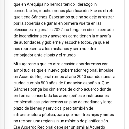
que en Arequipa no hemos tenido liderazgo, ni
concertación, mucho menos planificación. Ese es el reto
que tiene Sánchez. Esperamos que no se deje arrastrar
por la soberbia de ganar en primera vuelta en las
elecciones regionales 2022, no tenga un círculo cerrado
de incondicionales y ayayeros como tienen la mayoría
de autoridades y gobierne y escuche todos, ya que él
nos representa a los mistianos y será nuestro
embajador ante el país y el mundo.
Mi sugerencia que en otra ocasión abordaremos con
amplitud, es que el nuevo gobernador regional, impulse
un Acuerdo Regional rumbo al año 2040 cuando nuestra
ciudad cumpla 500 años de fundación española. Que
Sánchez ponga los cimientos de dicho acuerdo donde
en forma concertada los arequipeños e instituciones
emblemáticas, prioricemos un plan de mediano y largo
plazo de bienes y servicios, pero también de
infraestructura pública, para que nuestros hijos y nietos
no reciban una region sin un mínimo de planificación.
Ese Acuerdo Regional debe ser un símil al Acuerdo