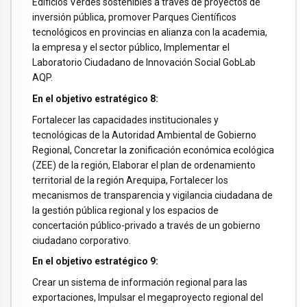
Edificios Verdes sostenibles a través de proyectos de
inversión pública, promover Parques Científicos
tecnológicos en provincias en alianza con la academia,
la empresa y el sector público, Implementar el
Laboratorio Ciudadano de Innovación Social GobLab
AQP.
En el objetivo estratégico 8:
Fortalecer las capacidades institucionales y
tecnológicas de la Autoridad Ambiental de Gobierno
Regional, Concretar la zonificación económica ecológica
(ZEE) de la región, Elaborar el plan de ordenamiento
territorial de la región Arequipa, Fortalecer los
mecanismos de transparencia y vigilancia ciudadana de
la gestión pública regional y los espacios de
concertación público-privado a través de un gobierno
ciudadano corporativo.
En el objetivo estratégico 9:
Crear un sistema de información regional para las
exportaciones, Impulsar el megaproyecto regional del