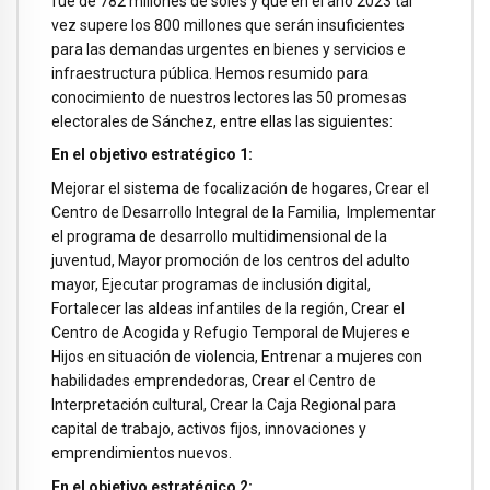
fue de 782 millones de soles y que en el año 2023 tal
vez supere los 800 millones que serán insuficientes
para las demandas urgentes en bienes y servicios e
infraestructura pública. Hemos resumido para
conocimiento de nuestros lectores las 50 promesas
electorales de Sánchez, entre ellas las siguientes:
En el objetivo estratégico 1:
Mejorar el sistema de focalización de hogares, Crear el
Centro de Desarrollo Integral de la Familia, Implementar
el programa de desarrollo multidimensional de la
juventud, Mayor promoción de los centros del adulto
mayor, Ejecutar programas de inclusión digital,
Fortalecer las aldeas infantiles de la región, Crear el
Centro de Acogida y Refugio Temporal de Mujeres e
Hijos en situación de violencia, Entrenar a mujeres con
habilidades emprendedoras, Crear el Centro de
Interpretación cultural, Crear la Caja Regional para
capital de trabajo, activos fijos, innovaciones y
emprendimientos nuevos.
En el objetivo estratégico 2: