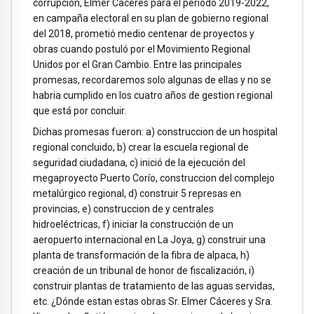
corrupción, Elmer Caceres para el periodo 2019-2022,
en campaña electoral en su plan de gobierno regional
del 2018, prometió medio centenar de proyectos y
obras cuando postuló por el Movimiento Regional
Unidos por el Gran Cambio. Entre las principales
promesas, recordaremos solo algunas de ellas y no se
habria cumplido en los cuatro años de gestion regional
que está por concluir.
Dichas promesas fueron: a) construccion de un hospital
regional concluido, b) crear la escuela regional de
seguridad ciudadana, c) inició de la ejecución del
megaproyecto Puerto Corío, construccion del complejo
metalúrgico regional, d) construir 5 represas en
provincias, e) construccion de y centrales
hidroeléctricas, f) iniciar la construcción de un
aeropuerto internacional en La Joya, g) construir una
planta de transformación de la fibra de alpaca, h)
creación de un tribunal de honor de fiscalización, i)
construir plantas de tratamiento de las aguas servidas,
etc. ¿Dónde estan estas obras Sr. Elmer Cáceres y Sra.