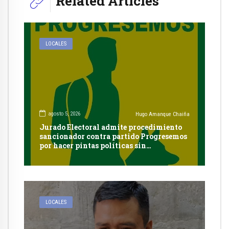
Related Articles
LOCALES
agosto 5, 2026
Hugo Amanque Chaiña
Jurado Electoral admite procedimiento
sancionador contra partido Progresemos
por hacer pintas políticas sin
autorización en Cayma
LOCALES