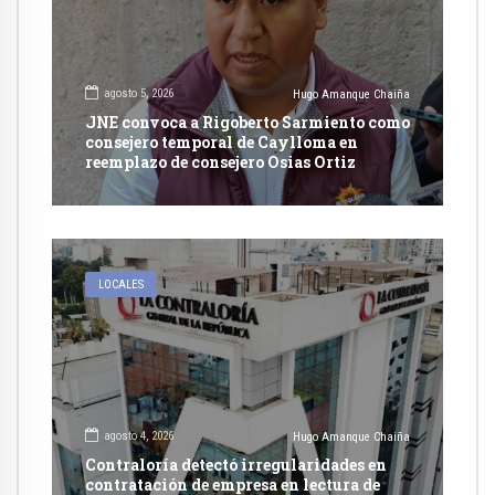
agosto 5, 2026
Hugo Amanque Chaiña
JNE convoca a Rigoberto Sarmiento como
consejero temporal de Caylloma en
reemplazo de consejero Osias Ortiz
LOCALES
agosto 4, 2026
Hugo Amanque Chaiña
Contraloría detectó irregularidades en
contratación de empresa en lectura de