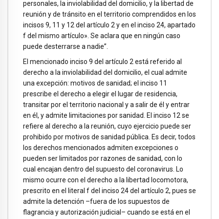
personales, la inviolabilidad del domicilio, y la libertad de
reunión y de tránsito en el territorio comprendidos en los
incisos 9, 11 y 12 del artículo 2 y en el inciso 24, apartado
f del mismo artículo». Se aclara que en ningún caso
puede desterrarse a nadie”.
El mencionado inciso 9 del artículo 2 está referido al
derecho a la inviolabilidad del domicilio, el cual admite
una excepción: motivos de sanidad; el inciso 11
prescribe el derecho a elegir el lugar de residencia,
transitar por el territorio nacional y a salir de él y entrar
en él, y admite limitaciones por sanidad. El inciso 12 se
refiere al derecho a la reunión, cuyo ejercicio puede ser
prohibido por motivos de sanidad pública. Es decir, todos
los derechos mencionados admiten excepciones o
pueden ser limitados por razones de sanidad, con lo
cual encajan dentro del supuesto del coronavirus. Lo
mismo ocurre con el derecho a la libertad locomotora,
prescrito en el literal f del inciso 24 del artículo 2, pues se
admite la detención –fuera de los supuestos de
flagrancia y autorización judicial– cuando se está en el