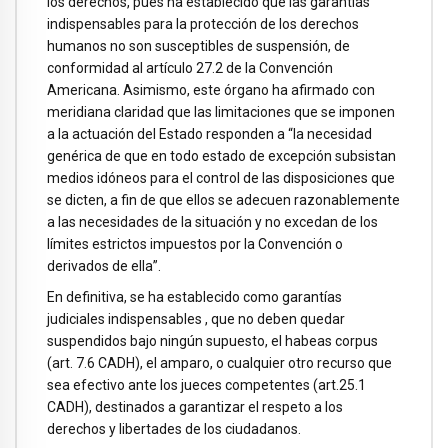
los derechos, pues ha establecido que las garantías
indispensables para la protección de los derechos
humanos no son susceptibles de suspensión, de
conformidad al artículo 27.2 de la Convención
Americana. Asimismo, este órgano ha afirmado con
meridiana claridad que las limitaciones que se imponen
a la actuación del Estado responden a “la necesidad
genérica de que en todo estado de excepción subsistan
medios idóneos para el control de las disposiciones que
se dicten, a fin de que ellos se adecuen razonablemente
a las necesidades de la situación y no excedan de los
límites estrictos impuestos por la Convención o
derivados de ella”.
En definitiva, se ha establecido como garantías
judiciales indispensables , que no deben quedar
suspendidos bajo ningún supuesto, el habeas corpus
(art. 7.6 CADH), el amparo, o cualquier otro recurso que
sea efectivo ante los jueces competentes (art.25.1
CADH), destinados a garantizar el respeto a los
derechos y libertades de los ciudadanos.