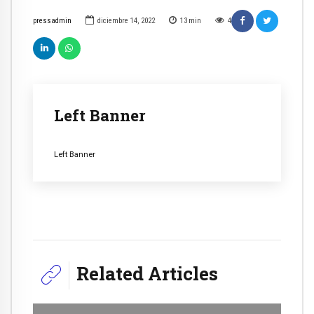
pressadmin
diciembre 14, 2022
13
min
4
Left Banner
Left Banner
Related Articles