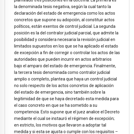
planteado tres posiciones en la doctrina. La primera es
la denominada tesis negativa, según la cual tanto la
declaración del estado de emergencia como los actos
concretos que supone su adopción, al constituir actos
políticos, están exentos de control judicial. La segunda
posición es la del contralor judicial parcial, que admite la
posibilidad y considera necesaria la revisión judicial en
limitados supuestos en los que se ha aplicado el estado
de excepción a fin de corregir o controlar los actos de las
autoridades que pueden incurrir en actos arbitrarios
bajo el amparo del estado de emergencia. Finalmente,
la tercera tesis denominada como contralor judicial
amplio o completo, plantea que haya un control judicial
no solo respecto de los actos concretos de aplicación
del estado de emergencia, sino también sobre la
legitimidad de que se haya decretado esta medida para
el caso concreto en que se ha sometido a su
competencia. Esto supone que el juez analice el Decreto
mediante el cual se instauró el régimen de excepción;
en estricto, los motivos que llevaron a adoptar tal
medida y si esta se ajusta o cumple con los requisitos –