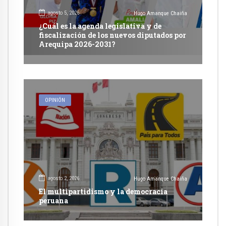
agosto 5, 2026
Hugo Amanque Chaiña
¿Cuál es la agenda legislativa y de
fiscalización de los nuevos diputados por
Arequipa 2026-2031?
OPINIÓN
agosto 2, 2026
Hugo Amanque Chaiña
El multipartidismo y la democracia
peruana