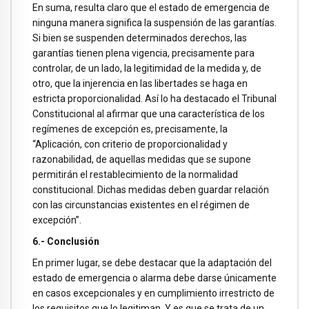
En suma, resulta claro que el estado de emergencia de
ninguna manera significa la suspensión de las garantías.
Si bien se suspenden determinados derechos, las
garantías tienen plena vigencia, precisamente para
controlar, de un lado, la legitimidad de la medida y, de
otro, que la injerencia en las libertades se haga en
estricta proporcionalidad. Así lo ha destacado el Tribunal
Constitucional al afirmar que una característica de los
regímenes de excepción es, precisamente, la
“Aplicación, con criterio de proporcionalidad y
razonabilidad, de aquellas medidas que se supone
permitirán el restablecimiento de la normalidad
constitucional. Dichas medidas deben guardar relación
con las circunstancias existentes en el régimen de
excepción”.
6.- Conclusión
En primer lugar, se debe destacar que la adaptación del
estado de emergencia o alarma debe darse únicamente
en casos excepcionales y en cumplimiento irrestricto de
los requisitos que lo legitiman. Y es que se trata de un