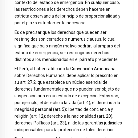
contexto del estado de emergencia. En cualquier caso,
las restricciones a los derechos deben hacerse en
estricta observancia del principio de proporcionalidad y
por el plazo estrictamente necesario.
Es de precisar que los derechos que pueden ser
restringidos son cerrados o numerus clausus, lo cual
significa que bajo ningún motivo podrán, al amparo del
estado de emergencia, ser restringidos derechos
distintos a los mencionados en el párrafo precedente.
El Perú, al haber ratificado la Convención Americana
sobre Derechos Humanos, debe aplicar lo prescrito en
su art. 27.2, que establece un núcleo esencial de
derechos fundamentales que no pueden ser objeto de
suspensión aun en un estado de excepción. Estos son,
por ejemplo, el derecho a la vida (art. 4); el derecho a la
integridad personal (art. 5); libertad de conciencia y
religión (art. 12); derecho a la nacionalidad (art. 20);
derechos Políticos (art. 23); ni de las garantías judiciales
indispensables para la protección de tales derechos.