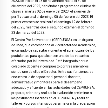
2023, se inician el 28 de noviembre hasta el 30 de
diciembre del 2022, habiéndose programado el inicio de
clases el martes 02 de enero del 2023, el examen de
perfil vocacional el domingo 05 de febrero del 2023. El
primer examen se realizará el domingo 12 de febrero
del 2023, mientras que el segundo examen el domingo
23 de marzo del 2023.
El Centro Pre-Universitario (CEPRUNSA), es un órgano
de línea, que corresponde al Vicerrectorado Académico,
encargado de capacitar y orientar el aprendizaje de los
postulantes para que alcancen una de las vacantes
ofertadas por la Universidad. Está integrado por un
colegiado docente y compuesto por tres miembros,
siendo uno de ellos el Director. Entre sus funciones, se
encuentra la de capacitar al personal docente,
administrativo y monitores para el desempeño
adecuado y eficiente en las actividades del CEPRUNSA,
preparar, orientar y realizar la evaluación preliminar a
los postulantes inscritos en el CEPRUNSA y realizar
talleres y cursos intensivos para mejorar la preparación