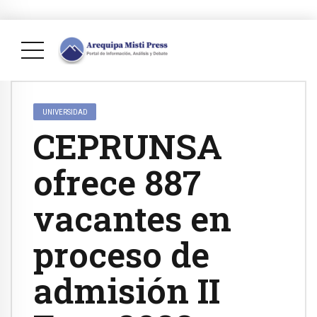
UNIVERSIDAD
CEPRUNSA
ofrece 887
vacantes en
proceso de
admisión II