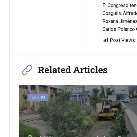
El Congreso tend
Coaguila, Alfred
Roxana Jiménez 
Carlos Polanco 
Post Views:
Related Articles
EVENTOS