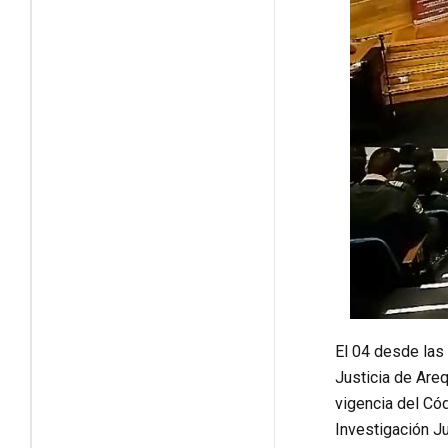
El 04 desde las
Justicia de Areq
vigencia del Cód
Investigación Ju