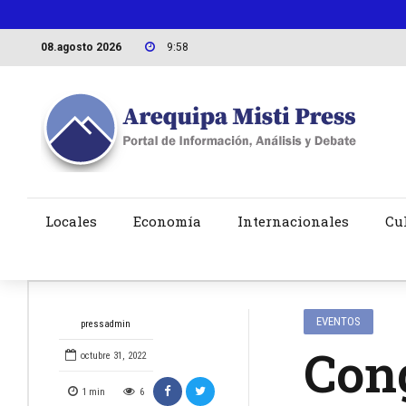
08.agosto 2026
9:58
Locales
Economía
Internacionales
Cu
EVENTOS
pressadmin
Con
octubre 31, 2022
1
min
6