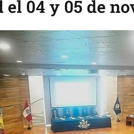
l el 04 y 05 de n