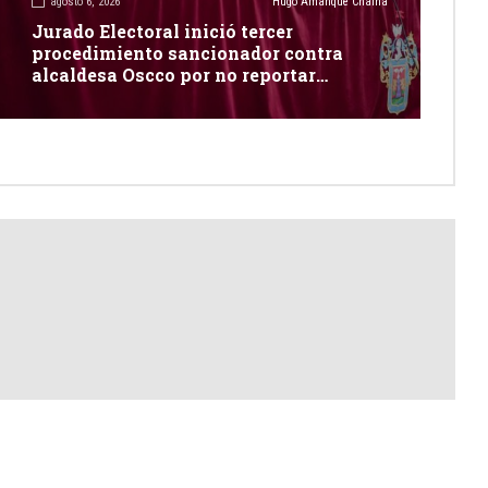
agosto 6, 2026
Hugo Amanque Chaiña
Jurado Electoral inició tercer
procedimiento sancionador contra
alcaldesa Oscco por no reportar
publicidad estatal