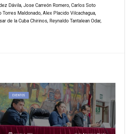
ández Dávila, Jose Carreón Romero, Carlos Soto
co Torres Maldonado, Alex Placido Vilcachagua,
r de la Cuba Chirinos, Reynaldo Tantalean Odar,
EVENTOS