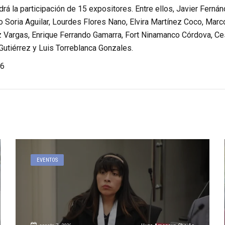
rá la participación de 15 expositores. Entre ellos, Javier Fern
o Soria Aguilar, Lourdes Flores Nano, Elvira Martínez Coco, Mar
Vargas, Enrique Ferrando Gamarra, Fort Ninamanco Córdova, Cesa
Gutiérrez y Luis Torreblanca Gonzales.
6
EVENTOS