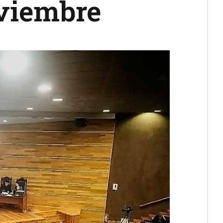
oviembre