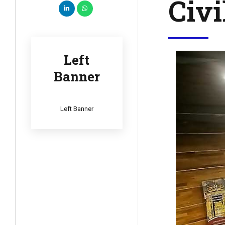
Civi
Left
Banner
Left Banner