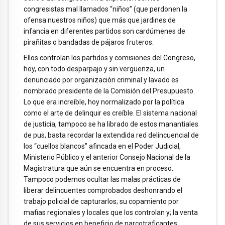
congresistas mal llamados “niños” (que perdonen la
ofensa nuestros niños) que más que jardines de
infancia en diferentes partidos son cardúmenes de
pirañitas o bandadas de pájaros fruteros.
Ellos controlan los partidos y comisiones del Congreso,
hoy, con todo desparpajo y sin vergüenza, un
denunciado por organización criminal y lavado es
nombrado presidente de la Comisión del Presupuesto.
Lo que era increíble, hoy normalizado por la política
como el arte de delinquir es creíble. El sistema nacional
de justicia, tampoco se ha librado de estos manantiales
de pus, basta recordar la extendida red delincuencial de
los “cuellos blancos” afincada en el Poder Judicial,
Ministerio Público y el anterior Consejo Nacional de la
Magistratura que aún se encuentra en proceso.
Tampoco podemos ocultar las malas prácticas de
liberar delincuentes comprobados deshonrando el
trabajo policial de capturarlos; su copamiento por
mafias regionales y locales que los controlan y; la venta
de sus servicios en beneficio de narcotraficantes.