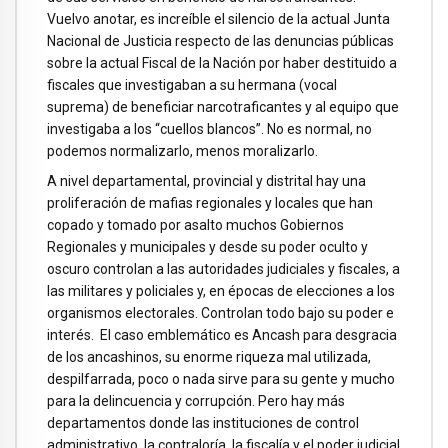
Vuelvo anotar, es increíble el silencio de la actual Junta
Nacional de Justicia respecto de las denuncias públicas
sobre la actual Fiscal de la Nación por haber destituido a
fiscales que investigaban a su hermana (vocal
suprema) de beneficiar narcotraficantes y al equipo que
investigaba a los “cuellos blancos”. No es normal, no
podemos normalizarlo, menos moralizarlo.
A nivel departamental, provincial y distrital hay una
proliferación de mafias regionales y locales que han
copado y tomado por asalto muchos Gobiernos
Regionales y municipales y desde su poder oculto y
oscuro controlan a las autoridades judiciales y fiscales, a
las militares y policiales y, en épocas de elecciones a los
organismos electorales. Controlan todo bajo su poder e
interés. El caso emblemático es Ancash para desgracia
de los ancashinos, su enorme riqueza mal utilizada,
despilfarrada, poco o nada sirve para su gente y mucho
para la delincuencia y corrupción. Pero hay más
departamentos donde las instituciones de control
administrativo, la contraloría, la fiscalía y el poder judicial