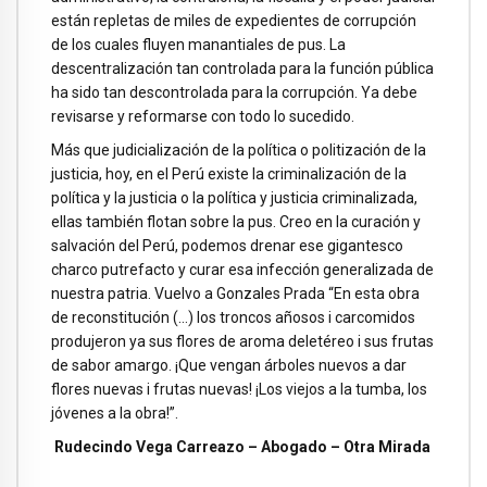
están repletas de miles de expedientes de corrupción
de los cuales fluyen manantiales de pus. La
descentralización tan controlada para la función pública
ha sido tan descontrolada para la corrupción. Ya debe
revisarse y reformarse con todo lo sucedido.
Más que judicialización de la política o politización de la
justicia, hoy, en el Perú existe la criminalización de la
política y la justicia o la política y justicia criminalizada,
ellas también flotan sobre la pus. Creo en la curación y
salvación del Perú, podemos drenar ese gigantesco
charco putrefacto y curar esa infección generalizada de
nuestra patria. Vuelvo a Gonzales Prada “En esta obra
de reconstitución (…) los troncos añosos i carcomidos
produjeron ya sus flores de aroma deletéreo i sus frutas
de sabor amargo. ¡Que vengan árboles nuevos a dar
flores nuevas i frutas nuevas! ¡Los viejos a la tumba, los
jóvenes a la obra!”.
Rudecindo Vega Carreazo – Abogado – Otra Mirada