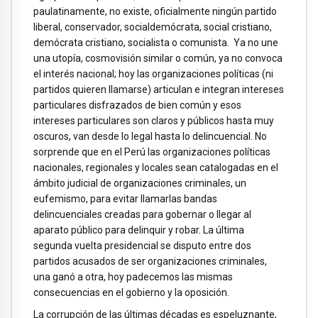
paulatinamente, no existe, oficialmente ningún partido
liberal, conservador, socialdemócrata, social cristiano,
demócrata cristiano, socialista o comunista. Ya no une
una utopía, cosmovisión similar o común, ya no convoca
el interés nacional; hoy las organizaciones políticas (ni
partidos quieren llamarse) articulan e integran intereses
particulares disfrazados de bien común y esos
intereses particulares son claros y públicos hasta muy
oscuros, van desde lo legal hasta lo delincuencial. No
sorprende que en el Perú las organizaciones políticas
nacionales, regionales y locales sean catalogadas en el
ámbito judicial de organizaciones criminales, un
eufemismo, para evitar llamarlas bandas
delincuenciales creadas para gobernar o llegar al
aparato público para delinquir y robar. La última
segunda vuelta presidencial se disputo entre dos
partidos acusados de ser organizaciones criminales,
una ganó a otra, hoy padecemos las mismas
consecuencias en el gobierno y la oposición.
La corrupción de las últimas décadas es espeluznante,