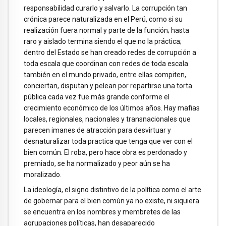
responsabilidad curarlo y salvarlo. La corrupción tan
crónica parece naturalizada en el Perú, como si su
realización fuera normal y parte de la función; hasta
raro y aislado termina siendo el que no la práctica;
dentro del Estado se han creado redes de corrupción a
toda escala que coordinan con redes de toda escala
también en el mundo privado, entre ellas compiten,
conciertan, disputan y pelean por repartirse una torta
pública cada vez fue más grande conforme el
crecimiento económico de los últimos años. Hay mafias
locales, regionales, nacionales y transnacionales que
parecen imanes de atracción para desvirtuar y
desnaturalizar toda practica que tenga que ver con el
bien común. El roba, pero hace obra es perdonado y
premiado, se ha normalizado y peor aún se ha
moralizado.
La ideología, el signo distintivo de la política como el arte
de gobernar para el bien común ya no existe, ni siquiera
se encuentra en los nombres y membretes de las
agrupaciones políticas, han desaparecido