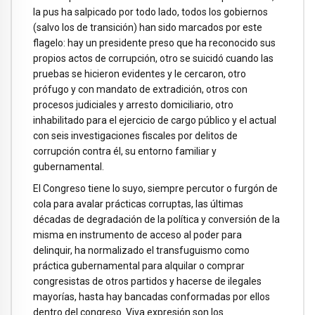
la pus ha salpicado por todo lado, todos los gobiernos
(salvo los de transición) han sido marcados por este
flagelo: hay un presidente preso que ha reconocido sus
propios actos de corrupción, otro se suicidó cuando las
pruebas se hicieron evidentes y le cercaron, otro
prófugo y con mandato de extradición, otros con
procesos judiciales y arresto domiciliario, otro
inhabilitado para el ejercicio de cargo público y el actual
con seis investigaciones fiscales por delitos de
corrupción contra él, su entorno familiar y
gubernamental.
El Congreso tiene lo suyo, siempre percutor o furgón de
cola para avalar prácticas corruptas, las últimas
décadas de degradación de la política y conversión de la
misma en instrumento de acceso al poder para
delinquir, ha normalizado el transfuguismo como
práctica gubernamental para alquilar o comprar
congresistas de otros partidos y hacerse de ilegales
mayorías, hasta hay bancadas conformadas por ellos
dentro del congreso. Viva expresión son los