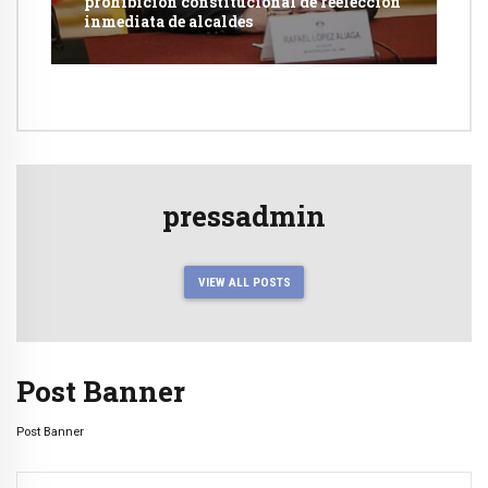
prohibición constitucional de reelección
inmediata de alcaldes
pressadmin
VIEW ALL POSTS
Post Banner
Post Banner