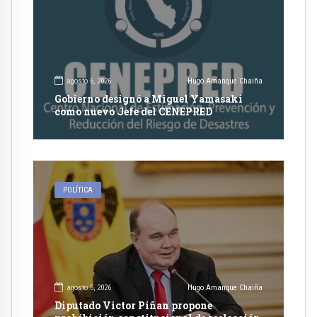
agosto 6, 2026
Hugo Amanque Chaiña
Gobierno designó a Miguel Yamasaki
como nuevo Jefe del CENEPRED
POLÍTICA
agosto 5, 2026
Hugo Amanque Chaiña
Diputado Victor Piñan propone