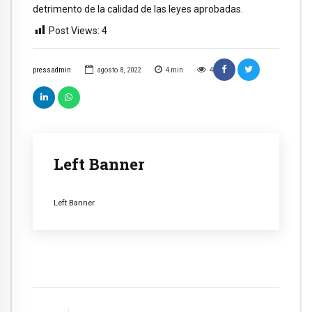
detrimento de la calidad de las leyes aprobadas.
Post Views:
4
pressadmin
agosto 8, 2022
4
min
4
Left Banner
Left Banner