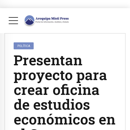
POLÍTICA
Presentan
proyecto para
crear oficina
de estudios
económicos en