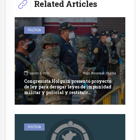
Related Articles
POLÍTICA
agosto 6, 2026
Hugo Amanque Chaiña
Congresista Holguín presentó proyecto
de ley para derogar leyes de impunidad
militar y policial y restituir
competencia de justicia ordinaria
POLÍTICA