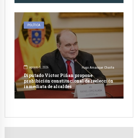
POLÍTICA
agosto 5, 2026
Hugo Amanque Chaiña
Diputado Victor Piñan propone
prohibición constitucional de reelección
inmediata de alcaldes