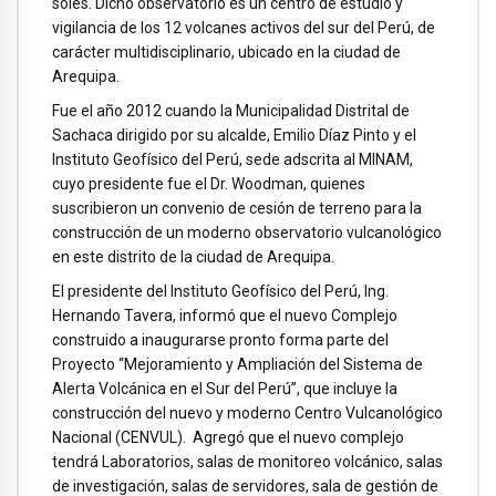
soles. Dicho observatorio es un centro de estudio y
vigilancia de los 12 volcanes activos del sur del Perú, de
carácter multidisciplinario, ubicado en la ciudad de
Arequipa.
Fue el año 2012 cuando la Municipalidad Distrital de
Sachaca dirigido por su alcalde, Emilio Díaz Pinto y el
Instituto Geofísico del Perú, sede adscrita al MINAM,
cuyo presidente fue el Dr. Woodman, quienes
suscribieron un convenio de cesión de terreno para la
construcción de un moderno observatorio vulcanológico
en este distrito de la ciudad de Arequipa.
El presidente del Instituto Geofísico del Perú, Ing.
Hernando Tavera, informó que el nuevo Complejo
construido a inaugurarse pronto forma parte del
Proyecto “Mejoramiento y Ampliación del Sistema de
Alerta Volcánica en el Sur del Perú”, que incluye la
construcción del nuevo y moderno Centro Vulcanológico
Nacional (CENVUL). Agregó que el nuevo complejo
tendrá Laboratorios, salas de monitoreo volcánico, salas
de investigación, salas de servidores, sala de gestión de