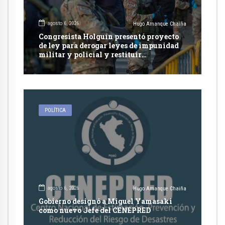
agosto 6, 2026
Hugo Amanque Chaiña
Congresista Holguín presentó proyecto
de ley para derogar leyes de impunidad
militar y policial y restituir
competencia de justicia ordinaria
POLÍTICA
agosto 6, 2026
Hugo Amanque Chaiña
Gobierno designó a Miguel Yamasaki
como nuevo Jefe del CENEPRED