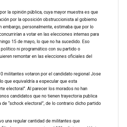
or la opinión pública, cuya mayor muestra es que
ión por la oposición obstruccionista al gobierno
. Sin embargo, personalmente, estimaba que por lo
oncurrirían a votar en las elecciones internas para
mingo 15 de mayo, lo que no ha sucedido. Eso
político ni programático con su partido o
uieren remontar en las elecciones oficiales del
0 militantes votaron por el candidato regional Jose
 lo que equivaldría a especular que esta
rte electoral”. Al parecer los morados no han
enos candidatos que no tienen trayectoria publica
de “schock electoral”, de lo contrario dicho partido
o una regular cantidad de militantes que