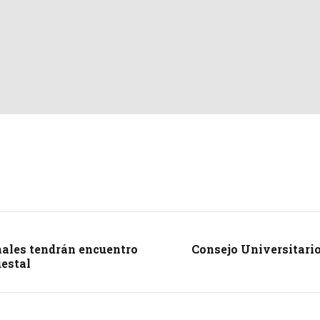
nales tendrán encuentro
Consejo Universitari
estal