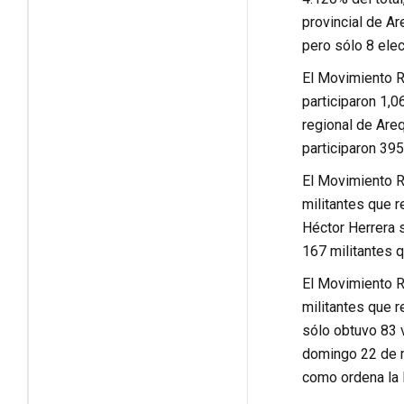
provincial de Ar
pero sólo 8 elec
El Movimiento Re
participaron 1,0
regional de Areq
participaron 395
El Movimiento Re
militantes que r
Héctor Herrera s
167 militantes q
El Movimiento Re
militantes que r
sólo obtuvo 83 v
domingo 22 de ma
como ordena la l