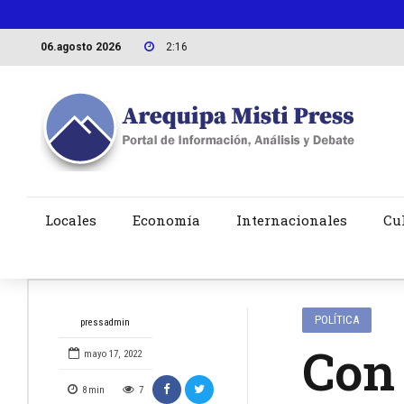
06.agosto 2026
2:16
Locales
Economía
Internacionales
Cu
POLÍTICA
pressadmin
Con 
mayo 17, 2022
8
min
7