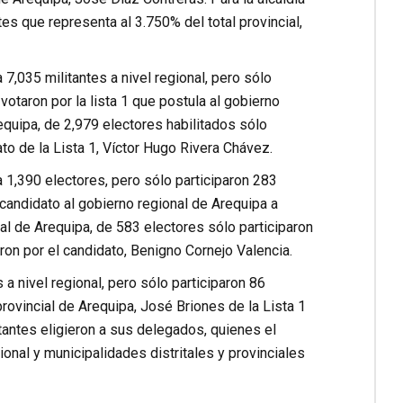
es que representa al 3.750% del total provincial,
7,035 militantes a nivel regional, pero sólo
otaron por la lista 1 que postula al gobierno
equipa, de 2,979 electores habilitados sólo
to de la Lista 1, Víctor Hugo Rivera Chávez.
 1,390 electores, pero sólo participaron 283
 candidato al gobierno regional de Arequipa a
ial de Arequipa, de 583 electores sólo participaron
ron por el candidato, Benigno Cornejo Valencia.
 a nivel regional, pero sólo participaron 86
 provincial de Arequipa, José Briones de la Lista 1
itantes eligieron a sus delegados, quienes el
nal y municipalidades distritales y provinciales