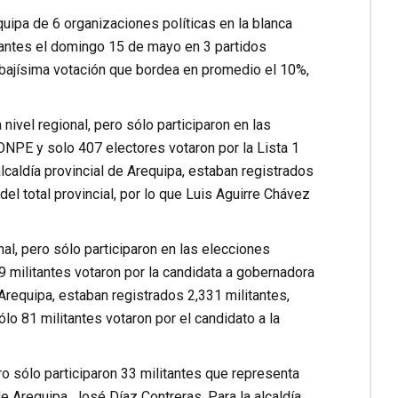
quipa de 6 organizaciones políticas en la blanca
itantes el domingo 15 de mayo en 3 partidos
 bajísima votación que bordea en promedio el 10%,
 nivel regional, pero sólo participaron en las
ONPE y solo 407 electores votaron por la Lista 1
lcaldía provincial de Arequipa, estaban registrados
el total provincial, por lo que Luis Aguirre Chávez
nal, pero sólo participaron en las elecciones
9 militantes votaron por la candidata a gobernadora
 Arequipa, estaban registrados 2,331 militantes,
lo 81 militantes votaron por el candidato a la
ero sólo participaron 33 militantes que representa
de Arequipa, José Díaz Contreras. Para la alcaldía