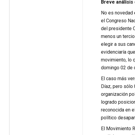
Breve análisis
No es novedad e
el Congreso Nac
del presidente C
menos un tercio 
elegir a sus ca
evidenciaría que
movimiento, lo q
domingo 02 de o
El caso más ver
Díaz, pero sólo 
organización pol
logrado posicio
reconocida en el
político desapar
El Movimiento Re