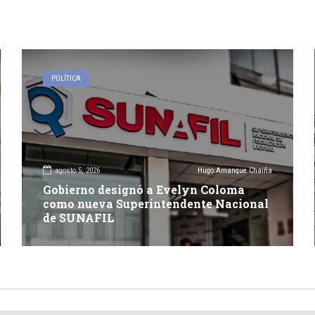
POLÍTICA
agosto 5, 2026
Hugo Amanque Chaiña
Gobierno designó a Evelyn Coloma
como nueva Superintendente Nacional
de SUNAFIL