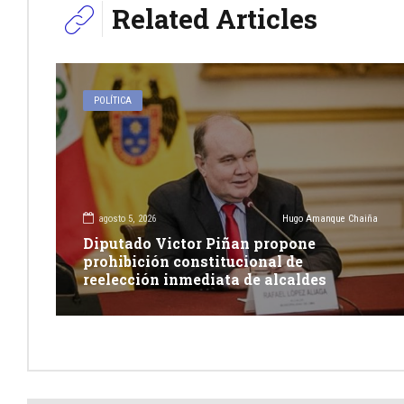
Related Articles
POLÍTICA
agosto 5, 2026
Hugo Amanque Chaiña
Diputado Victor Piñan propone
prohibición constitucional de
reelección inmediata de alcaldes