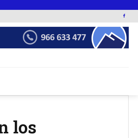
n los