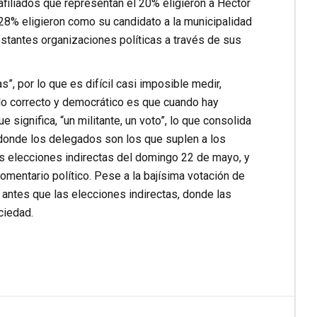
filiados que representan el 20% eligieron a Héctor
 28% eligieron como su candidato a la municipalidad
stantes organizaciones políticas a través de sus
”, por lo que es difícil casi imposible medir,
 lo correcto y democrático es que cuando hay
 significa, “un militante, un voto”, lo que consolida
 donde los delegados son los que suplen a los
as elecciones indirectas del domingo 22 de mayo, y
mentario político. Pese a la bajísima votación de
antes que las elecciones indirectas, donde las
ciedad.