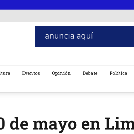
ltura
Eventos
Opinión
Debate
Política
0 de mayo en Lim