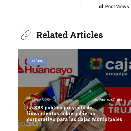
Post Views:
Related Articles
POLÍTICA
agosto 7, 2026
Hugo Amanque Chaiña
La SBS publicó proyecto de
lineamientos sobre gobierno
corporativo para las Cajas Municipales