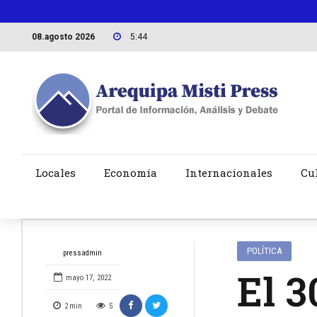
08.agosto 2026
5:44
Locales
Economía
Internacionales
Cu
POLÍTICA
pressadmin
El 3
mayo 17, 2022
2
min
5