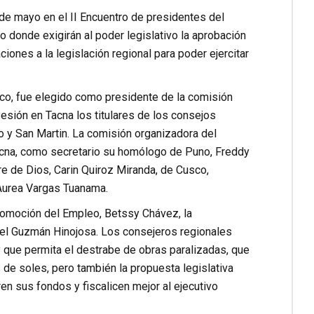
de mayo en el II Encuentro de presidentes del
 donde exigirán al poder legislativo la aprobación
ones a la legislación regional para poder ejercitar
cco, fue elegido como presidente de la comisión
sesión en Tacna los titulares de los consejos
 y San Martin. La comisión organizadora del
Tacna, como secretario su homólogo de Puno, Freddy
 de Dios, Carin Quiroz Miranda, de Cusco,
Aurea Vargas Tuanama.
Promoción del Empleo, Betssy Chávez, la
uel Guzmán Hinojosa. Los consejeros regionales
y que permita el destrabe de obras paralizadas, que
 de soles, pero también la propuesta legislativa
en sus fondos y fiscalicen mejor al ejecutivo