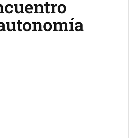
ncuentro
 autonomía