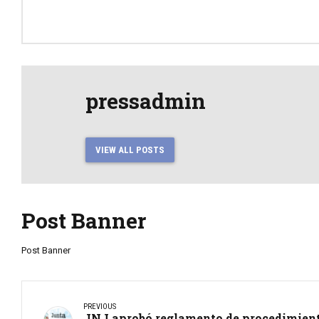
pressadmin
VIEW ALL POSTS
Post Banner
Post Banner
PREVIOUS
JNJ aprobó reglamento de procedimient