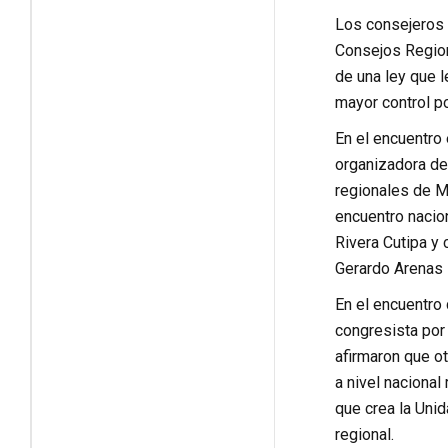
Los consejeros 
Consejos Regiona
de una ley que l
mayor control po
En el encuentro
organizadora del
regionales de M
encuentro nacio
Rivera Cutipa y
Gerardo Arenas 
En el encuentro 
congresista por
afirmaron que o
a nivel nacional
que crea la Unid
regional.