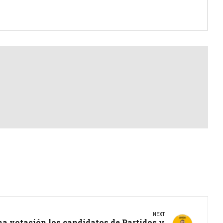
NEXT
ma votación los candidatos de Partidos y