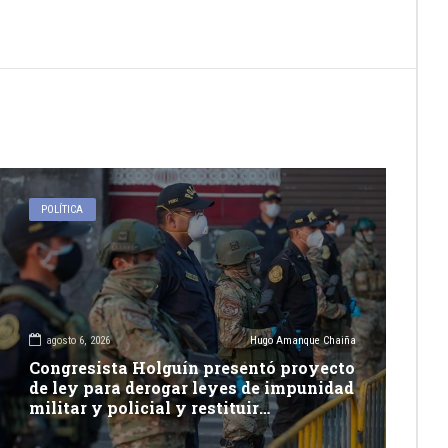
POLÍTICA
agosto 6, 2026
Hugo Amanque Chaiña
Congresista Holguín presentó proyecto
de ley para derogar leyes de impunidad
militar y policial y restituir
competencia de justicia ordinaria