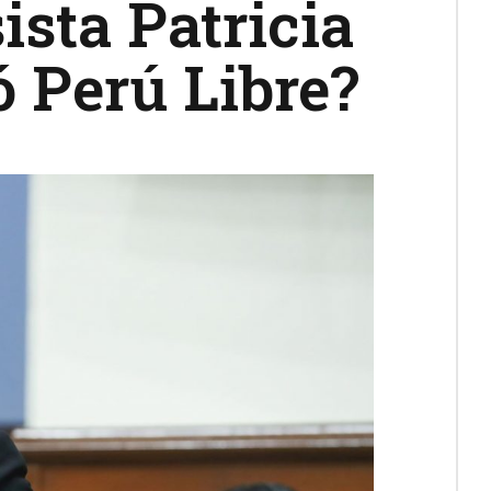
ista Patricia
ó Perú Libre?