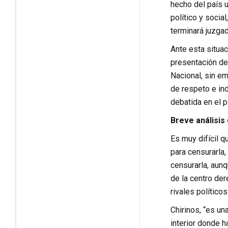
hecho del país 
político y socia
terminará juzgad
Ante esta situac
presentación de
Nacional, sin em
de respeto e ind
debatida en el 
Breve análisis
Es muy difícil 
para censurarla,
censurarla, aun
de la centro der
rivales político
Chirinos, “es un
interior donde h