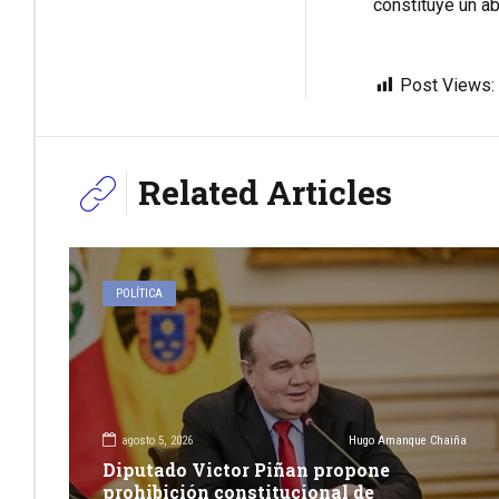
constituye un ab
Post Views:
Related Articles
POLÍTICA
agosto 5, 2026
Hugo Amanque Chaiña
Diputado Victor Piñan propone
prohibición constitucional de