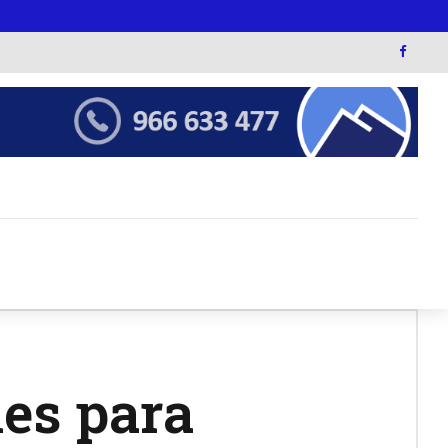
nes para