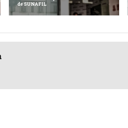
de SUNAFIL
a