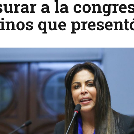
urar a la congres
inos que present