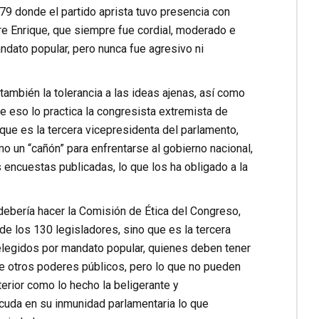
979 donde el partido aprista tuvo presencia con
re Enrique, que siempre fue cordial, moderado e
ndato popular, pero nunca fue agresivo ni
 también la tolerancia a las ideas ajenas, así como
e eso lo practica la congresista extremista de
que es la tercera vicepresidenta del parlamento,
o un “cañón” para enfrentarse al gobierno nacional,
 encuestas publicadas, lo que los ha obligado a la
debería hacer la Comisión de Ética del Congreso,
 de los 130 legisladores, sino que es la tercera
legidos por mandato popular, quienes deben tener
e otros poderes públicos, pero lo que no pueden
xterior como lo hecho la beligerante y
uda en su inmunidad parlamentaria lo que