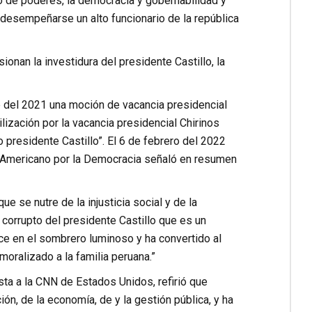
rio de poderes, la democracia y gobernabilidad y
 desempeñarse un alto funcionario de la república
nan la investidura del presidente Castillo, la
e del 2021 una moción de vacancia presidencial
lización por la vacancia presidencial Chirinos
ajo presidente Castillo”. El 6 de febrero del 2022
to Americano por la Democracia señaló en resumen
e se nutre de la injusticia social y de la
 corrupto del presidente Castillo que es un
ce en el sombrero luminoso y ha convertido al
oralizado a la familia peruana.”
sta a la CNN de Estados Unidos, refirió que
ón, de la economía, de y la gestión pública, y ha