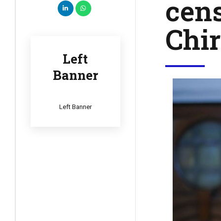
cens
Chir
Left
Banner
Left Banner