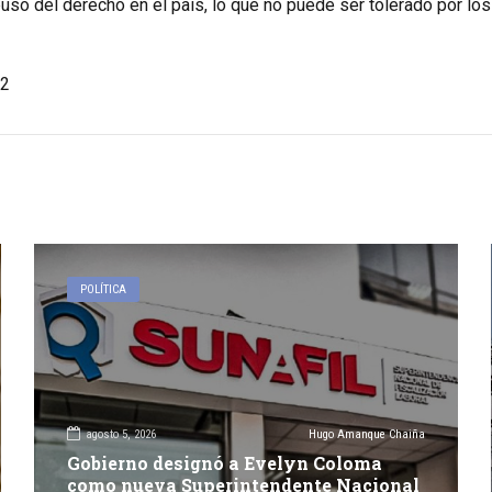
uso del derecho en el país, lo que no puede ser tolerado por lo
2
POLÍTICA
agosto 5, 2026
Hugo Amanque Chaiña
Gobierno designó a Evelyn Coloma
como nueva Superintendente Nacional