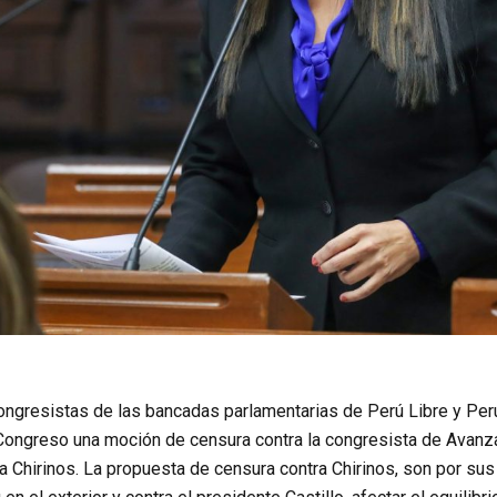
congresistas de las bancadas parlamentarias de Perú Libre y Pe
 Congreso una moción de censura contra la congresista de Avanza
ia Chirinos. La propuesta de censura contra Chirinos, son por sus