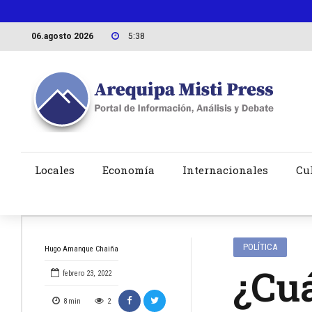
06.agosto 2026
5:38
Locales
Economía
Internacionales
Cu
POLÍTICA
Hugo Amanque Chaiña
¿Cuá
febrero 23, 2022
8
min
2