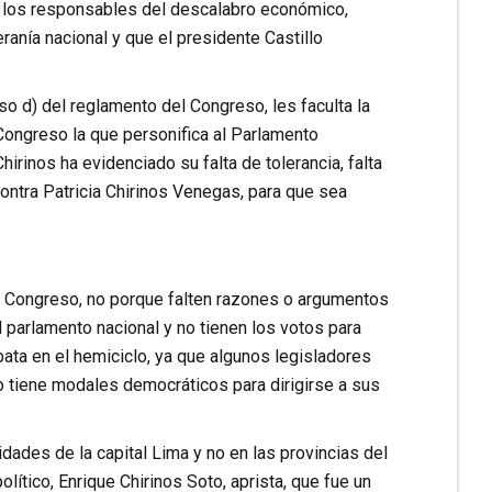
n los responsables del descalabro económico,
ranía nacional y que el presidente Castillo
iso d) del reglamento del Congreso, les faculta la
Congreso la que personifica al Parlamento
irinos ha evidenciado su falta de tolerancia, falta
contra Patricia Chirinos Venegas, para que sea
el Congreso, no porque falten razones o argumentos
 parlamento nacional y no tienen los votos para
ta en el hemiciclo, ya que algunos legisladores
o tiene modales democráticos para dirigirse a sus
dades de la capital Lima y no en las provincias del
lítico, Enrique Chirinos Soto, aprista, que fue un