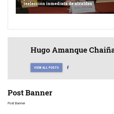
reelección inmediata de alcaldes
Hugo Amanque Chaiñ
VIEW ALL POSTS
Post Banner
Post Banner