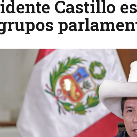
idente Castillo e
grupos parlamen