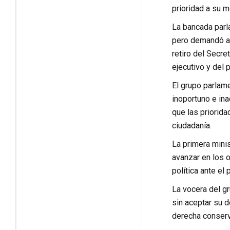
prioridad a su m
La bancada parl
pero demandó al
retiro del Secre
ejecutivo y del 
El grupo parlame
inoportuno e ina
que las priorida
ciudadanía.
La primera minis
avanzar en los o
política ante el
La vocera del gr
sin aceptar su d
derecha conserv