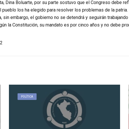
a, Dina Boluarte, por su parte sostuvo que el Congreso debe refl
el pueblo los ha elegido para resolver los problemas de la patria
, sin embargo, el gobierno no se detendrá y seguirán trabajando d
gún la Constitución, su mandato es por cinco años y no debe pro
2
POLÍTICA