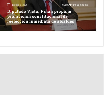
agosto 5, 2026
Hugo Amanque Chaiña
Diputado Victor Piñan propone
prohibición constitucional de
reelección inmediata de alcaldes