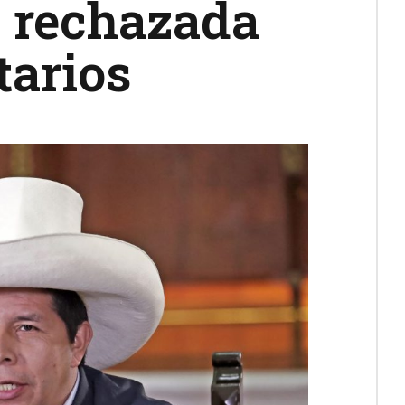
s rechazada
tarios