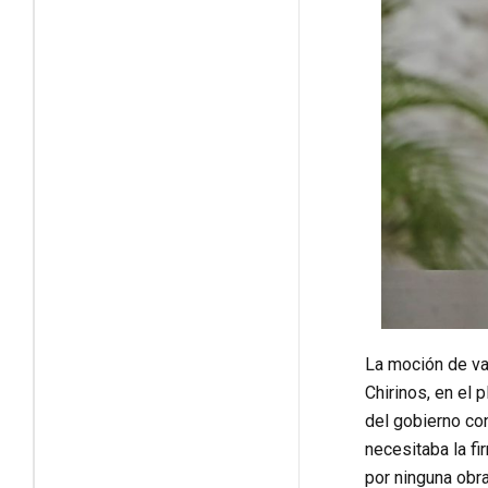
La moción de va
Chirinos, en el
del gobierno con
necesitaba la f
por ninguna obr