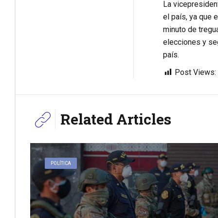
La vicepresident
el país, ya que 
minuto de tregua
elecciones y se
país.
Post Views:
Related Articles
POLÍTICA