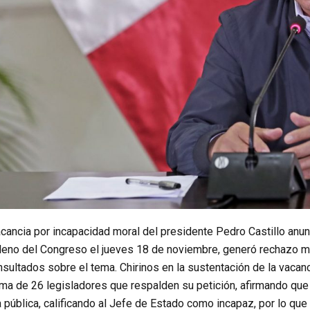
cancia por incapacidad moral del presidente Pedro Castillo anunc
 pleno del Congreso el jueves 18 de noviembre, generó rechazo ma
sultados sobre el tema. Chirinos en la sustentación de la vacancia
irma de 26 legisladores que respalden su petición, afirmando q
a pública, calificando al Jefe de Estado como incapaz, por lo q