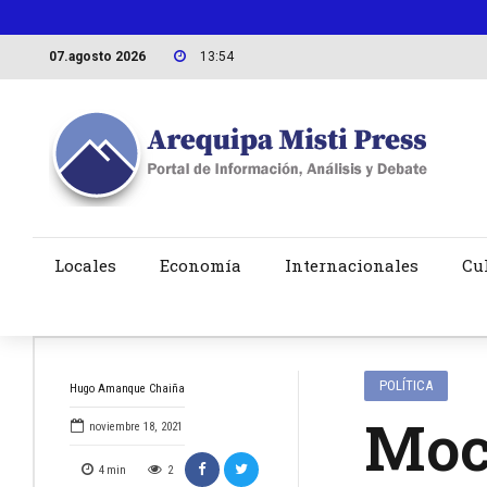
07.agosto 2026
13:54
Locales
Economía
Internacionales
Cu
POLÍTICA
Hugo Amanque Chaiña
Moc
noviembre 18, 2021
4
min
2