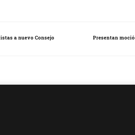
listas a nuevo Consejo
Presentan moción