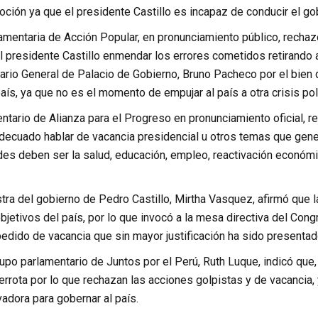
oción ya que el presidente Castillo es incapaz de conducir el go
amentaria de Acción Popular, en pronunciamiento público, rechaz
 presidente Castillo enmendar los errores cometidos retirando 
tario General de Palacio de Gobierno, Bruno Pacheco por el bien 
país, ya que no es el momento de empujar al país a otra crisis po
ntario de Alianza para el Progreso en pronunciamiento oficial, re
decuado hablar de vacancia presidencial u otros temas que gener
des deben ser la salud, educación, empleo, reactivación económic
tra del gobierno de Pedro Castillo, Mirtha Vasquez, afirmó que l
bjetivos del país, por lo que invocó a la mesa directiva del Cong
 pedido de vacancia que sin mayor justificación ha sido presenta
upo parlamentario de Juntos por el Perú, Ruth Luque, indicó que
errota por lo que rechazan las acciones golpistas y de vacancia, 
adora para gobernar al país.