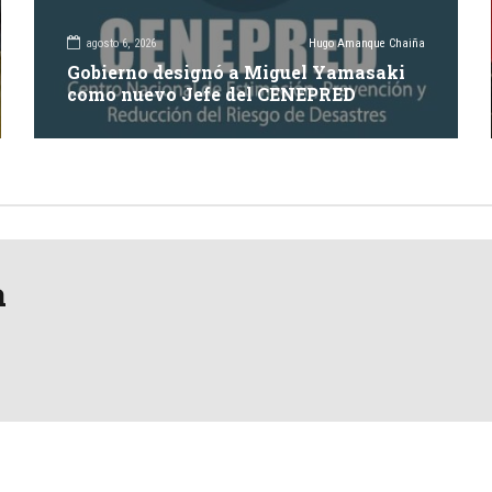
agosto 6, 2026
Hugo Amanque Chaiña
Gobierno designó a Miguel Yamasaki
como nuevo Jefe del CENEPRED
a