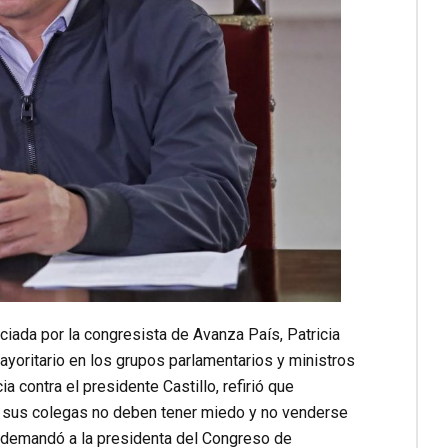
iada por la congresista de Avanza País, Patricia
yoritario en los grupos parlamentarios y ministros
 contra el presidente Castillo, refirió que
ue sus colegas no deben tener miedo y no venderse
ue demandó a la presidenta del Congreso de