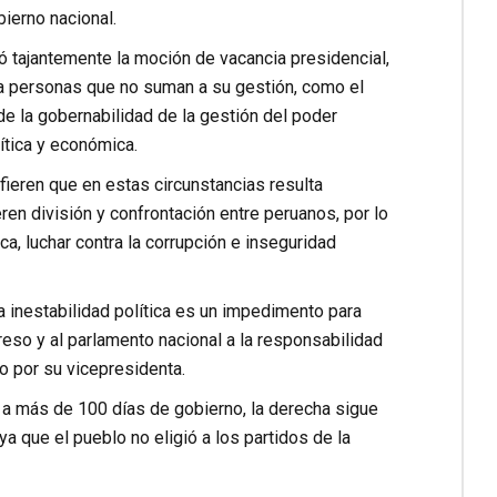
bierno nacional.
ó tajantemente la moción de vacancia presidencial,
a personas que no suman a su gestión, como el
de la gobernabilidad de la gestión del poder
lítica y económica.
fieren que en estas circunstancias resulta
en división y confrontación entre peruanos, por lo
a, luchar contra la corrupción e inseguridad
a inestabilidad política es un impedimento para
reso y al parlamento nacional a la responsabilidad
do por su vicepresidenta.
, a más de 100 días de gobierno, la derecha sigue
ya que el pueblo no eligió a los partidos de la