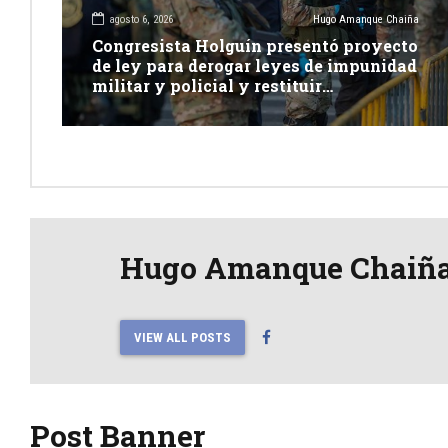
agosto 6, 2026
Hugo Amanque Chaiña
Congresista Holguín presentó proyecto
de ley para derogar leyes de impunidad
militar y policial y restituir
competencia de justicia ordinaria
Hugo Amanque Chaiñ
VIEW ALL POSTS
Post Banner