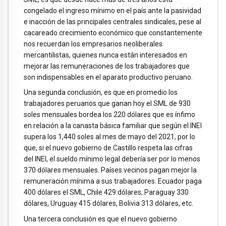
congelado el ingreso mínimo en el país ante la pasividad
e inacción de las principales centrales sindicales, pese al
cacareado crecimiento económico que constantemente
nos recuerdan los empresarios neoliberales
mercantilistas, quienes nunca están interesados en
mejorar las remuneraciones de los trabajadores que
son indispensables en el aparato productivo peruano.
Una segunda conclusión, es que en promedio los
trabajadores peruanos que ganan hoy el SML de 930
soles mensuales bordea los 220 dólares que es ínfimo
en relación a la canasta básica familiar que según el INEI
supera los 1,440 soles al mes de mayo del 2021, por lo
que, si el nuevo gobierno de Castillo respeta las cifras
del INEI, el sueldo mínimo legal debería ser por lo menos
370 dólares mensuales. Países vecinos pagan mejor la
remuneración mínima a sus trabajadores. Ecuador paga
400 dólares el SML, Chile 429 dólares, Paraguay 330
dólares, Uruguay 415 dólares, Bolivia 313 dólares, etc.
Una tercera conclusión es que el nuevo gobierno