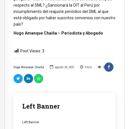
respecto al SML? ¿Sancionará la OIT al Perú por
incumplimiento del reajuste periódico del SML al que
está obligado por haber suscritos convenios con nuestro
país?
Hugo Amanque Chaiña – Periodista y Abogado
Post Views:
3
Hugo Amanque Chaiña
agosto 20, 2021
9
min
3
Left Banner
Left Banner