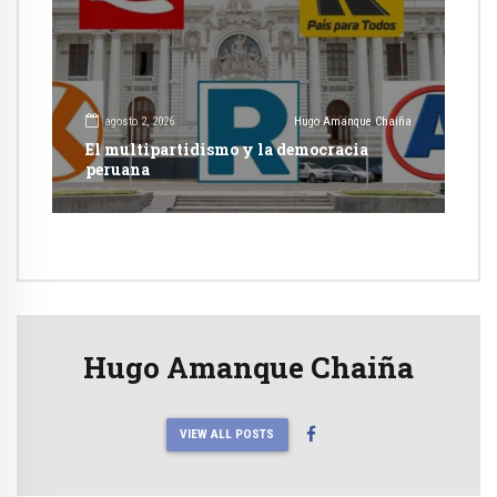
agosto 2, 2026
Hugo Amanque Chaiña
El multipartidismo y la democracia
peruana
Hugo Amanque Chaiña
VIEW ALL POSTS