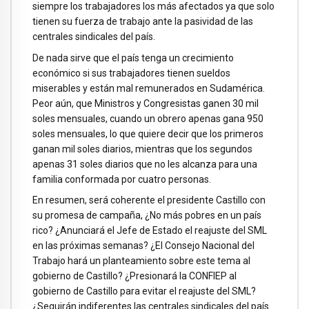
siempre los trabajadores los más afectados ya que solo
tienen su fuerza de trabajo ante la pasividad de las
centrales sindicales del país.
De nada sirve que el país tenga un crecimiento
económico si sus trabajadores tienen sueldos
miserables y están mal remunerados en Sudamérica.
Peor aún, que Ministros y Congresistas ganen 30 mil
soles mensuales, cuando un obrero apenas gana 950
soles mensuales, lo que quiere decir que los primeros
ganan mil soles diarios, mientras que los segundos
apenas 31 soles diarios que no les alcanza para una
familia conformada por cuatro personas.
En resumen, será coherente el presidente Castillo con
su promesa de campaña, ¿No más pobres en un país
rico? ¿Anunciará el Jefe de Estado el reajuste del SML
en las próximas semanas? ¿El Consejo Nacional del
Trabajo hará un planteamiento sobre este tema al
gobierno de Castillo? ¿Presionará la CONFIEP al
gobierno de Castillo para evitar el reajuste del SML?
¿Seguirán indiferentes las centrales sindicales del país