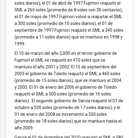
soles diarios), el 01 de abril de 1997 Fujimori reajustó el
SML a 265 soles (promedio de 8 soles con 30 centavos),
el 01 de mayo de 1997 Fujimori volvió a reajustar el SML
a 300 soles (promedio de 10 soles diarios), el 01 de
septiembre de 1997 Fujimori reajustó el SML a 345 soles
(promedio a 11 soles diarios) que se mantuvo en 1998 y
1999.
El 10 de marzo del año 2,000 en el tercer gobierno de
Fujimori el SML se reajustó en 410 soles que se
mantuvo el año 2001 y 2002. El 15 de septiembre del
2003 el gobierno de Toledo reajustó el SML a 460 soles
(promedio de 15 soles diarios), que se mantuvo el 2004
y 2005. El 01 de enero del 2006 el gobierno de Toledo
reajustó el SML a 500 soles (promedio de 16 soles
diarios). El segundo gobierno de Garcia reajustó el 01 de
octubre a 530 soles (promedio de 17 soles diarios), y el
01 de enero del 2008 se incrementó a 550 soles
(promedio de 18 soles diarios) que se mantuvo hasta el
año 2009.
Garcia el 01 de diciembre del 2010 reajustó el SML a 580