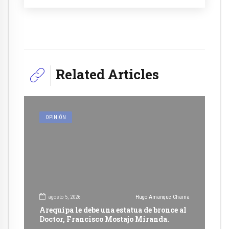
Related Articles
OPINIÓN
agosto 5, 2026
Hugo Amanque Chaiña
Arequipa le debe una estatua de bronce al
Doctor, Francisco Mostajo Miranda.