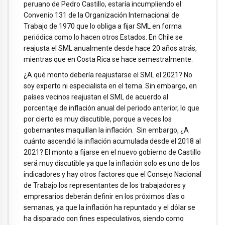
peruano de Pedro Castillo, estaría incumpliendo el
Convenio 131 de la Organización Internacional de
Trabajo de 1970 que lo obliga a fijar SML en forma
periódica como lo hacen otros Estados. En Chile se
reajusta el SML anualmente desde hace 20 años atrás,
mientras que en Costa Rica se hace semestralmente.
¿A qué monto debería reajustarse el SML el 2021? No
soy experto ni especialista en el tema. Sin embargo, en
países vecinos reajustan el SML de acuerdo al
porcentaje de inflación anual del periodo anterior, lo que
por cierto es muy discutible, porque a veces los
gobernantes maquillan la inflación. Sin embargo, ¿A
cuánto ascendió la inflación acumulada desde el 2018 al
2021? El monto a fijarse en el nuevo gobierno de Castillo
será muy discutible ya que la inflación solo es uno de los
indicadores y hay otros factores que el Consejo Nacional
de Trabajo los representantes de los trabajadores y
empresarios deberán definir en los próximos días o
semanas, ya que la inflación ha repuntado y el dólar se
ha disparado con fines especulativos, siendo como