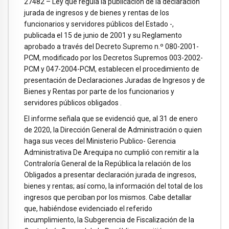
27482 – Ley que regula la publicación de la declaración
jurada de ingresos y de bienes y rentas de los
funcionarios y servidores públicos del Estado -,
publicada el 15 de junio de 2001 y su Reglamento
aprobado a través del Decreto Supremo n.º 080-2001-
PCM, modificado por los Decretos Supremos 003-2002-
PCM y 047-2004-PCM, establecen el procedimiento de
presentación de Declaraciones Juradas de Ingresos y de
Bienes y Rentas por parte de los funcionarios y
servidores públicos obligados .
El informe señala que se evidenció que, al 31 de enero
de 2020, la Dirección General de Administración o quien
haga sus veces del Ministerio Publico- Gerencia
Administrativa De Arequipa no cumplió con remitir a la
Contraloría General de la República la relación de los
Obligados a presentar declaración jurada de ingresos,
bienes y rentas; así como, la información del total de los
ingresos que perciban por los mismos. Cabe detallar
que, habiéndose evidenciado el referido
incumplimiento, la Subgerencia de Fiscalización de la