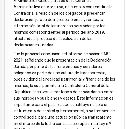
El Ministerio Público a través de la Gerencia
Administrativa de Arequipa, no cumplió con remitir a la
Contraloría la relación de los obligados a presentar
declaración jurada de ingresos, bienes y rentas, la
información total de los ingresos percibidos por los
mismos correspondientes al periodo del año 2019,
afectando al proceso de fiscalización de las
declaraciones juradas.
Fue la principal conclusión del informe de acción 0682-
2021, señalando que la presentación de la Declaración
Jurada por parte de los funcionarios y servidores
obligados es parte de una cultura de transparencia,
pues evidencia la realidad patrimonial y financiera de los
mismos, lo cual permite a la Contraloría General de la
República fiscalizar la existencia de concordancia entre
sus ingresos y sus bienes y gastos. Esta información es
importante para el país, ya que constituye no sólo un
instrumento de control gubernamental, sino también de
control social para una actuación pública transparente
en el marco de la lucha contra la corrupción. La Ley n.º