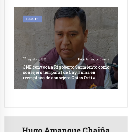
LOCALES
agosto 5, 2026
Hugo Amanque Chaiña
JNE convoca a Rigoberto Sarmiento como
consejero temporal de Caylloma en
reemplazo de consejero Osias Ortiz
Hugo Amanque Chaiña