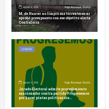
agosto 6, 2026
Hugo Amanque Chaiña
M. de Hunter no limpió sus torrenteras ni
aprobó presupuesto con ese objetivo alerta
Contraloría
LOCALES
agosto 5, 2026
Hugo Amanque Chaiña
Jurado Electoral admite procedimiento
sancionador contra partido Progresemos
por hacer pintas políticas sin
autorización en Cayma