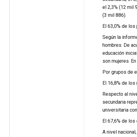
el 2,3% (12 mil 
(3 mil 886).
El 63,0% de los
Según la inform
hombres. De acu
educación inici
son mujeres. En 
Por grupos de e
El 16,8% de los
Respecto al niv
secundaria repre
universitaria co
El 67,6% de los
A nivel nacional