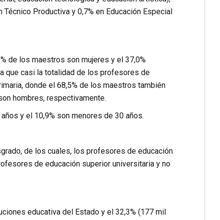
ón Técnico Productiva y 0,7% en Educación Especial
0% de los maestros son mujeres y el 37,0%
 que casi la totalidad de los profesores de
primaria, donde el 68,5% de los maestros también
% son hombres, respectivamente.
s años y el 10,9% son menores de 30 años.
grado, de los cuales, los profesores de educación
profesores de educación superior universitaria y no
uciones educativa del Estado y el 32,3% (177 mil