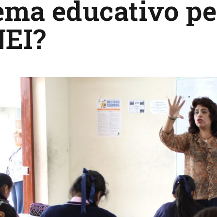
tema educativo p
NEI?