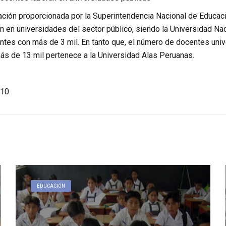
ación proporcionada por la Superintendencia Nacional de Educaci
n en universidades del sector público, siendo la Universidad Na
tes con más de 3 mil. En tanto que, el número de docentes univer
más de 13 mil pertenece a la Universidad Alas Peruanas.
10
EDUCACIÓN