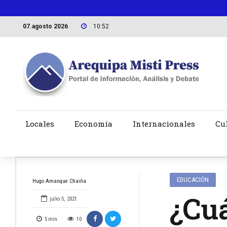
07.agosto 2026
10:52
Locales
Economía
Internacionales
Cu
EDUCACIÓN
Hugo Amanque Chaiña
¿Cuá
julio 5, 2021
5
min
10