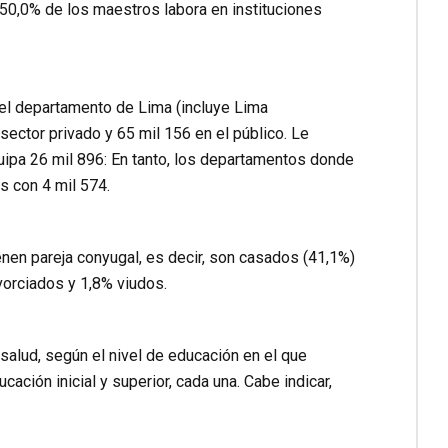
50,0% de los maestros labora en instituciones
 el departamento de Lima (incluye Lima
ector privado y 65 mil 156 en el público. Le
quipa 26 mil 896: En tanto, los departamentos donde
 con 4 mil 574.
nen pareja conyugal, es decir, son casados (41,1%)
vorciados y 1,8% viudos.
salud, según el nivel de educación en el que
ación inicial y superior, cada una. Cabe indicar,