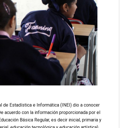
l de Estadística e Informática (INEI) dio a conocer
De acuerdo con la información proporcionada por el
cación Básica Regular, es decir inicial, primaria y
rial, educación tecnológica y educación artística),