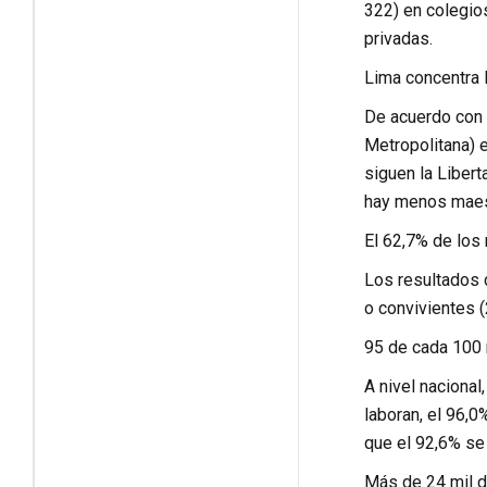
322) en colegio
privadas.
Lima concentra 
De acuerdo con 
Metropolitana) e
siguen la Libert
hay menos maest
El 62,7% de los
Los resultados 
o convivientes 
95 de cada 100 
A nivel nacional
laboran, el 96,0
que el 92,6% se 
Más de 24 mil d