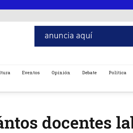
ltura
Eventos
Opinión
Debate
Política
ntos docentes la