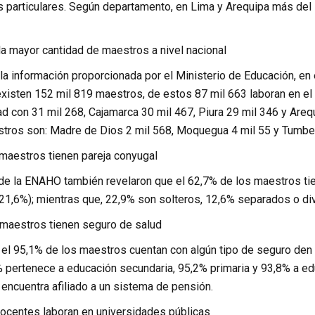
s particulares. Según departamento, en Lima y Arequipa más del 
la mayor cantidad de maestros a nivel nacional
la información proporcionada por el Ministerio de Educación, en
xisten 152 mil 819 maestros, de estos 87 mil 663 laboran en el s
ad con 31 mil 268, Cajamarca 30 mil 467, Piura 29 mil 346 y Are
ros son: Madre de Dios 2 mil 568, Moquegua 4 mil 55 y Tumbes
 maestros tienen pareja conyugal
de la ENAHO también revelaron que el 62,7% de los maestros tie
(21,6%); mientras que, 22,9% son solteros, 12,6% separados o di
maestros tienen seguro de salud
, el 95,1% de los maestros cuentan con algún tipo de seguro den 
% pertenece a educación secundaria, 95,2% primaria y 93,8% a educ
encuentra afiliado a un sistema de pensión.
ocentes laboran en universidades públicas