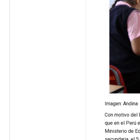
Imagen: Andina
Con motivo del D
que en el Perú 
Ministerio de Ed
secundaria, el 5