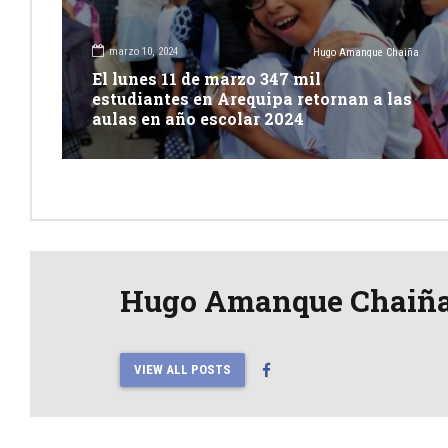
marzo 10, 2024
Hugo Amanque Chaiña
El lunes 11 de marzo 347 mil
estudiantes en Arequipa retornan a las
aulas en año escolar 2024
Hugo Amanque Chaiñ
VIEW ALL POSTS