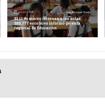
marzo 2, 2024
Hugo Amanque Chaiña
El 11 de marzo retornan a las aulas
385,777 escolares informó gerenta
regional de Educación
a