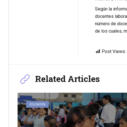
Según la inform
docentes labora
número de docen
de los cuales, 
Post Views:
Related Articles
EDUCACIÓN