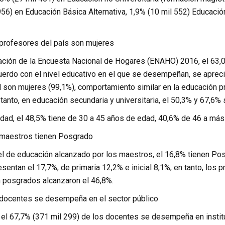
956) en Educación Básica Alternativa, 1,9% (10 mil 552) Educaci
 profesores del país son mujeres
ación de la Encuesta Nacional de Hogares (ENAHO) 2016, el 63,
erdo con el nivel educativo en el que se desempeñan, se aprecia
al son mujeres (99,1%), comportamiento similar en la educación 
tanto, en educación secundaria y universitaria, el 50,3% y 67,6
dad, el 48,5% tiene de 30 a 45 años de edad, 40,6% de 46 a má
 maestros tienen Posgrado
el de educación alcanzado por los maestros, el 16,8% tienen Pos
sentan el 17,7%, de primaria 12,2% e inicial 8,1%; en tanto, los 
n posgrados alcanzaron el 46,8%.
 docentes se desempeña en el sector público
, el 67,7% (371 mil 299) de los docentes se desempeña en instit