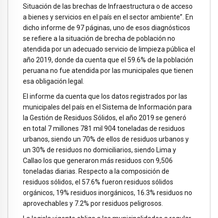
Situación de las brechas de Infraestructura o de acceso
a bienes y servicios en el país en el sector ambiente”. En
dicho informe de 97 páginas, uno de esos diagnósticos
se refiere a la situación de brecha de población no
atendida por un adecuado servicio de limpieza pública el
año 2019, donde da cuenta que el 59.6% de la población
peruana no fue atendida por las municipales que tienen
esa obligación legal.
El informe da cuenta que los datos registrados por las
municipales del país en el Sistema de Información para
la Gestión de Residuos Sólidos, el año 2019 se generó
en total 7 millones 781 mil 904 toneladas de residuos
urbanos, siendo un 70% de ellos de residuos urbanos y
un 30% de residuos no domiciliarios, siendo Lima y
Callao los que generaron más residuos con 9,506
toneladas diarias. Respecto a la composición de
residuos sólidos, el 57.6% fueron residuos sólidos
orgánicos, 19% residuos inorgánicos, 16.3% residuos no
aprovechables y 7.2% por residuos peligrosos.