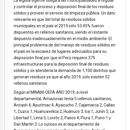
La legisla vigente obliga a las municipalidades a regular
y controlar el proceso y disposición final de los residuos
sólidos y proveer el servicio de limpieza pública. Un dato
relevante es que del total de residuos sólidos
municipales en el país el 2019 sólo 53.45% fueron
dispuestos en rellenos sanitarios, siendo el restante
dispuesto inadecuadamente en el medio ambiente. El
principal problema de del manejo de residuos sólidos en
el país es la escasez de lugares adecuados para su
disposición final por que el Perú requiere 375
infraestructuras para la disposición final de residuos
sólidos y se atendería la demanda de 1,100 distritos que
generan residuos ya que al año 2019, solo existen 52
rellenos sanitarios.
Según el MINAM-OEFA AÑO 2019, a nivel
departamental, Amazonas tenía 5 rellenos sanitarios,
Ancash 4, Apurímac 4, Ayacucho 7, Cajamarca 2, Callao
1, Cuzco 1, Huancavelica 2, Huánuco 3, Ica 1, Junín 5, La
Libertad 1, Lima 5, Loreto 2, Pasco 4, Piura 1, Puno 1 y
San Martín 3. Lo curioso es el departamento de