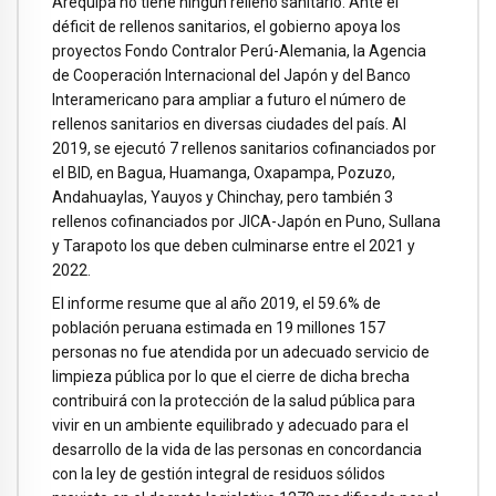
Arequipa no tiene ningún relleno sanitario. Ante el
déficit de rellenos sanitarios, el gobierno apoya los
proyectos Fondo Contralor Perú-Alemania, la Agencia
de Cooperación Internacional del Japón y del Banco
Interamericano para ampliar a futuro el número de
rellenos sanitarios en diversas ciudades del país. Al
2019, se ejecutó 7 rellenos sanitarios cofinanciados por
el BID, en Bagua, Huamanga, Oxapampa, Pozuzo,
Andahuaylas, Yauyos y Chinchay, pero también 3
rellenos cofinanciados por JICA-Japón en Puno, Sullana
y Tarapoto los que deben culminarse entre el 2021 y
2022.
El informe resume que al año 2019, el 59.6% de
población peruana estimada en 19 millones 157
personas no fue atendida por un adecuado servicio de
limpieza pública por lo que el cierre de dicha brecha
contribuirá con la protección de la salud pública para
vivir en un ambiente equilibrado y adecuado para el
desarrollo de la vida de las personas en concordancia
con la ley de gestión integral de residuos sólidos