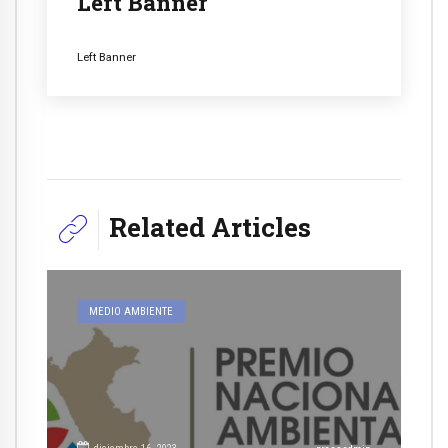
Left Banner
Left Banner
Related Articles
MEDIO AMBIENTE