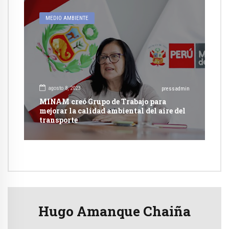
MEDIO AMBIENTE
agosto 8, 2023
pressadmin
MINAM creó Grupo de Trabajo para
mejorar la calidad ambiental del aire del
transporte
Hugo Amanque Chaiña