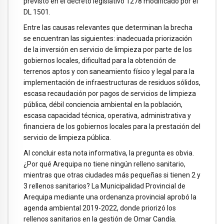
previsto en el decreto legislativo 1278 modificado por el
DL 1501.
Entre las causas relevantes que determinan la brecha
se encuentran las siguientes: inadecuada priorización
de la inversión en servicio de limpieza por parte de los
gobiernos locales, dificultad para la obtención de
terrenos aptos y con saneamiento físico y legal para la
implementación de infraestructuras de residuos sólidos,
escasa recaudación por pagos de servicios de limpieza
pública, débil conciencia ambiental en la población,
escasa capacidad técnica, operativa, administrativa y
financiera de los gobiernos locales para la prestación del
servicio de limpieza pública.
Al concluir esta nota informativa, la pregunta es obvia.
¿Por qué Arequipa no tiene ningún relleno sanitario,
mientras que otras ciudades más pequeñas si tienen 2 y
3 rellenos sanitarios? La Municipalidad Provincial de
Arequipa mediante una ordenanza provincial aprobó la
agenda ambiental 2019-2022, donde priorizó los
rellenos sanitarios en la gestión de Omar Candía.