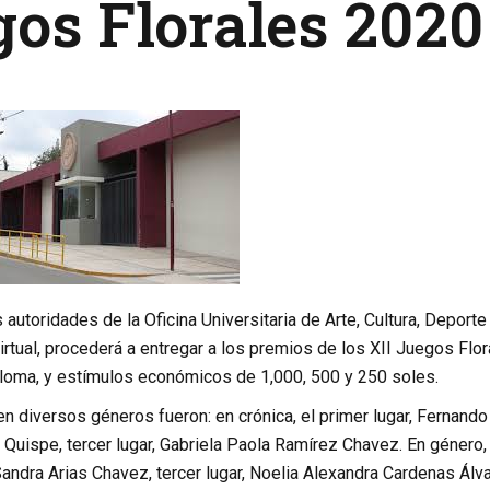
os Florales 202
s autoridades de la Oficina Universitaria de Arte, Cultura, Depo
rtual, procederá a entregar a los premios de los XII Juegos Flo
ploma, y estímulos económicos de 1,000, 500 y 250 soles.
n diversos géneros fueron: en crónica, el primer lugar, Fernand
uispe, tercer lugar, Gabriela Paola Ramírez Chavez. En género, e
Sandra Arias Chavez, tercer lugar, Noelia Alexandra Cardenas Ál