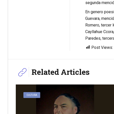
segunda mención
En genero poesí
Guevara, menció
Romero, tercer l
Cayllahue Ccora,
Paredes, tercera
Post Views:
Related Articles
CULTURA