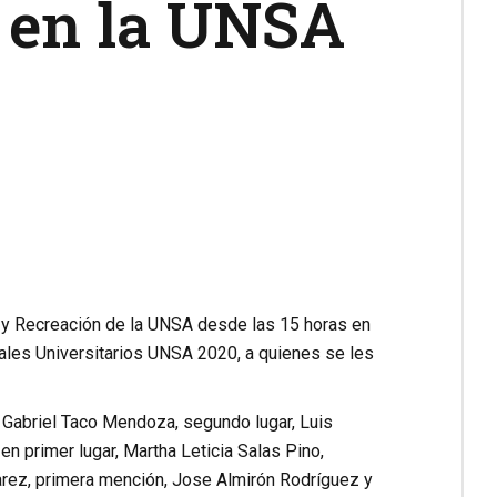
0 en la UNSA
rte y Recreación de la UNSA desde las 15 horas en
rales Universitarios UNSA 2020, a quienes se les
o Gabriel Taco Mendoza, segundo lugar, Luis
n primer lugar, Martha Leticia Salas Pino,
varez, primera mención, Jose Almirón Rodríguez y