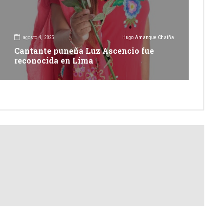
agosto 4, 2025
Hugo Amanque Chaiña
Cantante puneña Luz Ascencio fue
reconocida en Lima