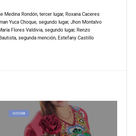
ne Medina Rondón, tercer lugar, Roxana Caceres
German Yuca Choque, segundo lugar, Jhon Montalvo
 María Flores Valdivia, segundo lugar, Renzo
Bautista, segunda mención, Estefany Castillo
CULTURA