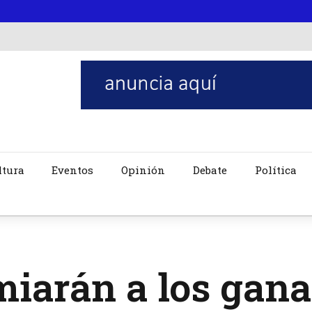
ltura
Eventos
Opinión
Debate
Política
iarán a los gana