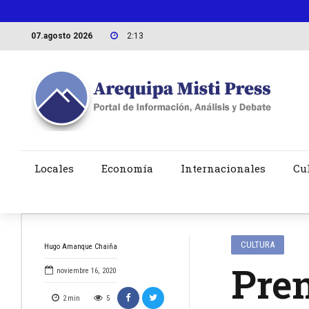
07.agosto 2026
2:13
Locales
Economía
Internacionales
Cu
CULTURA
Hugo Amanque Chaiña
Prem
noviembre 16, 2020
2
min
5