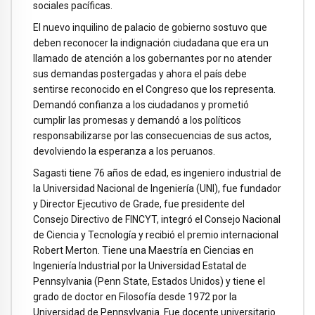
sociales pacíficas.
El nuevo inquilino de palacio de gobierno sostuvo que
deben reconocer la indignación ciudadana que era un
llamado de atención a los gobernantes por no atender
sus demandas postergadas y ahora el país debe
sentirse reconocido en el Congreso que los representa.
Demandó confianza a los ciudadanos y prometió
cumplir las promesas y demandó a los políticos
responsabilizarse por las consecuencias de sus actos,
devolviendo la esperanza a los peruanos.
Sagasti tiene 76 años de edad, es ingeniero industrial de
la Universidad Nacional de Ingeniería (UNI), fue fundador
y Director Ejecutivo de Grade, fue presidente del
Consejo Directivo de FINCYT, integró el Consejo Nacional
de Ciencia y Tecnología y recibió el premio internacional
Robert Merton. Tiene una Maestría en Ciencias en
Ingeniería Industrial por la Universidad Estatal de
Pennsylvania (Penn State, Estados Unidos) y tiene el
grado de doctor en Filosofía desde 1972 por la
Universidad de Pennsylvania. Fue docente universitario