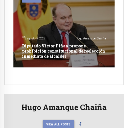
agosto 5, 2026
Hugo Amanque Chaiña
Diputado Victor Piñan propone
prohibición constitucional de reelección
inmediata de alcaldes
Hugo Amanque Chaiña
VIEW ALL POSTS