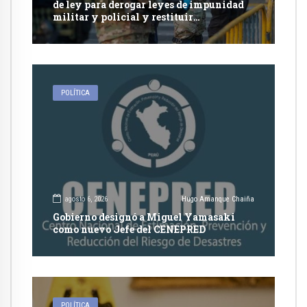
de ley para derogar leyes de impunidad
militar y policial y restituir
competencia de justicia ordinaria
POLÍTICA
agosto 6, 2026
Hugo Amanque Chaiña
Gobierno designó a Miguel Yamasaki
como nuevo Jefe del CENEPRED
POLÍTICA