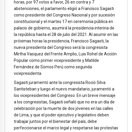
horas, por 97 votos a favor, 26 en contra y 7
abstenciones, el parlamento eligió a Francisco Sagasti
como presidente del Congreso Nacional y por sucesión
constitucional y el martes 17 en ceremonia pública en
palacio de gobierno, asumirá la presidencia interina de
la república hasta el 28 de julio del 2021. Al asumir en las
próximas horas la presidencia, Francisco Sagasti, la
nueva presidenta del Congreso será la congresista
Mirtha Vasquez del Frente Amplio, Luis Rohel de Acción
Popular como primer vicepresidente y Matilde
Fernández de Somos Perú como segunda
vicepresidenta.
Sagasti juramentó ante la congresista Roció Silva
Santisteban y luego el nuevo mandatario, juramentó a
los vicepresidentes del Congreso. En un breve mensaje
a los congresistas, Sagasti señaló que no era un día de
celebración por la muerte de dos jóvenes en las calles
de Lima, y que el poder ejecutivo y legislativo deben
trabajar juntos por el bienestar del país, debe
perfeccionarse el marco legal y respetarse las protestas