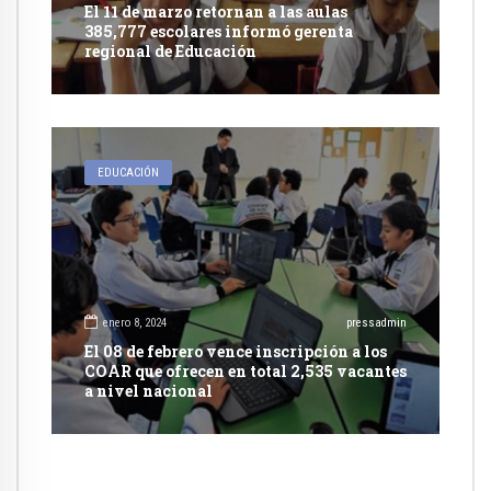
El 11 de marzo retornan a las aulas
385,777 escolares informó gerenta
regional de Educación
EDUCACIÓN
enero 8, 2024
pressadmin
El 08 de febrero vence inscripción a los
COAR que ofrecen en total 2,535 vacantes
a nivel nacional