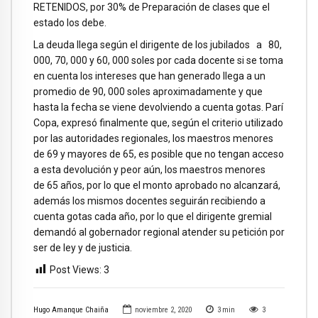
RETENIDOS, por 30% de Preparación de clases que el
estado los debe.
La deuda llega según el dirigente de los jubilados a 80,
000, 70, 000 y 60, 000 soles por cada docente si se toma
en cuenta los intereses que han generado llega a un
promedio de 90, 000 soles aproximadamente y que
hasta la fecha se viene devolviendo a cuenta gotas. Parí
Copa, expresó finalmente que, según el criterio utilizado
por las autoridades regionales, los maestros menores
de 69 y mayores de 65, es posible que no tengan acceso
a esta devolución y peor aún, los maestros menores
de 65 años, por lo que el monto aprobado no alcanzará,
además los mismos docentes seguirán recibiendo a
cuenta gotas cada año, por lo que el dirigente gremial
demandó al gobernador regional atender su petición por
ser de ley y de justicia.
Post Views:
3
Hugo Amanque Chaiña
noviembre 2, 2020
3
min
3