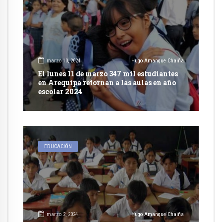
marzo 10, 2024
Hugo Amanque Chaiña
El lunes 11 de marzo 347 mil estudiantes
en Arequipa retornan a las aulas en año
escolar 2024
EDUCACIÓN
marzo 2, 2024
Hugo Amanque Chaiña