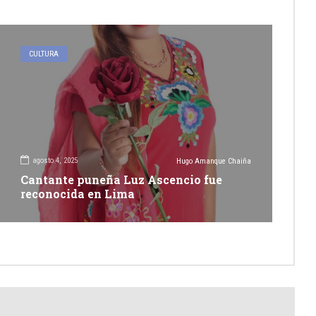
CULTURA
agosto 4, 2025
Hugo Amanque Chaiña
Cantante puneña Luz Ascencio fue
reconocida en Lima