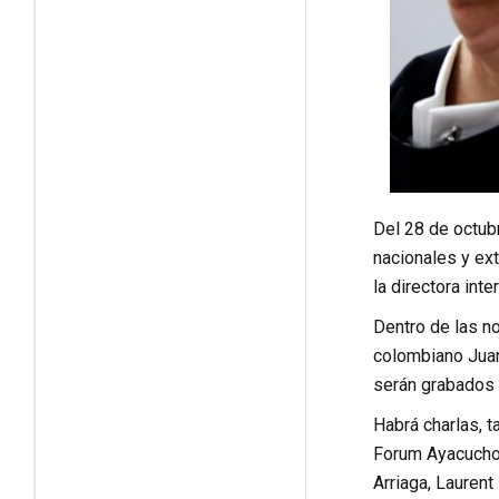
Del 28 de octubr
nacionales y ext
la directora int
Dentro de las no
colombiano Juan
serán grabados 
Habrá charlas, 
Forum Ayacucho y
Arriaga, Laurent