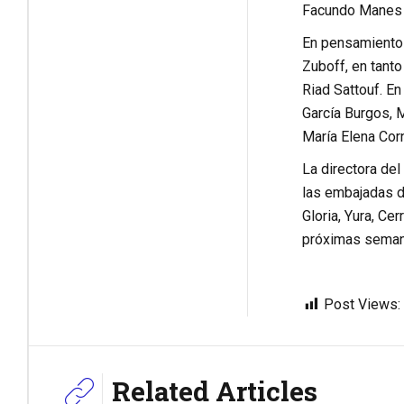
Facundo Manes 
En pensamiento 
Zuboff, en tanto
Riad Sattouf. En
García Burgos, 
María Elena Corn
La directora del
las embajadas de
Gloria, Yura, C
próximas semana
Post Views:
Related Articles