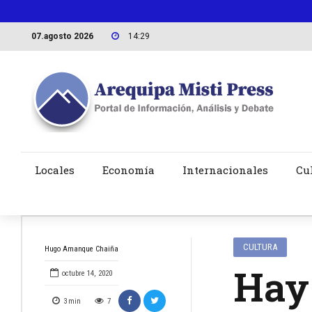
07.agosto 2026
14:29
Locales
Economía
Internacionales
Cu
CULTURA
Hugo Amanque Chaiña
Hay 
octubre 14, 2020
3
min
7