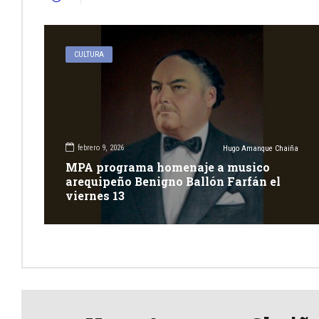
CULTURA
febrero 9, 2026
Hugo Amanque Chaiña
MPA programa homenaje a musico
arequipeño Benigno Ballón Farfán el
viernes 13