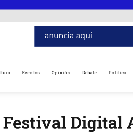
ltura
Eventos
Opinión
Debate
Política
Festival Digital