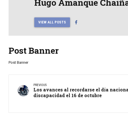
Hugo Amanque Chaiñ
VIEW ALL POSTS
Post Banner
Post Banner
PREVIOUS
Los avances al recordarse el día nacion
discapacidad el 16 de octubre