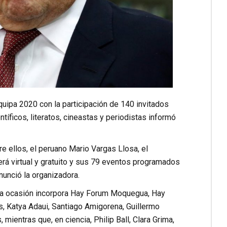
quipa 2020 con la participación de 140 invitados
ntíficos, literatos, cineastas y periodistas informó
e ellos, el peruano Mario Vargas Llosa, el
á virtual y gratuito y sus 79 eventos programados
unció la organizadora.
esta ocasión incorpora Hay Forum Moquegua, Hay
os, Katya Adaui, Santiago Amigorena, Guillermo
mientras que, en ciencia, Philip Ball, Clara Grima,