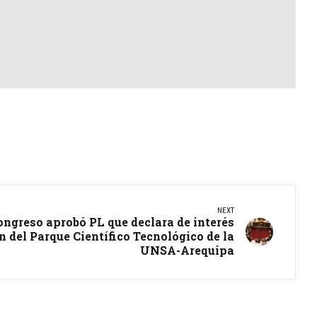
NEXT
ongreso aprobó PL que declara de interés
n del Parque Científico Tecnológico de la
UNSA-Arequipa