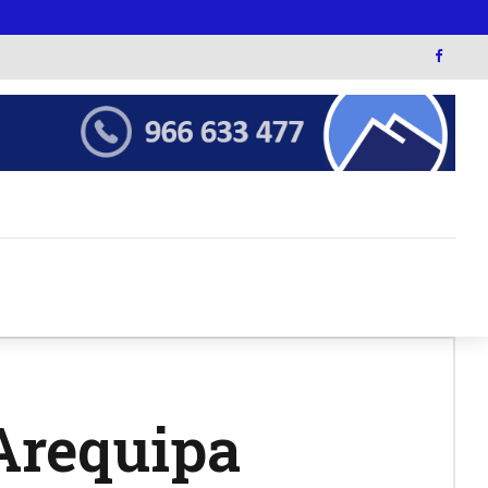
 Arequipa