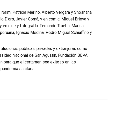
 Naim, Patricia Merino, Alberto Vergara y Shoshana
blo D’ors, Javier Gomá, y en comic, Miguel Brieva y
 en cine y fotografía, Fernando Trueba, Marina
peruana, Ignacio Medina, Pedro Miguel Schiaffino y
tituciones públicas, privadas y extranjeras como
versidad Nacional de San Agustín, Fundación BBVA,
en para que el certamen sea exitoso en las
 pandemia sanitaria.