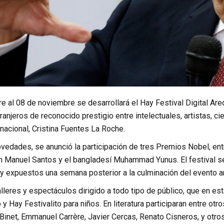
e al 08 de noviembre se desarrollará el Hay Festival Digital Are
ranjeros de reconocido prestigio entre intelectuales, artistas, cie
ernacional, Cristina Fuentes La Roche.
vedades, se anunció la participación de tres Premios Nobel, entr
 Manuel Santos y el bangladesí Muhammad Yunus. El festival ser
y expuestos una semana posterior a la culminación del evento an
talleres y espectáculos dirigido a todo tipo de público, que en 
 Hay Festivalito para niños. En literatura participaran entre otr
 Binet, Emmanuel Carrère, Javier Cercas, Renato Cisneros, y otros, 