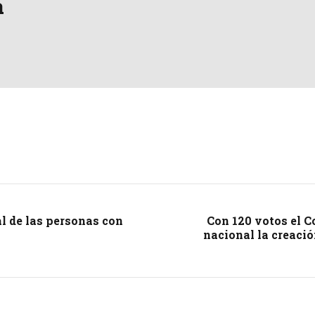
a
al de las personas con
Con 120 votos el C
nacional la creació