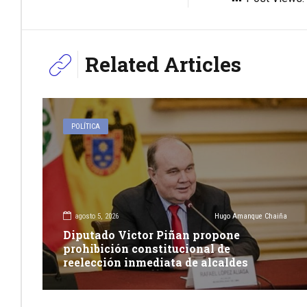
Related Articles
POLÍTICA
agosto 5, 2026
Hugo Amanque Chaiña
Diputado Victor Piñan propone
prohibición constitucional de
reelección inmediata de alcaldes