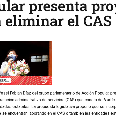
lar presenta pro
 eliminar el CAS
essi Fabián Díaz del grupo parlamentario de Acción Popular, pre
atación administrativo de servicios (CAS) que consta de 6 artícu
dades estatales. La propuesta legislativa propone que se incorpo
e se encuentran laborando en el CAS o también las entidades es