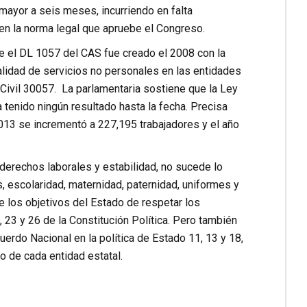
mayor a seis meses, incurriendo en falta
ten la norma legal que apruebe el Congreso.
ue el DL 1057 del CAS fue creado el 2008 con la
dalidad de servicios no personales en las entidades
o Civil 30057. La parlamentaria sostiene que la Ley
 tenido ningún resultado hasta la fecha. Precisa
013 se incrementó a 227,195 trabajadores y el año
 derechos laborales y estabilidad, no sucede lo
, escolaridad, maternidad, paternidad, uniformes y
e los objetivos del Estado de respetar los
, 23 y 26 de la Constitución Política. Pero también
uerdo Nacional en la política de Estado 11, 13 y 18,
o de cada entidad estatal.