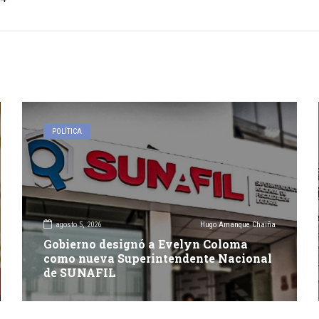
POLÍTICA
agosto 5, 2026
Hugo Amanque Chaiña
Gobierno designó a Evelyn Coloma
como nueva Superintendente Nacional
de SUNAFIL