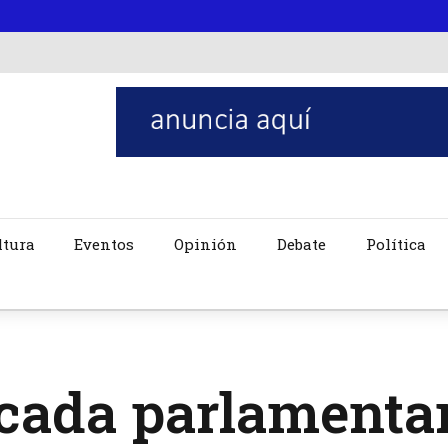
ltura
Eventos
Opinión
Debate
Política
cada parlamentar