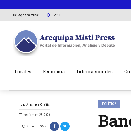
06.agosto 2026
2:51
Locales
Economía
Internacionales
Cu
POLÍTICA
Hugo Amanque Chaiña
Ban
septiembre 28, 2020
3
min
4