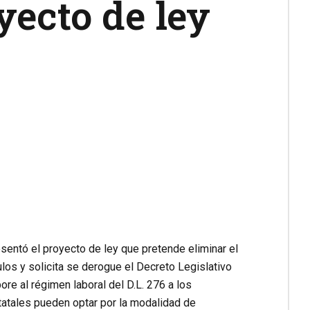
yecto de ley
sentó el proyecto de ley que pretende eliminar el
los y solicita se derogue el Decreto Legislativo
re al régimen laboral del D.L. 276 a los
tatales pueden optar por la modalidad de