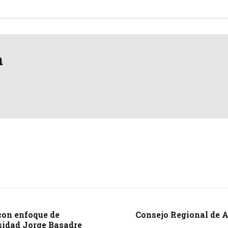
a
con enfoque de
Consejo Regional de 
sidad Jorge Basadre