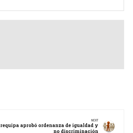
NEXT
Arequipa aprobó ordenanza de igualdad y
no discriminación