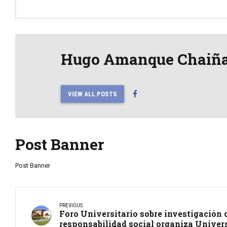
Hugo Amanque Chaiñ
VIEW ALL POSTS
Post Banner
Post Banner
PREVIOUS
Foro Universitario sobre investigación 
responsabilidad social organiza Univer