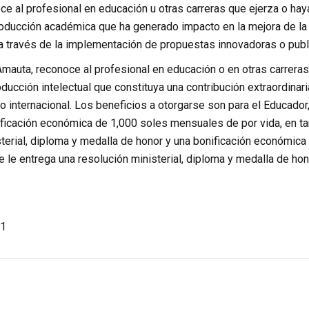
e al profesional en educación u otras carreras que ejerza o haya
roducción académica que ha generado impacto en la mejora de la 
 a través de la implementación de propuestas innovadoras o publ
Amauta, reconoce al profesional en educación o en otras carreras
ucción intelectual que constituya una contribución extraordinari
o internacional. Los beneficios a otorgarse son para el Educador,
ificación económica de 1,000 soles mensuales de por vida, en ta
sterial, diploma y medalla de honor y una bonificación económic
 le entrega una resolución ministerial, diploma y medalla de ho
1