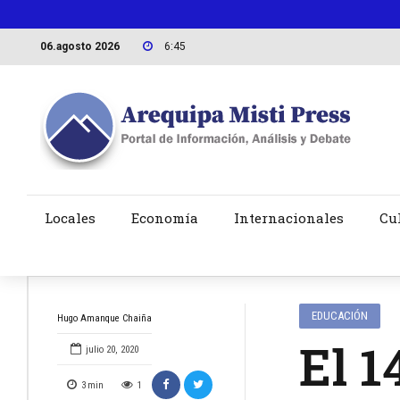
06.agosto 2026
6:45
Locales
Economía
Internacionales
Cu
EDUCACIÓN
Hugo Amanque Chaiña
El 1
julio 20, 2020
3
min
1