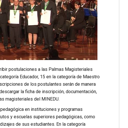
ribir postulaciones a las Palmas Magisteriales
 categoría Educador, 15 en la categoría de Maestro
 inscripciones de los postulantes serán de manera
escargar la ficha de inscripción, documentación,
lmas magisteriales del MINEDU.
r pedagógica en instituciones y programas
titutos y escuelas superiores pedagógicas, como
dizajes de sus estudiantes. En la categoría