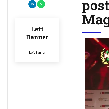
post
Magi
Left
Banner
Left Banner