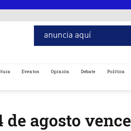
ltura
Eventos
Opinión
Debate
Política
4 de agosto vence