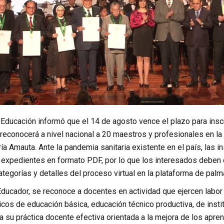
 Educación informó que el 14 de agosto vence el plazo para insc
reconocerá a nivel nacional a 20 maestros y profesionales en la
ría Amauta. Ante la pandemia sanitaria existente en el país, las
 expedientes en formato PDF, por lo que los interesados deben d
ategorías y detalles del proceso virtual en la plataforma de pa
 Educador, se reconoce a docentes en actividad que ejercen labo
icos de educación básica, educación técnico productiva, de ins
 su práctica docente efectiva orientada a la mejora de los apren