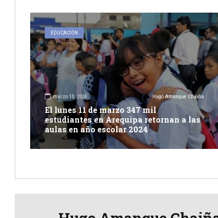
EDUCACIÓN
marzo 10, 2024
Hugo Amanque Chaiña
El lunes 11 de marzo 347 mil
estudiantes en Arequipa retornan a las
aulas en año escolar 2024
Hugo Amanque Chaiñ