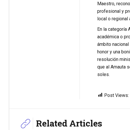
Maestro, reconoc
profesional y p
local o regional
En la categoría 
académica o prod
ámbito nacional 
honor y una bon
resolución mini
que al Amauta se
soles.
Post Views:
Related Articles