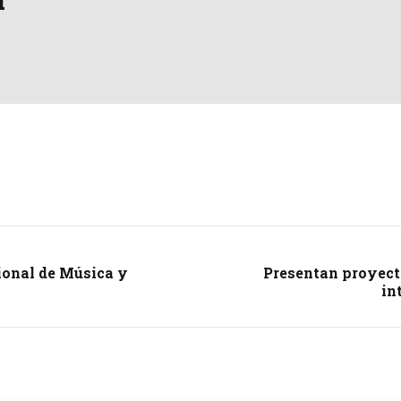
cional de Música y
Presentan proyecto
in