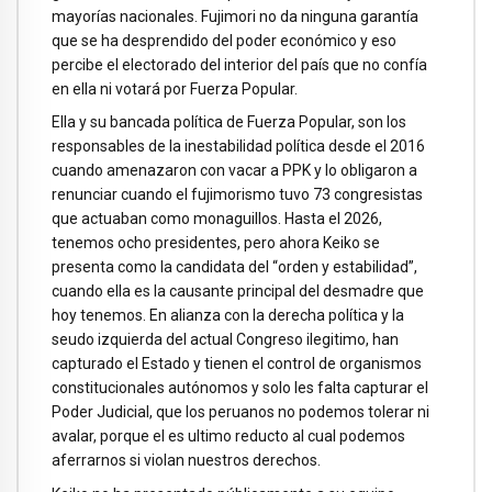
mayorías nacionales. Fujimori no da ninguna garantía
que se ha desprendido del poder económico y eso
percibe el electorado del interior del país que no confía
en ella ni votará por Fuerza Popular.
Ella y su bancada política de Fuerza Popular, son los
responsables de la inestabilidad política desde el 2016
cuando amenazaron con vacar a PPK y lo obligaron a
renunciar cuando el fujimorismo tuvo 73 congresistas
que actuaban como monaguillos. Hasta el 2026,
tenemos ocho presidentes, pero ahora Keiko se
presenta como la candidata del “orden y estabilidad”,
cuando ella es la causante principal del desmadre que
hoy tenemos. En alianza con la derecha política y la
seudo izquierda del actual Congreso ilegitimo, han
capturado el Estado y tienen el control de organismos
constitucionales autónomos y solo les falta capturar el
Poder Judicial, que los peruanos no podemos tolerar ni
avalar, porque el es ultimo reducto al cual podemos
aferrarnos si violan nuestros derechos.