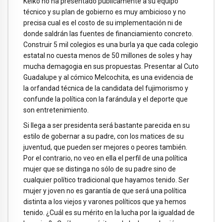
Keiko no ha presentado públicamente a su equipo
técnico y su plan de gobierno es muy ambicioso y no
precisa cual es el costo de su implementación ni de
donde saldrán las fuentes de financiamiento concreto.
Construir 5 mil colegios es una burla ya que cada colegio
estatal no cuesta menos de 50 millones de soles y hay
mucha demagogia en sus propuestas. Presentar al Cuto
Guadalupe y al cómico Melcochita, es una evidencia de
la orfandad técnica de la candidata del fujimorismo y
confunde la política con la farándula y el deporte que
son entretenimiento.
Si llega a ser presidenta será bastante parecida en su
estilo de gobernar a su padre, con los matices de su
juventud, que pueden ser mejores o peores también.
Por el contrario, no veo en ella el perfil de una política
mujer que se distinga no sólo de su padre sino de
cualquier político tradicional que hayamos tenido. Ser
mujer y joven no es garantía de que será una política
distinta a los viejos y varones políticos que ya hemos
tenido. ¿Cuál es su mérito en la lucha por la igualdad de