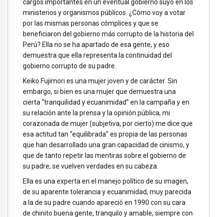
cargos importantes en un eventual gobierno suyo en los
ministerios y organismos públicos. ¿Cómo voy a votar
por las mismas personas cómplices y que se
beneficiaron del gobierno más corrupto de la historia del
Perú? Ella no se ha apartado de esa gente, y eso
demuestra que ella representa la continuidad del
gobierno corrupto de su padre.
Keiko Fujimori es una mujer joven y de carácter. Sin
embargo, si bien es una mujer que demuestra una
cierta “tranquilidad y ecuanimidad” en la campaña y en
su relación ante la prensa y la opinión pública, mi
corazonada de mujer (subjetiva, por cierto) me dice que
esa actitud tan “equilibrada” es propia de las personas
que han desarrollado una gran capacidad de cinismo, y
que de tanto repetir las mentiras sobre el gobierno de
su padre, se vuelven verdades en su cabeza.
Ella es una experta en el manejo político de su imagen,
de su aparente tolerancia y ecuanimidad, muy parecida
a la de su padre cuando apareció en 1990 con su cara
de chinito buena gente, tranquilo y amable, siempre con