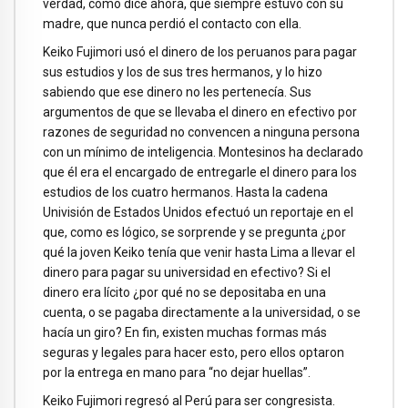
verdad, como dice ahora, que siempre estuvo con su
madre, que nunca perdió el contacto con ella.
Keiko Fujimori usó el dinero de los peruanos para pagar
sus estudios y los de sus tres hermanos, y lo hizo
sabiendo que ese dinero no les pertenecía. Sus
argumentos de que se llevaba el dinero en efectivo por
razones de seguridad no convencen a ninguna persona
con un mínimo de inteligencia. Montesinos ha declarado
que él era el encargado de entregarle el dinero para los
estudios de los cuatro hermanos. Hasta la cadena
Univisión de Estados Unidos efectuó un reportaje en el
que, como es lógico, se sorprende y se pregunta ¿por
qué la joven Keiko tenía que venir hasta Lima a llevar el
dinero para pagar su universidad en efectivo? Si el
dinero era lícito ¿por qué no se depositaba en una
cuenta, o se pagaba directamente a la universidad, o se
hacía un giro? En fin, existen muchas formas más
seguras y legales para hacer esto, pero ellos optaron
por la entrega en mano para “no dejar huellas”.
Keiko Fujimori regresó al Perú para ser congresista.