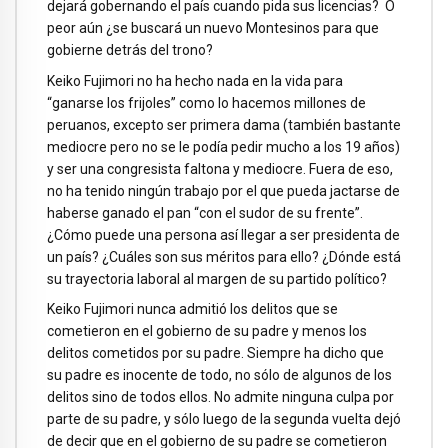
dejará gobernando el país cuando pida sus licencias? O
peor aún ¿se buscará un nuevo Montesinos para que
gobierne detrás del trono?
Keiko Fujimori no ha hecho nada en la vida para
“ganarse los frijoles” como lo hacemos millones de
peruanos, excepto ser primera dama (también bastante
mediocre pero no se le podía pedir mucho a los 19 años)
y ser una congresista faltona y mediocre. Fuera de eso,
no ha tenido ningún trabajo por el que pueda jactarse de
haberse ganado el pan “con el sudor de su frente”.
¿Cómo puede una persona así llegar a ser presidenta de
un país? ¿Cuáles son sus méritos para ello? ¿Dónde está
su trayectoria laboral al margen de su partido político?
Keiko Fujimori nunca admitió los delitos que se
cometieron en el gobierno de su padre y menos los
delitos cometidos por su padre. Siempre ha dicho que
su padre es inocente de todo, no sólo de algunos de los
delitos sino de todos ellos. No admite ninguna culpa por
parte de su padre, y sólo luego de la segunda vuelta dejó
de decir que en el gobierno de su padre se cometieron