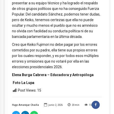
presentar a su equipo técnico y ha logrado el respaldo
de otros grupos políticos que no ha conseguido Fuerza
Popular. Del candidato Sánchez, podemos tener dudas,
pero de Keiko, tenemos certezas que ella no puede
ocultar y mucho menos el pueblo que no es amnésico
no olvida con facilidad su conducta política ni de su
bancada parlamentaria en la última década.
Creo que Keiko Fujimori no debe pagar por los errores
cometidos por su padre, ella tiene sus propios errores
por los cuales responder, y es por todos esos múltiples
errores y omisiones que no votaré por ella en las
elecciones presidenciales 2026.
Elena Burga Cabrera – Educadora y Antropóloga
Foto La Lupa
Post Views:
15
Hugo Amanque Chaiña
junio 2, 2026
20
min
15