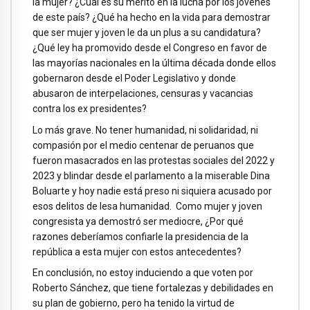
la mujer? ¿Cuál es su mérito en la lucha por los jóvenes
de este país? ¿Qué ha hecho en la vida para demostrar
que ser mujer y joven le da un plus a su candidatura?
¿Qué ley ha promovido desde el Congreso en favor de
las mayorías nacionales en la última década donde ellos
gobernaron desde el Poder Legislativo y donde
abusaron de interpelaciones, censuras y vacancias
contra los ex presidentes?
Lo más grave. No tener humanidad, ni solidaridad, ni
compasión por el medio centenar de peruanos que
fueron masacrados en las protestas sociales del 2022 y
2023 y blindar desde el parlamento a la miserable Dina
Boluarte y hoy nadie está preso ni siquiera acusado por
esos delitos de lesa humanidad. Como mujer y joven
congresista ya demostró ser mediocre, ¿Por qué
razones deberíamos confiarle la presidencia de la
república a esta mujer con estos antecedentes?
En conclusión, no estoy induciendo a que voten por
Roberto Sánchez, que tiene fortalezas y debilidades en
su plan de gobierno, pero ha tenido la virtud de