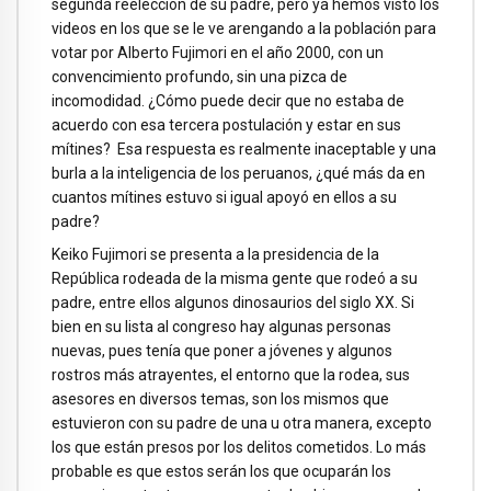
segunda reelección de su padre, pero ya hemos visto los
videos en los que se le ve arengando a la población para
votar por Alberto Fujimori en el año 2000, con un
convencimiento profundo, sin una pizca de
incomodidad. ¿Cómo puede decir que no estaba de
acuerdo con esa tercera postulación y estar en sus
mítines? Esa respuesta es realmente inaceptable y una
burla a la inteligencia de los peruanos, ¿qué más da en
cuantos mítines estuvo si igual apoyó en ellos a su
padre?
Keiko Fujimori se presenta a la presidencia de la
República rodeada de la misma gente que rodeó a su
padre, entre ellos algunos dinosaurios del siglo XX. Si
bien en su lista al congreso hay algunas personas
nuevas, pues tenía que poner a jóvenes y algunos
rostros más atrayentes, el entorno que la rodea, sus
asesores en diversos temas, son los mismos que
estuvieron con su padre de una u otra manera, excepto
los que están presos por los delitos cometidos. Lo más
probable es que estos serán los que ocuparán los