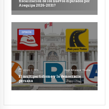
fiscalización de los nuevos diputados por
Arequipa 2026-2031?
OPINIÓN
agosto 2, 2026
Hugo Amanque Chaiña
El multipartidismo y la democracia
peruana