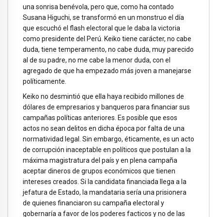
una sonrisa benévola, pero que, como ha contado
Susana Higuchi, se transformó en un monstruo el día
que escuchó el flash electoral que le daba la victoria
como presidente del Perú. Keiko tiene carácter, no cabe
duda, tiene temperamento, no cabe duda, muy parecido
al de su padre, no me cabe la menor duda, con el
agregado de que ha empezado más joven a manejarse
políticamente.
Keiko no desmintió que ella haya recibido millones de
dólares de empresarios y banqueros para financiar sus
campañas políticas anteriores. Es posible que esos
actos no sean delitos en dicha época por falta de una
normatividad legal. Sin embargo, éticamente, es un acto
de corrupción inaceptable en políticos que postulan a la
máxima magistratura del país y en plena campaña
aceptar dineros de grupos económicos que tienen
intereses creados. Si la candidata financiada llega a la
jefatura de Estado, la mandataria sería una prisionera
de quienes financiaron su campaña electoral y
gobernaría a favor de los poderes facticos y no de las