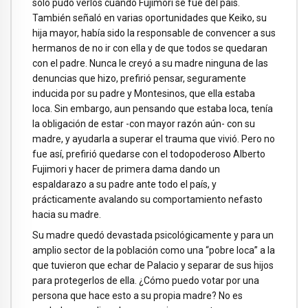
sólo pudo verlos cuando Fujimori se fue del país.
También señaló en varias oportunidades que Keiko, su
hija mayor, había sido la responsable de convencer a sus
hermanos de no ir con ella y de que todos se quedaran
con el padre. Nunca le creyó a su madre ninguna de las
denuncias que hizo, prefirió pensar, seguramente
inducida por su padre y Montesinos, que ella estaba
loca. Sin embargo, aun pensando que estaba loca, tenía
la obligación de estar -con mayor razón aún- con su
madre, y ayudarla a superar el trauma que vivió. Pero no
fue así, prefirió quedarse con el todopoderoso Alberto
Fujimori y hacer de primera dama dando un
espaldarazo a su padre ante todo el país, y
prácticamente avalando su comportamiento nefasto
hacia su madre.
Su madre quedó devastada psicológicamente y para un
amplio sector de la población como una “pobre loca” a la
que tuvieron que echar de Palacio y separar de sus hijos
para protegerlos de ella. ¿Cómo puedo votar por una
persona que hace esto a su propia madre? No es