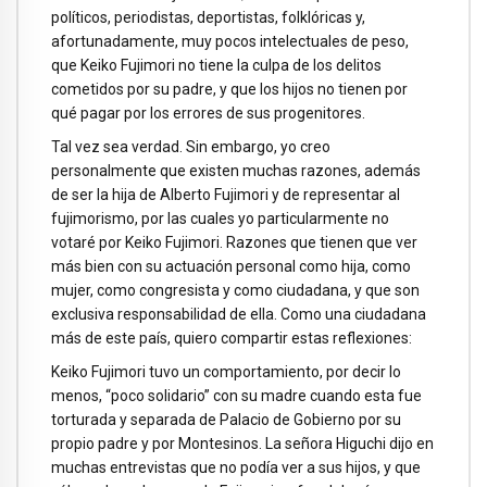
políticos, periodistas, deportistas, folklóricas y,
afortunadamente, muy pocos intelectuales de peso,
que Keiko Fujimori no tiene la culpa de los delitos
cometidos por su padre, y que los hijos no tienen por
qué pagar por los errores de sus progenitores.
Tal vez sea verdad. Sin embargo, yo creo
personalmente que existen muchas razones, además
de ser la hija de Alberto Fujimori y de representar al
fujimorismo, por las cuales yo particularmente no
votaré por Keiko Fujimori. Razones que tienen que ver
más bien con su actuación personal como hija, como
mujer, como congresista y como ciudadana, y que son
exclusiva responsabilidad de ella. Como una ciudadana
más de este país, quiero compartir estas reflexiones:
Keiko Fujimori tuvo un comportamiento, por decir lo
menos, “poco solidario” con su madre cuando esta fue
torturada y separada de Palacio de Gobierno por su
propio padre y por Montesinos. La señora Higuchi dijo en
muchas entrevistas que no podía ver a sus hijos, y que