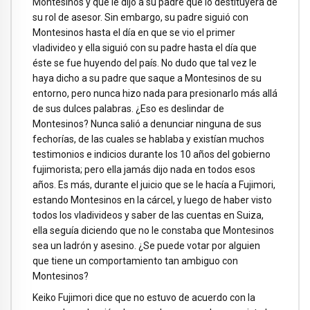
Montesinos y que le dijo a su padre que lo destituyera de
su rol de asesor. Sin embargo, su padre siguió con
Montesinos hasta el día en que se vio el primer
vladivideo y ella siguió con su padre hasta el día que
éste se fue huyendo del país. No dudo que tal vez le
haya dicho a su padre que saque a Montesinos de su
entorno, pero nunca hizo nada para presionarlo más allá
de sus dulces palabras. ¿Eso es deslindar de
Montesinos? Nunca salió a denunciar ninguna de sus
fechorías, de las cuales se hablaba y existían muchos
testimonios e indicios durante los 10 años del gobierno
fujimorista; pero ella jamás dijo nada en todos esos
años. Es más, durante el juicio que se le hacía a Fujimori,
estando Montesinos en la cárcel, y luego de haber visto
todos los vladivideos y saber de las cuentas en Suiza,
ella seguía diciendo que no le constaba que Montesinos
sea un ladrón y asesino. ¿Se puede votar por alguien
que tiene un comportamiento tan ambiguo con
Montesinos?
Keiko Fujimori dice que no estuvo de acuerdo con la