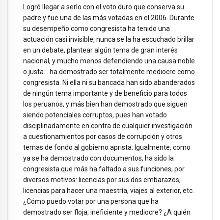
Logró llegar a serlo con el voto duro que conserva su
padre y fue una de las más votadas en el 2006. Durante
su desempeño como congresista ha tenido una
actuación casi invisible, nunca se la ha escuchado brillar
en un debate, plantear algún tema de gran interés
nacional, y mucho menos defendiendo una causa noble
o justa… ha demostrado ser totalmente mediocre como
congresista. Ni ella ni su bancada han sido abanderados
de ningún tema importante y de beneficio para todos
los peruanos, y más bien han demostrado que siguen
siendo potenciales corruptos, pues han votado
disciplinadamente en contra de cualquier investigación
a cuestionamientos por casos de corrupción y otros
temas de fondo al gobierno aprista. Igualmente, como
ya se ha demostrado con documentos, ha sido la
congresista que más ha faltado a sus funciones, por
diversos motivos: licencias por sus dos embarazos,
licencias para hacer una maestría, viajes al exterior, etc.
¿Cómo puedo votar por una persona que ha
demostrado ser floja, ineficiente y mediocre? ¿A quién