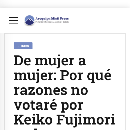
OPINIÓN
De mujer a
mujer: Por qué
razones no
votaré por
Keiko Fujimori