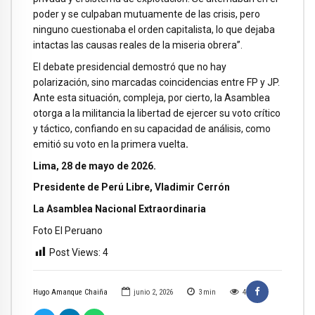
poder y se culpaban mutuamente de las crisis, pero
ninguno cuestionaba el orden capitalista, lo que dejaba
intactas las causas reales de la miseria obrera”.
El debate presidencial demostró que no hay
polarización, sino marcadas coincidencias entre FP y JP.
Ante esta situación, compleja, por cierto, la Asamblea
otorga a la militancia la libertad de ejercer su voto crítico
y táctico, confiando en su capacidad de análisis, como
emitió su voto en la primera vuelta
.
Lima, 28 de mayo de 2026.
Presidente de Perú Libre, Vladimir Cerrón
La Asamblea Nacional Extraordinaria
Foto El Peruano
Post Views:
4
Hugo Amanque Chaiña
junio 2, 2026
3
min
4