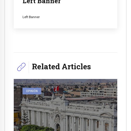
Left Banner
Left Banner
Related Articles
OPINIÓN