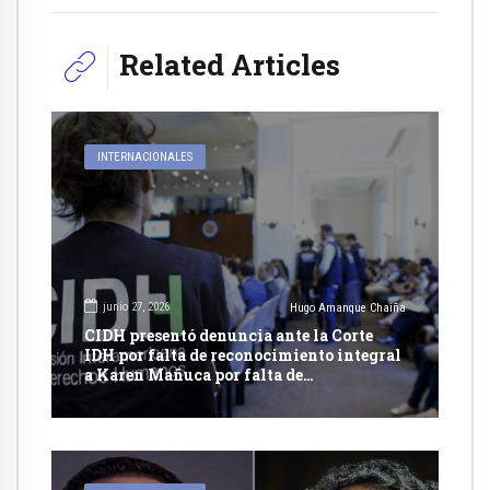
Related Articles
INTERNACIONALES
junio 27, 2026
Hugo Amanque Chaiña
CIDH presentó denuncia ante la Corte
IDH por falta de reconocimiento integral
a Karen Mañuca por falta de
reconocimiento integral a su identidad
de genero