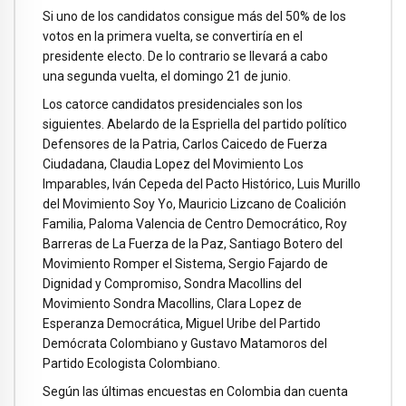
Si uno de los candidatos consigue más del 50% de los
votos en la primera vuelta, se convertiría en el
presidente electo. De lo contrario se llevará a cabo
una segunda vuelta, el domingo 21 de junio.
Los catorce candidatos presidenciales son los
siguientes. Abelardo de la Espriella del partido político
Defensores de la Patria, Carlos Caicedo de Fuerza
Ciudadana, Claudia Lopez del Movimiento Los
Imparables, Iván Cepeda del Pacto Histórico, Luis Murillo
del Movimiento Soy Yo, Mauricio Lizcano de Coalición
Familia, Paloma Valencia de Centro Democrático, Roy
Barreras de La Fuerza de la Paz, Santiago Botero del
Movimiento Romper el Sistema, Sergio Fajardo de
Dignidad y Compromiso, Sondra Macollins del
Movimiento Sondra Macollins, Clara Lopez de
Esperanza Democrática, Miguel Uribe del Partido
Demócrata Colombiano y Gustavo Matamoros del
Partido Ecologista Colombiano.
Según las últimas encuestas en Colombia dan cuenta