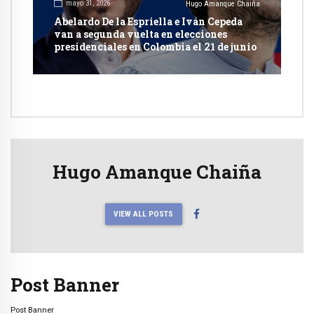
mayo 31, 2026
Hugo Amanque Chaiña
Abelardo De la Espriella e Iván Cepeda
van a segunda vuelta en elecciones
presidenciales en Colombia el 21 de junio
Hugo Amanque Chaiña
VIEW ALL POSTS
Post Banner
Post Banner