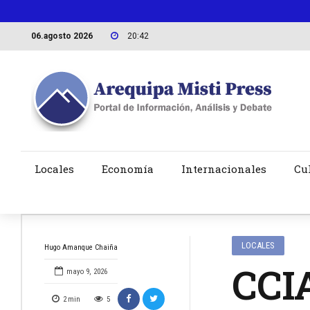
06.agosto 2026
20:42
Locales
Economía
Internacionales
Cu
LOCALES
Hugo Amanque Chaiña
CCIA
mayo 9, 2026
2
min
5