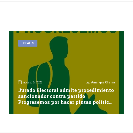
LOCALES
agosto 5, 2026
Hugo Amanque Chaiña
Jurado Electoral admite procedimiento
sancionador contra partido
Progresemos por hacer pintas políticas
sin autorización en Cayma