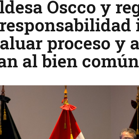
ldesa Oscco y re
responsabilidad 
aluar proceso y 
an al bien común