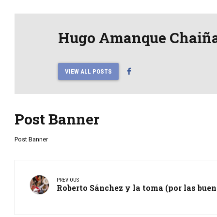
Hugo Amanque Chaiñ
VIEW ALL POSTS
Post Banner
Post Banner
PREVIOUS
Roberto Sánchez y la toma (por las bue