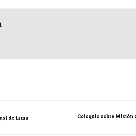
a
Coloquio sobre Misión 
nas) de Lima