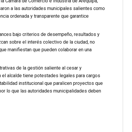
la Cámara de Comercio e Industria de Arequipa,
ron a las autoridades municipales salientes como
rencia ordenada y transparente que garantice
ances bajo criterios de desempeño, resultados y
can sobre el interés colectivo de la ciudad, no
o que manifiestan que pueden colaborar en una
tivas de la gestión saliente al cesar y
n el alcalde tiene potestades legales para cargos
abilidad institucional que paralicen proyectos que
 por lo que las autoridades municipalidades deben