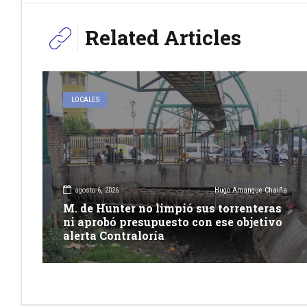
Related Articles
LOCALES
agosto 6, 2026
Hugo Amanque Chaiña
M. de Hunter no limpió sus torrenteras
ni aprobó presupuesto con ese objetivo
alerta Contraloría