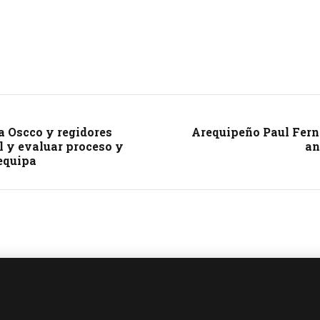
a Oscco y regidores
Arequipeño Paul Fern
l y evaluar proceso y
an
equipa