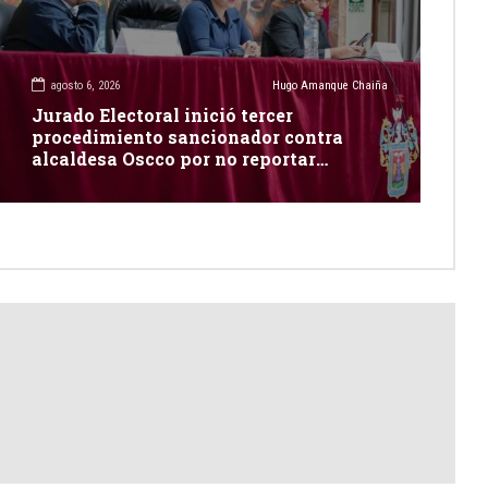
agosto 6, 2026
Hugo Amanque Chaiña
Jurado Electoral inició tercer
procedimiento sancionador contra
alcaldesa Oscco por no reportar
publicidad estatal