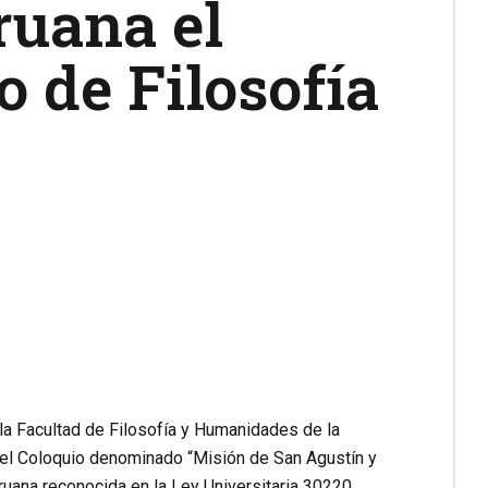
ruana el
o de Filosofía
la Facultad de Filosofía y Humanidades de la
á el Coloquio denominado “Misión de San Agustín y
ruana reconocida en la Ley Universitaria 30220,