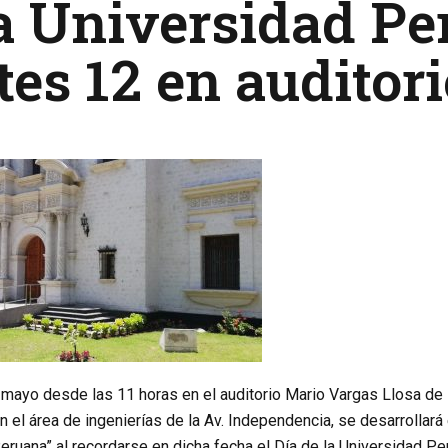
a Universidad Pe
es 12 en auditori
 mayo desde las 11 horas en el auditorio Mario Vargas Llosa de 
 el área de ingenierías de la Av. Independencia, se desarrollar
eruana” al recordarse en dicha fecha el Día de la Universidad Pe