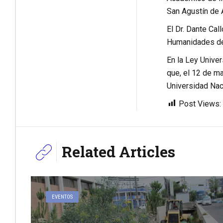
San Agustín de 
El Dr. Dante Cal
Humanidades de l
En la Ley Univer
que, el 12 de m
Universidad Nac
Post Views:
Related Articles
EVENTOS