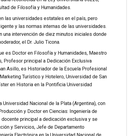
ultad de Filosofía y Humanidades.
n las universidades estatales en el país, pero
igente y las normas internas de las universidades.
n una intervención de diez minutos iniciales donde
derador, el Dr. Julio Ticona.
, que es Doctor en Filosofía y Humanidades, Maestro
, Profesor principal a Dedicación Exclusiva
n Asillo, es Historiador de la Escuela Profesional
Marketing Turístico y Hotelero, Universidad de San
ter en Historia en la Pontificia Universidad
 Universidad Nacional de la Plata (Argentina), con
Producción y Doctor en Ciencias: Ingeniería de
 docente principal a dedicación exclusiva y se
ción y Servicios, Jefe de Departamento
niería Electrónica en la Universidad Nacional de