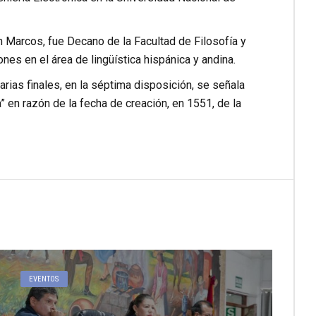
n Marcos, fue Decano de la Facultad de Filosofía y
es en el área de lingüística hispánica y andina.
rias finales, en la séptima disposición, se señala
 en razón de la fecha de creación, en 1551, de la
EVENTOS