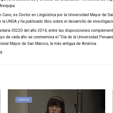
Arequipa.
lo Cuno, es Doctor en Lingüística por la Universidad Mayor de Sa
a UNSA y ha publicado libro sobre el desarrollo de investigacion
sitaria 30220 del año 2014, entre las disposiciones complementa
ayo de cada año se conmemora el “Día de la Universidad Peruana”
ional Mayor de San Marcos, la más antigua de América.
9
EVENTOS