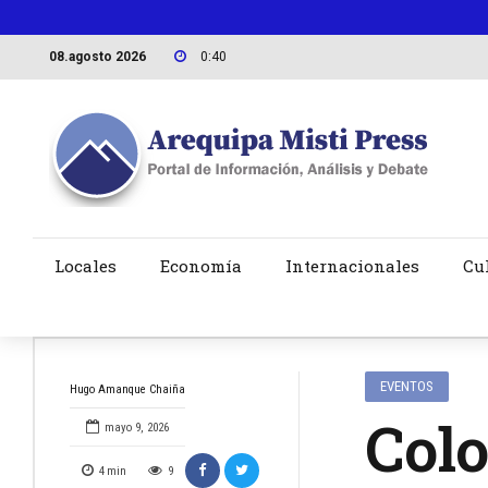
08.agosto 2026
0:40
Locales
Economía
Internacionales
Cu
EVENTOS
Hugo Amanque Chaiña
Colo
mayo 9, 2026
4
min
9