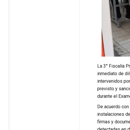
La 3° Fiscalía P
inmediato de dil
intervenidos por
previsto y sanci
durante el Exa
De acuerdo con e
instalaciones de
firmas y docume
detectadas en d