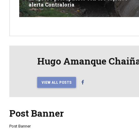
alerta Contraloría
Hugo Amanque Chaiñ
VIEW ALL POSTS
Post Banner
Post Banner