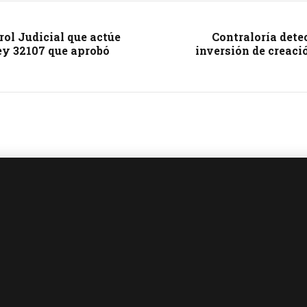
rol Judicial que actúe
Contraloría dete
Ley 32107 que aprobó
inversión de creac