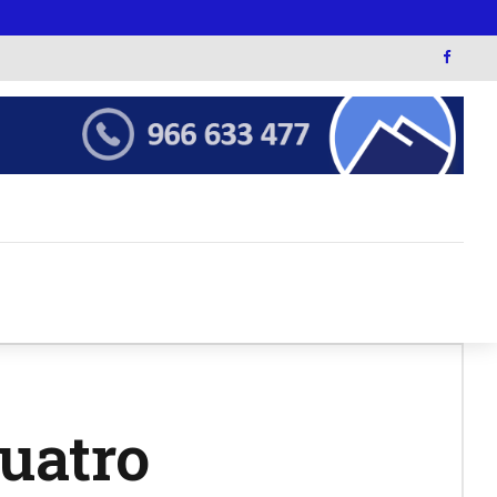
cuatro