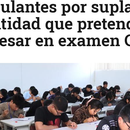
ulantes por supl
tidad que preten
resar en examen 