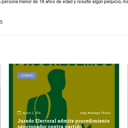
 persona menor de 18 años de edad y resulte algún perjuicio, mate
5
LOCALES
agosto 5, 2026
Hugo Amanque Chaiña
Jurado Electoral admite procedimiento
sancionador contra partido