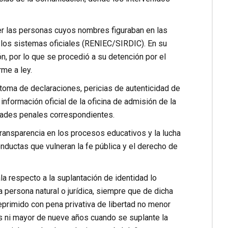
ser las personas cuyos nombres figuraban en las
n los sistemas oficiales (RENIEC/SIRDIC). En su
n, por lo que se procedió a su detención por el
rme a ley.
 toma de declaraciones, pericias de autenticidad de
 información oficial de la oficina de admisión de la
dades penales correspondientes.
transparencia en los procesos educativos y la lucha
onductas que vulneran la fe pública y el derecho de
la respecto a la suplantación de identidad lo
a persona natural o jurídica, siempre que de dicha
 reprimido con pena privativa de libertad no menor
is ni mayor de nueve años cuando se suplante la