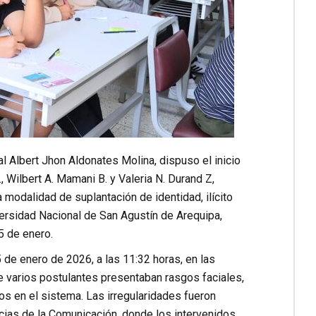
ial Albert Jhon Aldonates Molina, dispuso el inicio
, Wilbert A. Mamani B. y Valeria N. Durand Z,
a modalidad de suplantación de identidad, ilícito
versidad Nacional de San Agustín de Arequipa,
 de enero.
25 de enero de 2026, a las 11:32 horas, en las
ue varios postulantes presentaban rasgos faciales,
s en el sistema. Las irregularidades fueron
cias de la Comunicación, donde los intervenidos