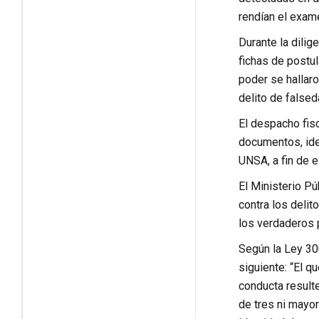
rendían el exame
Durante la dilig
fichas de postul
poder se hallaro
delito de falsed
El despacho fisc
documentos, iden
UNSA, a fin de 
El Ministerio Pú
contra los delit
los verdaderos 
Según la Ley 300
siguiente: “El q
conducta resulte
de tres ni mayor