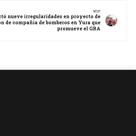
NEXT
ctó nueve irregularidades en proyecto de
ión de compañía de bomberos en Yura que
promueve el GRA