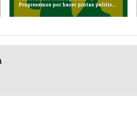
Progresemos por hacer pintas políticas
sin autorización en Cayma
a