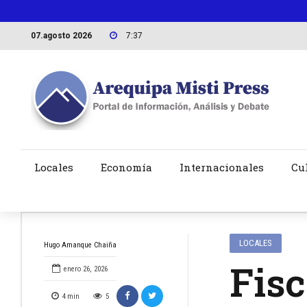
07.agosto 2026
7:37
Locales
Economía
Internacionales
Cu
LOCALES
Hugo Amanque Chaiña
Fisc
enero 26, 2026
4
min
5