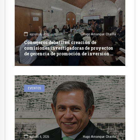
agosto 6, 2026
Hugo Amanque Chaiña
Consejeros debatirán creación de
comisiones investigadoras de proyectos
de gerencia de promoción de inversión y
carretera en Caylloma
EVENTOS
agosto 6, 2026
Hugo Amanque Chaiña