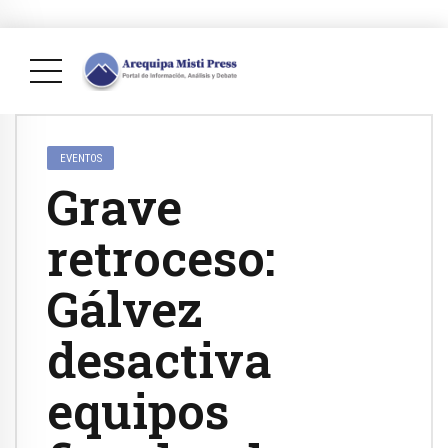
EVENTOS
Grave
retroceso:
Gálvez
desactiva
equipos