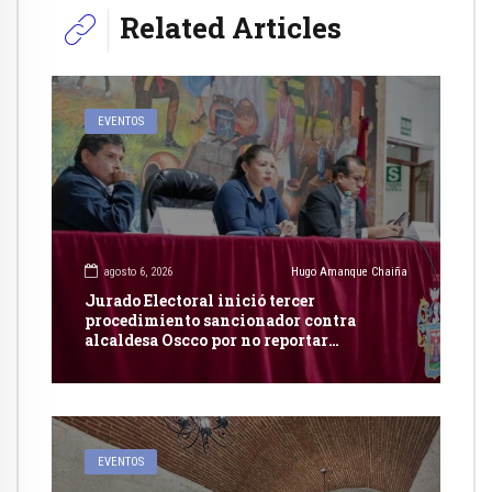
Related Articles
EVENTOS
agosto 6, 2026
Hugo Amanque Chaiña
Jurado Electoral inició tercer
procedimiento sancionador contra
alcaldesa Oscco por no reportar
publicidad estatal
EVENTOS