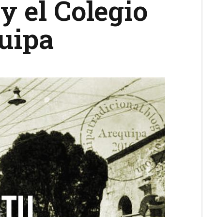
 el Colegio
uipa