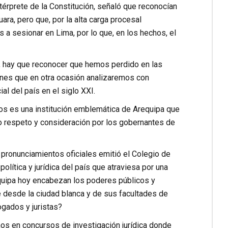
érprete de la Constitución, señaló que reconocían
ra, pero que, por la alta carga procesal
 a sesionar en Lima, por lo que, en los hechos, el
, hay que reconocer que hemos perdido en las
azones que en otra ocasión analizaremos con
al del país en el siglo XXI.
os es una institución emblemática de Arequipa que
o respeto y consideración por los gobernantes de
 pronunciamientos oficiales emitió el Colegio de
olítica y jurídica del país que atraviesa por una
quipa hoy encabezan los poderes públicos y
 desde la ciudad blanca y de sus facultades de
gados y juristas?
os en concursos de investigación jurídica donde