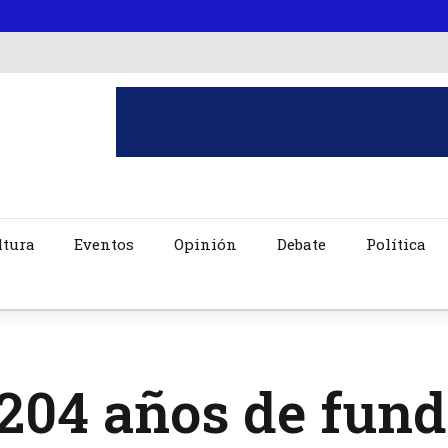
ltura
Eventos
Opinión
Debate
Política
204 años de fund