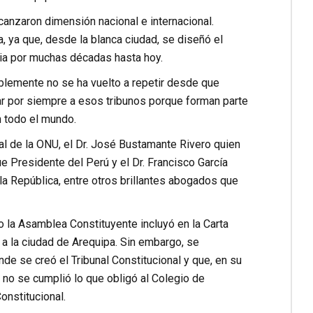
canzaron dimensión nacional e internacional.
ma, ya que, desde la blanca ciudad, se diseñó el
cia por muchas décadas hasta hoy.
ablemente no se ha vuelto a repetir desde que
r por siempre a esos tribunos porque forman parte
n todo el mundo.
ral de la ONU, el Dr. José Bustamante Rivero quien
ue Presidente del Perú y el Dr. Francisco García
 la República, entre otros brillantes abogados que
 la Asamblea Constituyente incluyó en la Carta
 a la ciudad de Arequipa. Sin embargo, se
de se creó el Tribunal Constitucional y que, en su
 no se cumplió lo que obligó al Colegio de
onstitucional.