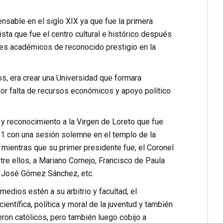
nsable en el siglo XIX ya que fue la primera
ista que fue el centro cultural e histórico después
viles académicos de reconocido prestigio en la
os, era crear una Universidad que formara
or falta de recursos económicos y apoyo político
y reconocimiento a la Virgen de Loreto que fue
21 con una sesión solemne en el templo de la
 mientras que su primer presidente fue, el Coronel
tre ellos, a Mariano Cornejo, Francisco de Paula
, José Gómez Sánchez, etc.
edios estén a su arbitrio y facultad, el
ientífica, política y moral de la juventud y también
eron católicos, pero también luego cobijo a