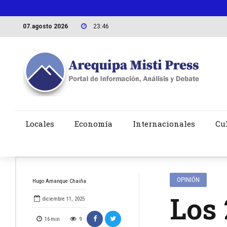
07.agosto 2026
23:46
Locales
Economía
Internacionales
Cu
OPINIÓN
Hugo Amanque Chaiña
Los 
diciembre 11, 2025
16
min
9