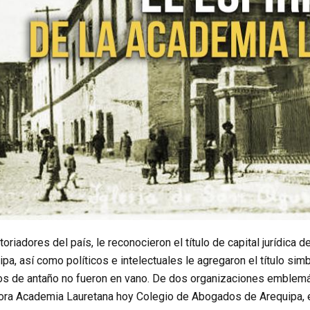
riadores del país, le reconocieron el título de capital jurídica de
pa, así como políticos e intelectuales le agregaron el título simb
icos de antaño no fueron en vano. De dos organizaciones emblemá
rora Academia Lauretana hoy Colegio de Abogados de Arequipa, em