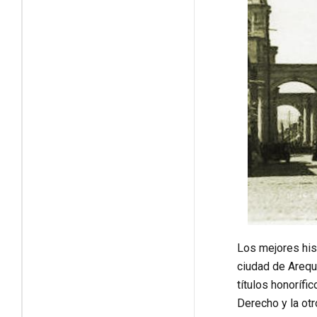
Los mejores histo
ciudad de Arequi
títulos honoríf
Derecho y la ot