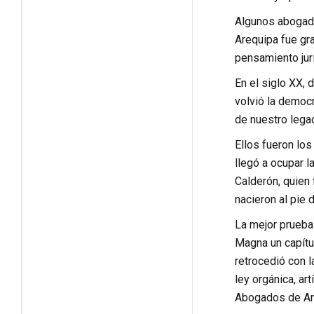
Algunos abogados
Arequipa fue gra
pensamiento jur
En el siglo XX, 
volvió la democ
de nuestro legad
Ellos fueron los
llegó a ocupar l
Calderón, quien 
nacieron al pie 
La mejor prueba
Magna un capítul
retrocedió con l
ley orgánica, ar
Abogados de Are