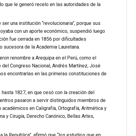
o que le generó recelo en las autoridades de la
ser una institución “revolucionaria”, porque sus
 apoyaba con un aporte económico, suspendió luego
ción fue cerrada en 1856 por dificultades
o sucesora de la Academia Lauretana.
dieron renombre a Arequipa en el Perú, como el
nte del Congreso Nacional, Andrés Martínez, José
mos encontrarlas en las primeras constituciones de
hasta 1827, en que cesó con la creación del
centros pasaron a servir distinguidos miembros de
académicos en Caligrafía, Ortografía, Aritmética y
na y Cirugía, Derecho Canónico, Bellas Artes,
 a la Republica”, afirmó que “los estudios que en