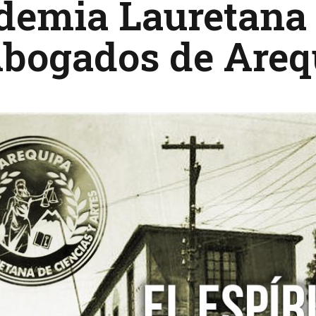
emia Lauretana y
Abogados de Areq