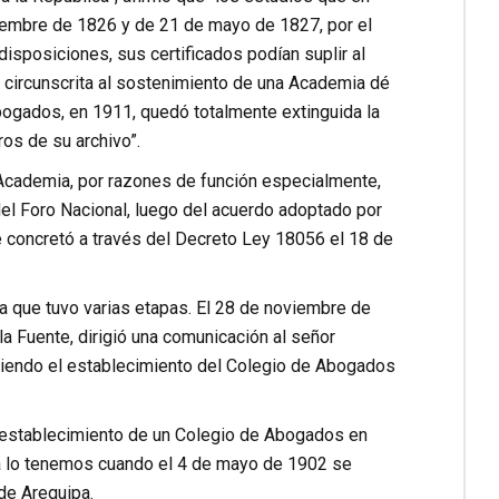
viembre de 1826 y de 21 de mayo de 1827, por el
isposiciones, sus certificados podían suplir al
ó circunscrita al sostenimiento de una Academia dé
Abogados, en 1911, quedó totalmente extinguida la
ros de su archivo”.
Academia, por razones de función especialmente,
del Foro Nacional, luego del acuerdo adoptado por
e concretó a través del Decreto Ley 18056 el 18 de
 que tuvo varias etapas. El 28 de noviembre de
a Fuente, dirigió una comunicación al señor
diendo el establecimiento del Colegio de Abogados
l establecimiento de un Colegio de Abogados en
a lo tenemos cuando el 4 de mayo de 1902 se
de Arequipa.