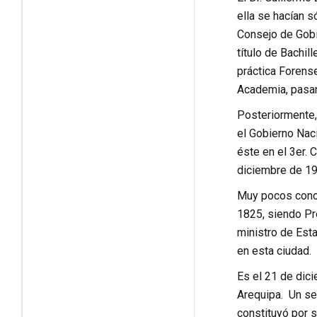
ella se hacían 
Consejo de Gobie
título de Bachi
práctica Forense
Academia, pasand
Posteriormente,
el Gobierno Naci
éste en el 3er.
diciembre de 19
Muy pocos conoc
1825, siendo Pr
ministro de Est
en esta ciudad.
Es el 21 de dic
Arequipa. Un se
constituyó por 