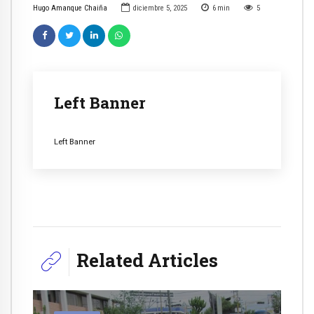
Hugo Amanque Chaiña
diciembre 5, 2025
6
min
5
Left Banner
Left Banner
Related Articles