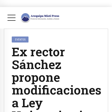
EVENTOS
Ex rector
Sánchez
propone
modificaciones
a Ley