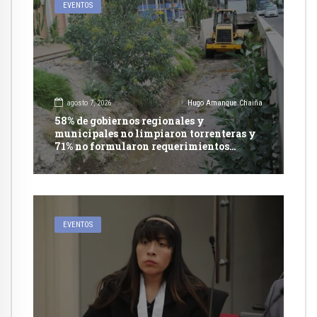
EVENTOS
agosto 7, 2026
Hugo Amanque Chaiña
58% de gobiernos regionales y
municipales no limpiaron torrenteras y
71% no formularon requerimientos
presupuestales afirma informe de
Contraloría
EVENTOS